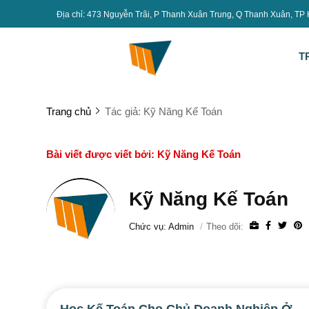
Địa chỉ: 473 Nguyễn Trãi, P Thanh Xuân Trung, Q Thanh Xuân, TP
T
Trang chủ
Tác giả: Kỹ Năng Kế Toán
Bài viết được viết bởi: Kỹ Năng Kế Toán
Kỹ Năng Kế Toán
Chức vụ: Admin
Theo dõi: