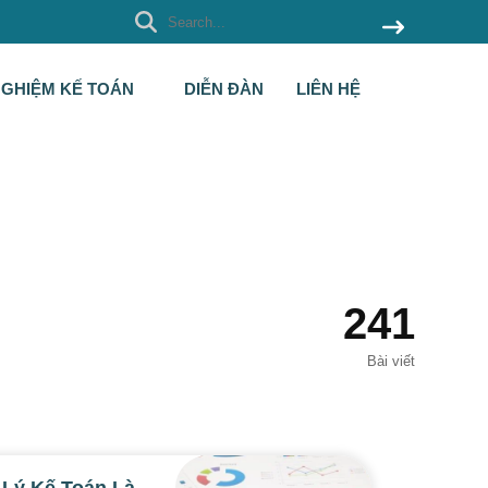
NGHIỆM KẾ TOÁN
DIỄN ĐÀN
LIÊN HỆ
241
Bài viết