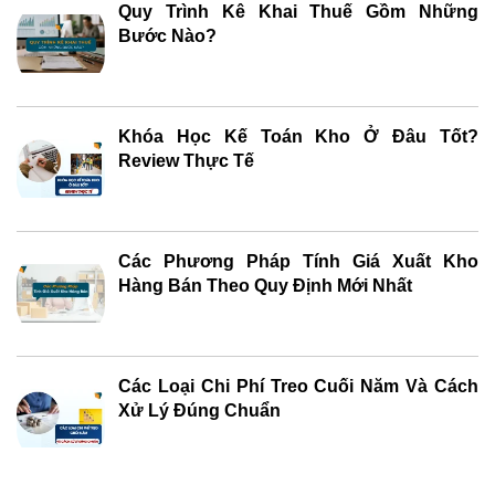
Quy Trình Kê Khai Thuế Gồm Những
Bước Nào?
Khóa Học Kế Toán Kho Ở Đâu Tốt?
Review Thực Tế
Các Phương Pháp Tính Giá Xuất Kho
Hàng Bán Theo Quy Định Mới Nhất
Các Loại Chi Phí Treo Cuối Năm Và Cách
Xử Lý Đúng Chuẩn