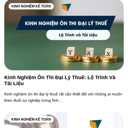
KINH NGHIỆM KẾ TOÁN
Kinh Nghiệm Ôn Thi Đại Lý Thuế: Lộ Trình Và
Tài Liệu
Kinh nghiệm ôn thi đại lý thuế rất cần thiết đối với những ai muốn
theo đuổi sự nghiệp trong lĩnh ...
KINH NGHIỆM KẾ TOÁN