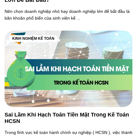
Lớn Để Bắt Đầu?
Nên chọn doanh nghiệp nhỏ hay doanh nghiệp lớn để bắt đầu là
băn khoăn phổ biến của sinh viên kế ...
KINH NGHIỆM KẾ TOÁN
Sai Lầm Khi Hạch Toán Tiền Mặt Trong Kế Toán
HCSN
Trong lĩnh vực kế toán hành chính sự nghiệp ( HCSN ), việc thành