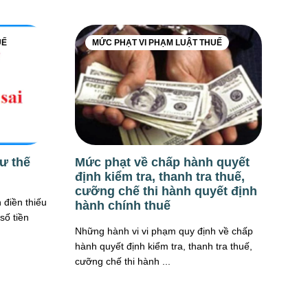
UẾ
MỨC PHẠT VI PHẠM LUẬT THUẾ
hư thế
Mức phạt về chấp hành quyết
định kiểm tra, thanh tra thuế,
cưỡng chế thi hành quyết định
 điền thiếu
hành chính thuế
số tiền
Những hành vi vi phạm quy định về chấp
hành quyết định kiểm tra, thanh tra thuế,
cưỡng chế thi hành ...