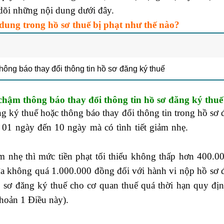
 dõi những nội dung dưới đây.
dung trong hồ sơ thuế bị phạt như thế nào?
ông báo thay đổi thông tin hồ sơ đăng ký thuế
hậm thông báo thay đổi thông tin hồ sơ đăng ký thuế
g ký thuế hoặc thông báo thay đổi thông tin trong hồ sơ
ừ 01 ngày đến 10 ngày mà có tình tiết giảm nhẹ.
học kế 
iảm nhẹ thì mức tiền phạt tối thiểu không thấp hơn 400.
ối đa không quá 1.000.000 đồng đối với hành vi nộp hồ sơ
ồ sơ đăng ký thuế cho cơ quan thuế quá thời hạn quy đị
Khoản 1 Điều này).
kế toán sản xuất bằng excel