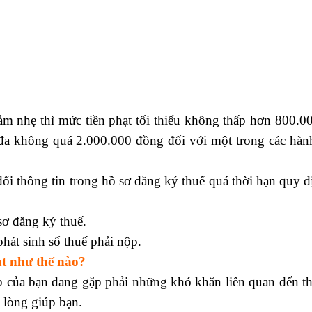
giảm nhẹ thì mức tiền phạt tối thiểu không thấp hơn 800.
ối đa không quá 2.000.000 đồng đối với một trong các hàn
ổi thông tin trong hồ sơ đăng ký thuế quá thời hạn quy đ
sơ đăng ký thuế.
học xuất nhập khẩu ở đâu
át sinh số thuế phải nộp.
ạt như thế nào?
 của bạn đang gặp phải những khó khăn liên quan đến th
n lòng giúp bạn.