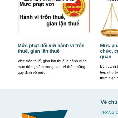
Mức phạt đối với hành vi trốn
Mức phạ
thuế, gian lận thuế
chức, c
quan
Việc trốn thuế, gian lận thuế là hành vi có
Bên cạnh t
mức độ nghiêm trọng cao. Vì thế, những
tiếp như t
quy định về mức ...
thực hiện q
Về chú
TRANG 