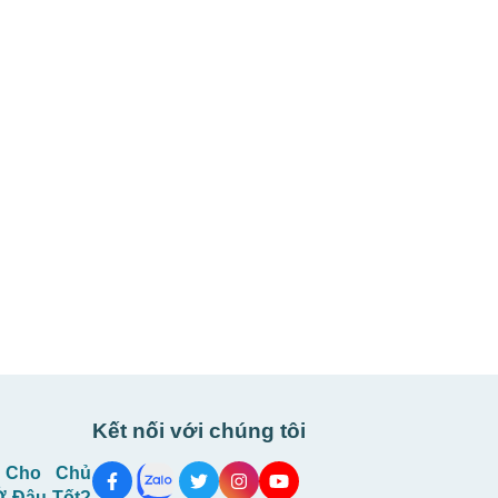
Kết nối với chúng tôi
 Cho Chủ
Ở Đâu Tốt?