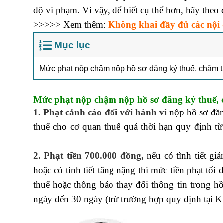
độ vi phạm. Vì vậy, để biết cụ thể hơn, hãy theo
>>>>> Xem thêm:
Không khai đầy đủ các nội 
Mục lục
Mức phạt nộp chậm nộp hồ sơ đăng ký thuế, chậm th
Mức phạt nộp chậm nộp hồ sơ đăng ký thuế, c
1. Phạt cảnh cáo đối với hành vi
nộp hồ sơ đăn
thuế cho cơ quan thuế quá thời hạn quy định t
xuất
2. Phạt tiền 700.000 đồng,
nếu có tình tiết g
hoặc có tình tiết tăng nặng thì mức tiền phạt t
thuế hoặc thông báo thay đổi thông tin trong h
ngày đến 30 ngày (trừ trường hợp quy định tại 