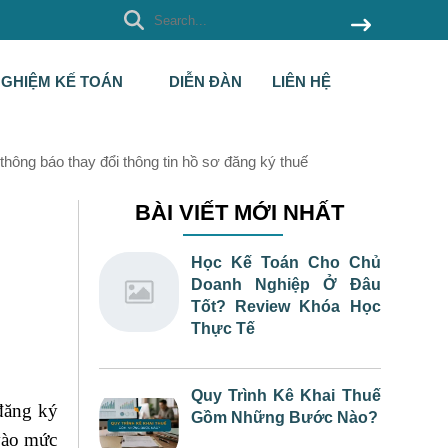
NGHIỆM KẾ TOÁN
DIỄN ĐÀN
LIÊN HỆ
ông báo thay đổi thông tin hồ sơ đăng ký thuế
BÀI VIẾT MỚI NHẤT
Học Kế Toán Cho Chủ
Doanh Nghiệp Ở Đâu
Tốt? Review Khóa Học
Thực Tế
Quy Trình Kê Khai Thuế
 đăng ký
Gồm Những Bước Nào?
 vào mức