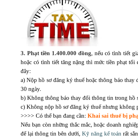
3. Phạt tiền 1.400.000 đồng
, nếu có tình tiết 
hoặc có tình tiết tăng nặng thì mức tiền phạt t
đây:
Học kế toán ngắn hạn
a) Nộp hồ sơ đăng ký thuế hoặc thông báo thay đ
30 ngày.
hoc ke toan thuc te
b) Không thông báo thay đổi thông tin trong hồ 
c) Không nộp hồ sơ đăng ký thuế nhưng không ph
>>>> Có thể bạn đang cần:
Khai sai thuế bị ph
Nếu bạn còn những thắc mắc, hoặc doanh nghiệp
để lại thông tin bên dưới,
Kỹ năng kế toán
rất sẵ