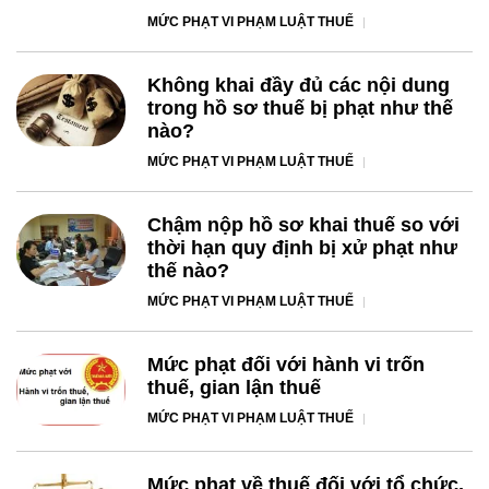
MỨC PHẠT VI PHẠM LUẬT THUẾ
Không khai đầy đủ các nội dung
trong hồ sơ thuế bị phạt như thế
nào?
MỨC PHẠT VI PHẠM LUẬT THUẾ
Chậm nộp hồ sơ khai thuế so với
thời hạn quy định bị xử phạt như
thế nào?
MỨC PHẠT VI PHẠM LUẬT THUẾ
Mức phạt đối với hành vi trốn
thuế, gian lận thuế
MỨC PHẠT VI PHẠM LUẬT THUẾ
Mức phạt về thuế đối với tổ chức,