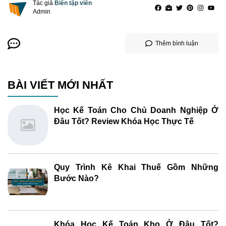
Tác giả
Biên tập viên
Admin
Thêm bình luận
BÀI VIẾT MỚI NHẤT
Học Kế Toán Cho Chủ Doanh Nghiệp Ở
Đâu Tốt? Review Khóa Học Thực Tế
Quy Trình Kê Khai Thuế Gồm Những
Bước Nào?
Khóa Học Kế Toán Kho Ở Đâu Tốt?