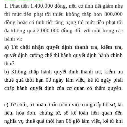
1. Phạt tiền 1.400.000 đồng, nếu có tình tiết giảm nhẹ
thì mức tiền phạt tối thiểu không thấp hơn 800.000
đồng hoặc có tình tiết tăng nặng thì mức tiền phạt tối
đa không quá 2.000.000 đồng đối với một trong các
hành vi:
a) Từ chối nhận quyết định thanh tra, kiểm tra
,
quyết định cưỡng chế thi hành quyết định hành chính
thuế.
b) Không chấp hành quyết định thanh tra, kiểm tra
thuế quá thời hạn 03 ngày làm việc, kể từ ngày phải
chấp hành quyết định của cơ quan có thẩm quyền.
học xuất nhập khẩu ở đâu
c) Từ chối, trì hoãn, trốn tránh việc cung cấp hồ sơ, tài
liệu, hóa đơn, chứng từ, sổ kế toán liên quan đến
nghĩa vụ thuế quá thời hạn 06 giờ làm việc, kể từ khi