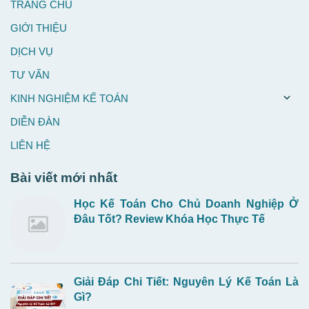
TRANG CHỦ
GIỚI THIỆU
DỊCH VỤ
TƯ VẤN
KINH NGHIỆM KẾ TOÁN
DIỄN ĐÀN
LIÊN HỆ
Bài viết mới nhất
Học Kế Toán Cho Chủ Doanh Nghiệp Ở
Đâu Tốt? Review Khóa Học Thực Tế
Giải Đáp Chi Tiết: Nguyên Lý Kế Toán Là
Gì?