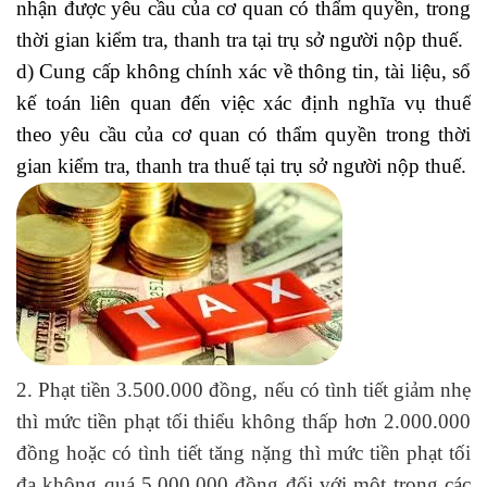
nhận được yêu cầu của cơ quan có thẩm quyền, trong
thời gian kiểm tra, thanh tra tại trụ sở người nộp thuế.
d) Cung cấp không chính xác về thông tin, tài liệu, sổ
kế toán liên quan đến việc xác định nghĩa vụ thuế
theo yêu cầu của cơ quan có thẩm quyền trong thời
gian kiểm tra, thanh tra thuế tại trụ sở người nộp thuế.
2. Phạt tiền 3.500.000 đồng, nếu có tình tiết giảm nhẹ
thì mức tiền phạt tối thiểu không thấp hơn 2.000.000
đồng hoặc có tình tiết tăng nặng thì mức tiền phạt tối
đa không quá 5.000.000 đồng đối với một trong các