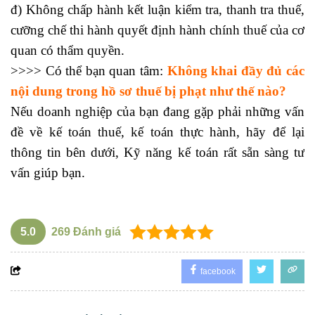
đ) Không chấp hành kết luận kiểm tra,
thanh tra thuế
,
cưỡng chế thi hành quyết định hành chính thuế của cơ
quan có thẩm quyền.
>>>> Có thể bạn quan tâm:
Không khai đầy đủ các
nội dung trong hồ sơ thuế bị phạt như thế nào?
Nếu doanh nghiệp của bạn đang gặp phải những vấn
đề về kế toán thuế,
kế toán thực hành
, hãy để lại
thông tin bên dưới, Kỹ năng kế toán rất sẵn sàng tư
vấn giúp bạn.
5.0
269
Đánh giá
facebook