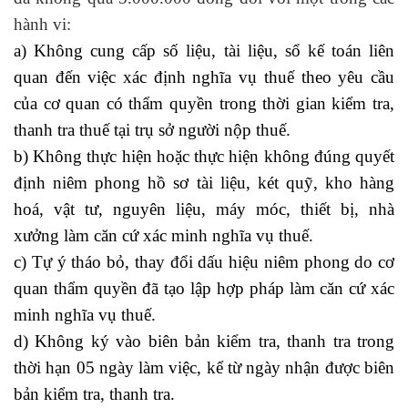
hành vi:
học kế toán thuế online
a) Không cung cấp số liệu, tài liệu, sổ kế toán liên
quan đến việc xác định nghĩa vụ thuế theo yêu cầu
của cơ quan có thẩm quyền trong thời gian kiểm tra,
thanh tra thuế tại trụ sở người nộp thuế.
b) Không thực hiện hoặc thực hiện không đúng quyết
định niêm phong hồ sơ tài liệu, két quỹ, kho hàng
hoá, vật tư, nguyên liệu, máy móc, thiết bị, nhà
xưởng làm căn cứ xác minh nghĩa vụ thuế.
c) Tự ý tháo bỏ, thay đổi dấu hiệu niêm phong do cơ
quan thẩm quyền đã tạo lập hợp pháp làm căn cứ xác
minh nghĩa vụ thuế.
ke toan tong hop
d) Không ký vào biên bản kiểm tra, thanh tra trong
thời hạn 05 ngày làm việc, kể từ ngày nhận được biên
bản kiểm tra, thanh tra.