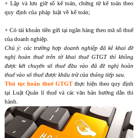
+ Lập và lưu giữ sổ kế toán, chứng từ kế toán theo
quy định của pháp luật về kế toán;
hoc ke toan tong
hop
+ Có tài khoản tiền gửi tại ngân hàng theo mã số thuế
của doanh nghiệp.
Chú ý: các trường hợp doanh nghiệp đã kê khai đề
nghị hoàn thuế trên tờ khai thuế GTGT thì không
được kết chuyển số thuế đầu vào đã đề nghị hoàn
thuế vào số thuế được khấu trừ của tháng tiếp sau.
Thủ tục hoàn thuế GTGT
thực hiện theo quy định
tại Luật Quản lí thuế và các văn bản hướng dẫn thi
hành.