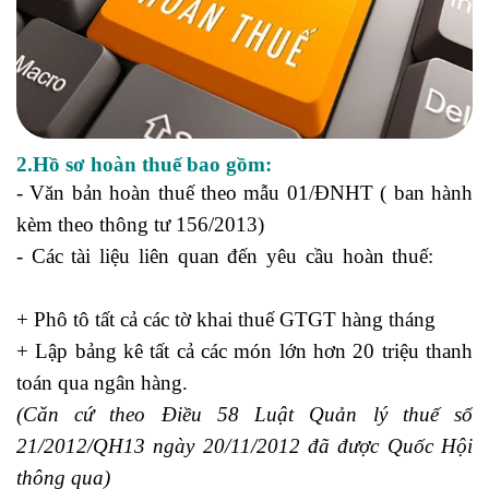
2.Hồ sơ hoàn thuế bao gồm:
- Văn bản hoàn thuế theo mẫu 01/ĐNHT ( ban hành
kèm theo thông tư 156/2013)
- Các tài liệu liên quan đến yêu cầu hoàn thuế:
học
xuất nhập khẩu
+ Phô tô tất cả các tờ khai thuế GTGT hàng tháng
+ Lập bảng kê tất cả các món lớn hơn 20 triệu thanh
toán qua ngân hàng.
học xuất nhập khẩu hà nội
(Căn cứ theo Điều 58 Luật Quản lý thuế số
21/2012/QH13 ngày 20/11/2012 đã được Quốc Hội
thông qua)