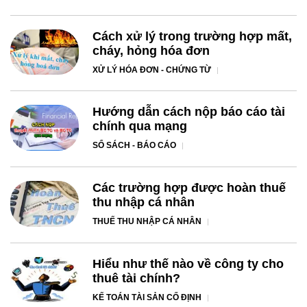
Cách xử lý trong trường hợp mất,
cháy, hỏng hóa đơn
XỬ LÝ HÓA ĐƠN - CHỨNG TỪ
Hướng dẫn cách nộp báo cáo tài
chính qua mạng
SỔ SÁCH - BÁO CÁO
Các trường hợp được hoàn thuế
thu nhập cá nhân
THUẾ THU NHẬP CÁ NHÂN
Hiểu như thế nào về công ty cho
thuê tài chính?
KẾ TOÁN TÀI SẢN CỐ ĐỊNH