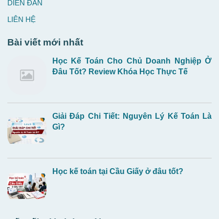
DIỄN ĐÀN
LIÊN HỆ
Bài viết mới nhất
Học Kế Toán Cho Chủ Doanh Nghiệp Ở
Đâu Tốt? Review Khóa Học Thực Tế
Giải Đáp Chi Tiết: Nguyên Lý Kế Toán Là
Gì?
Học kế toán tại Cầu Giấy ở đâu tốt?