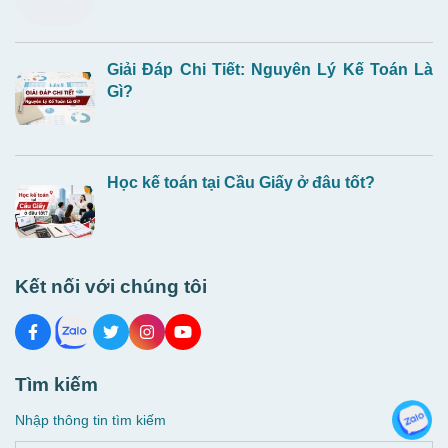
Giải Đáp Chi Tiết: Nguyên Lý Kế Toán Là
Gì?
Học kế toán tại Cầu Giấy ở đâu tốt?
Kết nối với chúng tôi
Tìm kiếm
Nhập thông tin tìm kiếm