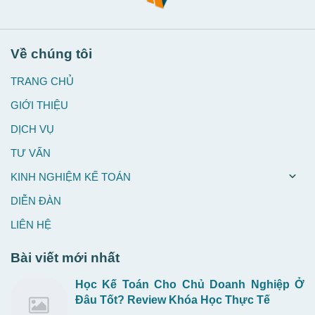
Về chúng tôi
TRANG CHỦ
GIỚI THIỆU
DỊCH VỤ
TƯ VẤN
KINH NGHIỆM KẾ TOÁN
DIỄN ĐÀN
LIÊN HỆ
Bài viết mới nhất
Học Kế Toán Cho Chủ Doanh Nghiệp Ở
Đâu Tốt? Review Khóa Học Thực Tế