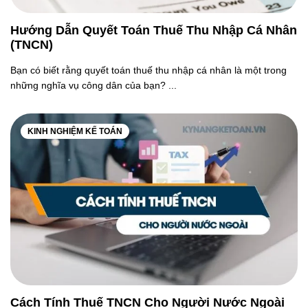
Hướng Dẫn Quyết Toán Thuế Thu Nhập Cá Nhân
(TNCN)
Bạn có biết rằng quyết toán thuế thu nhập cá nhân là một trong
những nghĩa vụ công dân của bạn? ...
KINH NGHIỆM KẾ TOÁN
Cách Tính Thuế TNCN Cho Người Nước Ngoài