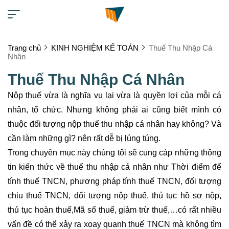
Trang chủ
KINH NGHIỆM KẾ TOÁN
Thuế Thu Nhập Cá
Nhân
Thuế Thu Nhập Cá Nhân
Nộp thuế vừa là nghĩa vụ lại vừa là quyền lợi của mỗi cá
nhân, tổ chức. Nhưng không phải ai cũng biết mình có
thuộc đối tượng nộp thuế thu nhập cá nhân hay không? Và
cần làm những gì? nên rất dễ bị lúng túng.
Trong chuyên mục này chúng tôi sẽ cung cáp những thông
tin kiến thức về thuế thu nhập cá nhân như Thời điểm để
tính thuế TNCN, phương pháp tính thuế TNCN, đối tượng
chịu thuế TNCN, đối tượng nộp thuế, thủ tục hồ sơ nộp,
thủ tục hoàn thuế,Mã số thuế, giảm trừ thuế,…có rất nhiều
vấn đề có thể xảy ra xoay quanh thuế TNCN mà không tìm