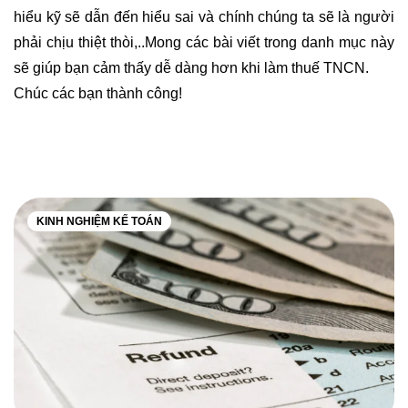
hiểu kỹ sẽ dẫn đến hiểu sai và chính chúng ta sẽ là người
phải chịu thiệt thòi,..Mong các bài viết trong danh mục này
sẽ giúp bạn cảm thấy dễ dàng hơn khi làm thuế TNCN.
Chúc các bạn thành công!
KINH NGHIỆM KẾ TOÁN