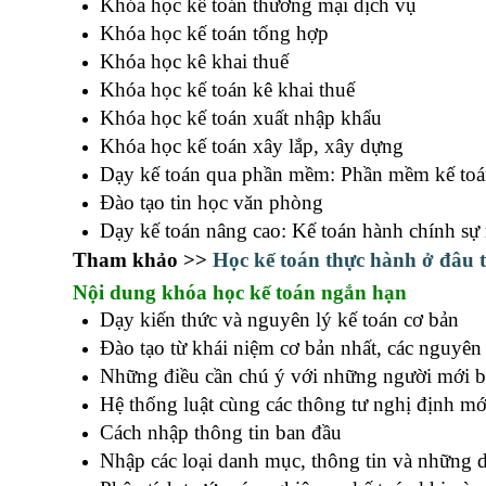
Khóa học kế toán thương mại dịch vụ
Khóa học kế toán tổng hợp
Khóa học kê khai thuế
Khóa học kế toán kê khai thuế
Khóa học kế toán xuất nhập khẩu
Khóa học kế toán xây lắp, xây dựng
Dạy kế toán qua phần mềm: Phần mềm kế toán
Đào tạo tin học văn phòng
Dạy kế toán nâng cao: Kế toán hành chính sự 
Tham khảo >>
Học kế toán thực hành ở đâu 
Nội dung khóa học kế toán ngắn hạn
Dạy kiến thức và nguyên lý kế toán cơ bản
Đào tạo từ khái niệm cơ bản nhất, các nguyên l
Những điều cần chú ý với những người mới bắt
Hệ thống luật cùng các thông tư nghị định mới 
Cách nhập thông tin ban đầu
incoterms 2010
Nhập các loại danh mục, thông tin và những dữ