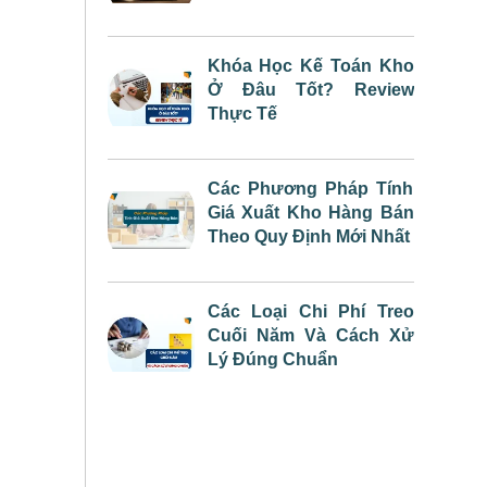
Khóa Học Kế Toán Kho
Ở Đâu Tốt? Review
Thực Tế
Các Phương Pháp Tính
Giá Xuất Kho Hàng Bán
Theo Quy Định Mới Nhất
Các Loại Chi Phí Treo
Cuối Năm Và Cách Xử
Lý Đúng Chuẩn