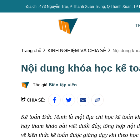
Địa chỉ: 473 Nguyễn Trãi, P Thanh Xuân Trung, Q Thanh Xuân, TP
T
Trang chủ
KINH NGHIỆM VÀ CHIA SẺ
Nội dung khó
Nội dung khóa học kế t
Tác giả
Biên tập viên
CHIA SẺ:
Kế toán Đức Minh là một địa chỉ học kế toán kh
hãy tham khảo bài viết dưới đây, tổng hợp nội
về kiến thức kế toán được giảng dạy khi theo họ