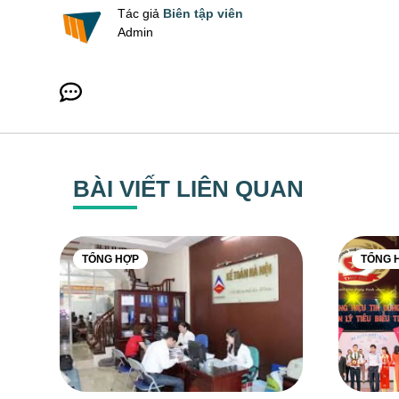
Tác giả
Biên tập viên
Admin
BÀI VIẾT LIÊN QUAN
TỔNG HỢP
TỔNG 