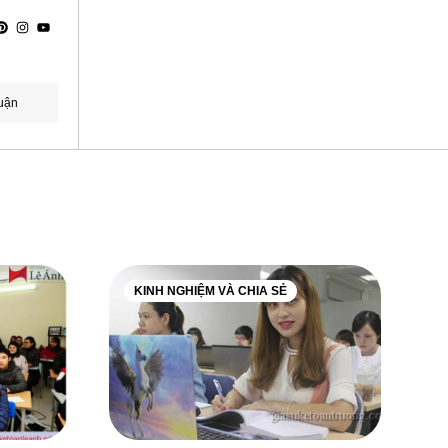
uận
KINH NGHIỆM VÀ CHIA SẺ