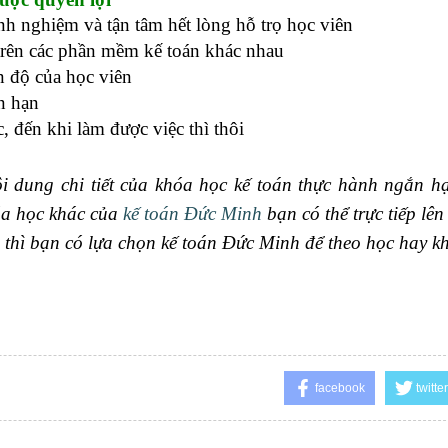
nh nghiệm và tận tâm hết lòng hỗ trọ học viên
 trên các phần mềm kế toán khác nhau
n độ của học viên
n hạn
 đến khi làm được việc thì thôi
ội dung chi tiết của khóa học kế toán thực hành ngắn h
óa học khác của
kế toán Đức Minh
bạn có thể trực tiếp lên
ên thì bạn có lựa chọn kế toán Đức Minh để theo học hay 
facebook
twitter