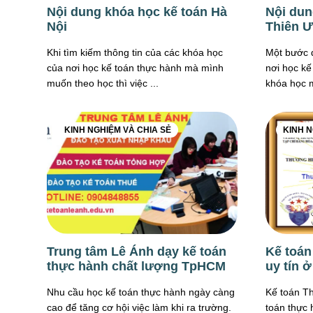
Nội dung khóa học kế toán Hà
Nội dun
Nội
Thiên 
Khi tìm kiếm thông tin của các khóa học
Một bước q
của nơi học kế toán thực hành mà mình
nơi học kế
muốn theo học thì việc ...
khóa học m
KINH NGHIỆM VÀ CHIA SẺ
KINH N
Trung tâm Lê Ánh dạy kế toán
Kế toán
thực hành chất lượng TpHCM
uy tín 
Nhu cầu học kế toán thực hành ngày càng
Kế toán T
cao để tăng cơ hội việc làm khi ra trường.
toán thực 