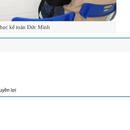
học kế toán Đức Minh
uyền lợi