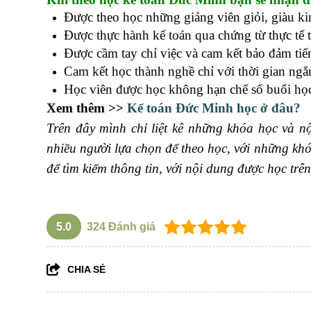
Được theo học những giảng viên giỏi, giàu ki
Được thực hành kế toán qua chứng từ thực tế
Được cầm tay chỉ việc và cam kết bảo đảm tiế
Cam kết học thành nghề chỉ với thời gian ngắ
Học viên được học không hạn chế số buổi học,
Xem thêm >>
Kế toán Đức Minh học ở đâu?
Trên đây mình chỉ liệt kê những khóa học và n
nhiều người lựa chọn để theo học, với những kh
để tìm kiếm thông tin, với nội dung được học tr
5.0
324
Đánh giá
CHIA SẺ