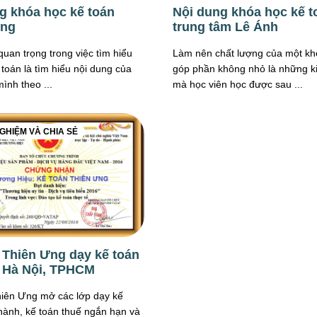
g khóa học kế toán
Nội dung khóa học kế t
Ưng
trung tâm Lê Ánh
uan trọng trong việc tìm hiểu
Làm nên chất lượng của một kh
 toán là tìm hiểu nội dung của
góp phần không nhỏ là những k
ình theo ...
mà học viên học được sau ...
GHIỆM VÀ CHIA SẺ
 Thiên Ưng dạy kế toán
ở Hà Nội, TPHCM
hiên Ưng mở các lớp dạy kế
hành, kế toán thuế ngắn hạn và