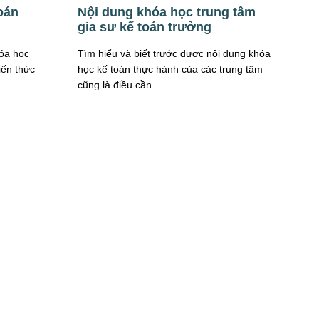
oán
Nội dung khóa học trung tâm
gia sư kế toán trưởng
óa học
Tìm hiểu và biết trước được nội dung khóa
iến thức
học kế toán thực hành của các trung tâm
cũng là điều cần ...