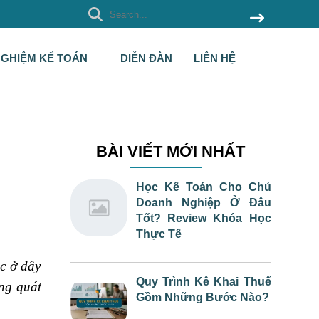
NGHIỆM KẾ TOÁN
DIỄN ĐÀN
LIÊN HỆ
BÀI VIẾT MỚI NHẤT
Học Kế Toán Cho Chủ
Doanh Nghiệp Ở Đâu
Tốt? Review Khóa Học
Thực Tế
ọc ở đây
Quy Trình Kê Khai Thuế
ng quát
Gồm Những Bước Nào?