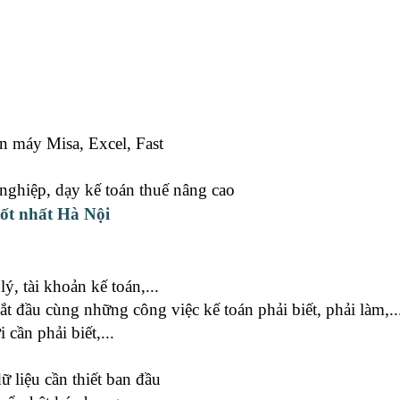
 máy Misa, Excel, Fast
nghiệp, dạy kế toán thuế nâng cao
tốt nhất Hà Nội
ý, tài khoản kế toán,...
 đầu cùng những công việc kế toán phải biết, phải làm,..
cần phải biết,...
 liệu cần thiết ban đầu