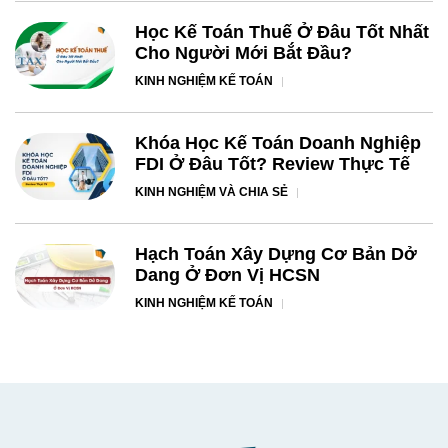
Học Kế Toán Thuế Ở Đâu Tốt Nhất
Cho Người Mới Bắt Đầu?
KINH NGHIỆM KẾ TOÁN
Khóa Học Kế Toán Doanh Nghiệp
FDI Ở Đâu Tốt? Review Thực Tế
KINH NGHIỆM VÀ CHIA SẺ
Hạch Toán Xây Dựng Cơ Bản Dở
Dang Ở Đơn Vị HCSN
KINH NGHIỆM KẾ TOÁN