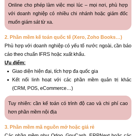
Online cho phép làm việc mọi lúc – mọi nơi, phù hợp
với doanh nghiệp có nhiều chi nhánh hoặc giám đốc
muốn giám sát từ xa.
2. Phần mềm kế toán quốc tế (Xero, Zoho Books…)
Phù hợp với doanh nghiệp có yếu tố nước ngoài, cần báo
cáo theo chuẩn IFRS hoặc xuất khẩu.
Ưu điểm:
Giao diện hiện đại, tích hợp đa quốc gia
Kết nối linh hoạt với các phần mềm quản trị khác
(CRM, POS, eCommerce…)
Tuy nhiên: cần kế toán có trình độ cao và chi phí cao
hơn phần mềm nội địa
3. Phần mềm mã nguồn mở hoặc giá rẻ
Các phần mềm như Odoo, GnuCash, ERPNext hoặc các