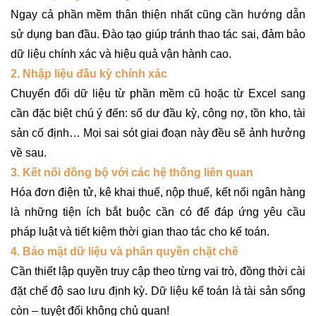
Ngay cả phần mềm thân thiện nhất cũng cần hướng dẫn
sử dụng ban đầu. Đào tạo giúp tránh thao tác sai, đảm bảo
dữ liệu chính xác và hiệu quả vận hành cao.
2. Nhập liệu đầu kỳ chính xác
Chuyển đổi dữ liệu từ phần mềm cũ hoặc từ Excel sang
cần đặc biệt chú ý đến: số dư đầu kỳ, công nợ, tồn kho, tài
sản cố định… Mọi sai sót giai đoạn này đều sẽ ảnh hưởng
về sau.
3. Kết nối đồng bộ với các hệ thống liên quan
Hóa đơn điện tử, kê khai thuế, nộp thuế, kết nối ngân hàng
là những tiện ích bắt buộc cần có để đáp ứng yêu cầu
pháp luật và tiết kiệm thời gian thao tác cho kế toán.
4. Bảo mật dữ liệu và phân quyền chặt chẽ
Cần thiết lập quyền truy cập theo từng vai trò, đồng thời cài
đặt chế độ sao lưu định kỳ. Dữ liệu kế toán là tài sản sống
còn – tuyệt đối không chủ quan!