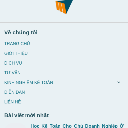
Về chúng tôi
TRANG CHỦ
GIỚI THIỆU
DỊCH VỤ
TƯ VẤN
KINH NGHIỆM KẾ TOÁN
DIỄN ĐÀN
LIÊN HỆ
Bài viết mới nhất
Học Kế Toán Cho Chủ Doanh Nghiệp Ở