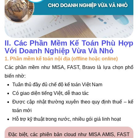
II. Các Phần Mềm Kế Toán Phù Hợp
Với Doanh Nghiệp Vừa Và Nhỏ
1. Phần mềm kế toán nội địa (offline hoặc online)
Các phần mềm như MISA, FAST, Bravo là lựa chọn phổ
biến nhờ:
Tuân thủ đầy đủ chế độ kế toán Việt Nam
Có giao diện tiếng Việt, dễ thao tác
Được cập nhật thường xuyên theo quy định thuế – kế
toán mới
Hỗ trợ kỹ thuật trong nước, nhiều gói giá linh hoạt
Đặc biệt, các phiên bản cloud như MISA AMIS, FAST