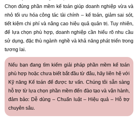
Chọn đúng phần mềm kế toán giúp doanh nghiệp vừa và
nhỏ tối ưu hóa công tác tài chính – kế toán, giảm sai sót,
tiết kiệm chi phí và nâng cao hiệu quả quản trị. Tuy nhiên,
để lựa chọn phù hợp, doanh nghiệp cần hiểu rõ nhu cầu
sử dụng, đặc thù ngành nghề và khả năng phát triển trong
tương lai.
Nếu bạn đang tìm kiếm giải pháp phần mềm kế toán
phù hợp hoặc chưa biết bắt đầu từ đâu, hãy liên hệ với
Kỹ năng Kế toán để được tư vấn. Chúng tôi sẵn sàng
hỗ trợ từ lựa chọn phần mềm đến đào tạo và vận hành,
đảm bảo: Dễ dùng – Chuẩn luật – Hiệu quả – Hỗ trợ
chuyên sâu.