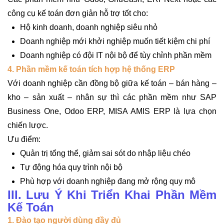
công cụ kế toán đơn giản hỗ trợ tốt cho:
Hộ kinh doanh, doanh nghiệp siêu nhỏ
Doanh nghiệp mới khởi nghiệp muốn tiết kiệm chi phí
Doanh nghiệp có đội IT nội bộ để tùy chỉnh phần mềm
4. Phần mềm kế toán tích hợp hệ thống ERP
Với doanh nghiệp cần đồng bộ giữa kế toán – bán hàng –
kho – sản xuất – nhân sự thì các phần mềm như SAP
Business One, Odoo ERP, MISA AMIS ERP là lựa chọn
chiến lược.
Ưu điểm:
Quản trị tổng thể, giảm sai sót do nhập liệu chéo
Tự động hóa quy trình nội bộ
Phù hợp với doanh nghiệp đang mở rộng quy mô
III. Lưu Ý Khi Triển Khai Phần Mềm
Kế Toán
1. Đào tạo người dùng đầy đủ