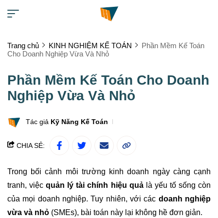
Trang chủ
KINH NGHIỆM KẾ TOÁN
Phần Mềm Kế Toán
Cho Doanh Nghiệp Vừa Và Nhỏ
Phần Mềm Kế Toán Cho Doanh
Nghiệp Vừa Và Nhỏ
Tác giả
Kỹ Năng Kế Toán
CHIA SẺ:
Trong bối cảnh môi trường kinh doanh ngày càng cạnh
tranh, việc
quản lý tài chính hiệu quả
là yếu tố sống còn
của mọi doanh nghiệp. Tuy nhiên, với các
doanh nghiệp
vừa và nhỏ
(SMEs), bài toán này lại không hề đơn giản.