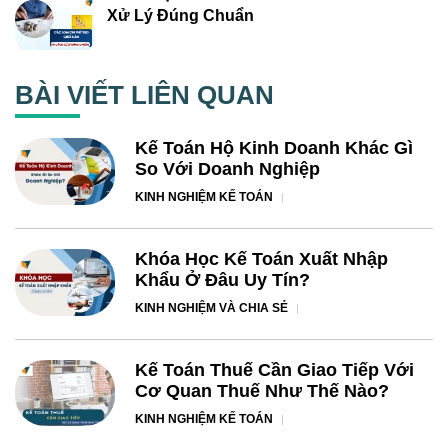
Xử Lý Đúng Chuẩn
BÀI VIẾT LIÊN QUAN
Kế Toán Hộ Kinh Doanh Khác Gì
So Với Doanh Nghiệp
KINH NGHIỆM KẾ TOÁN
Khóa Học Kế Toán Xuất Nhập
Khẩu Ở Đâu Uy Tín?
KINH NGHIỆM VÀ CHIA SẺ
Kế Toán Thuế Cần Giao Tiếp Với
Cơ Quan Thuế Như Thế Nào?
KINH NGHIỆM KẾ TOÁN