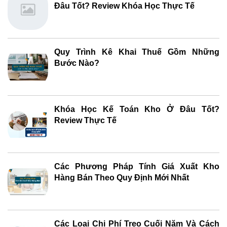
Đâu Tốt? Review Khóa Học Thực Tế
Quy Trình Kê Khai Thuế Gồm Những
Bước Nào?
Khóa Học Kế Toán Kho Ở Đâu Tốt?
Review Thực Tế
Các Phương Pháp Tính Giá Xuất Kho
Hàng Bán Theo Quy Định Mới Nhất
Các Loại Chi Phí Treo Cuối Năm Và Cách