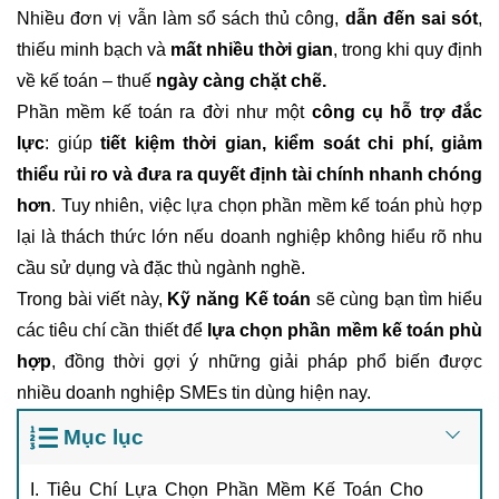
Nhiều đơn vị vẫn làm sổ sách thủ công,
dẫn đến sai sót
,
thiếu minh bạch và
mất nhiều thời gian
, trong khi quy định
về kế toán – thuế
ngày càng chặt chẽ.
Phần mềm kế toán ra đời như một
công cụ hỗ trợ đắc
lực
: giúp
tiết kiệm thời gian, kiểm soát chi phí, giảm
thiểu rủi ro và đưa ra quyết định tài chính nhanh chóng
hơn
. Tuy nhiên, việc lựa chọn phần mềm kế toán phù hợp
lại là thách thức lớn nếu doanh nghiệp không hiểu rõ nhu
cầu sử dụng và đặc thù ngành nghề.
Trong bài viết này,
Kỹ năng Kế toán
sẽ cùng bạn tìm hiểu
các tiêu chí cần thiết để
lựa chọn phần mềm kế toán phù
hợp
, đồng thời gợi ý những giải pháp phổ biến được
nhiều doanh nghiệp SMEs tin dùng hiện nay.
Mục lục
I. Tiêu Chí Lựa Chọn Phần Mềm Kế Toán Cho