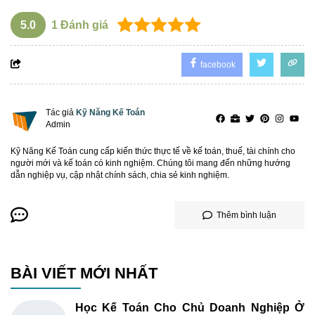
5.0
1
Đánh giá
facebook
Tác giả
Kỹ Năng Kế Toán
Admin
Kỹ Năng Kế Toán cung cấp kiến thức thực tế về kế toán, thuế, tài chính cho
người mới và kế toán có kinh nghiệm. Chúng tôi mang đến những hướng
dẫn nghiệp vụ, cập nhật chính sách, chia sẻ kinh nghiệm.
Thêm bình luận
BÀI VIẾT MỚI NHẤT
Học Kế Toán Cho Chủ Doanh Nghiệp Ở