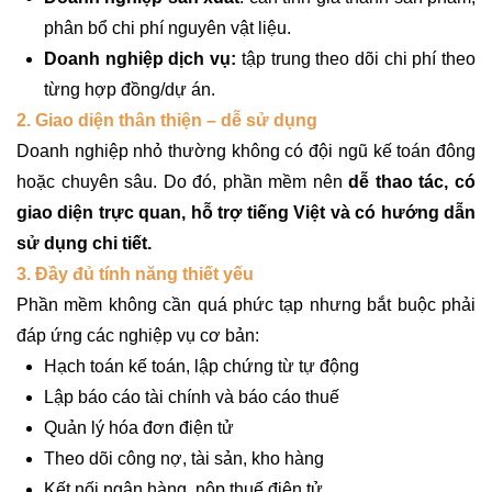
phân bổ chi phí nguyên vật liệu.
Doanh nghiệp dịch vụ:
tập trung theo dõi chi phí theo
từng hợp đồng/dự án.
2. Giao diện thân thiện – dễ sử dụng
Doanh nghiệp nhỏ thường không có đội ngũ kế toán đông
hoặc chuyên sâu. Do đó, phần mềm nên
dễ thao tác, có
giao diện trực quan, hỗ trợ tiếng Việt và có hướng dẫn
sử dụng chi tiết.
3. Đầy đủ tính năng thiết yếu
Phần mềm không cần quá phức tạp nhưng bắt buộc phải
đáp ứng các nghiệp vụ cơ bản:
Hạch toán kế toán, lập chứng từ tự động
Lập báo cáo tài chính và báo cáo thuế
Quản lý hóa đơn điện tử
Theo dõi công nợ, tài sản, kho hàng
Kết nối ngân hàng, nộp thuế điện tử