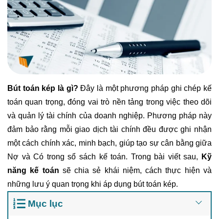
Bút toán kép là gì
?
Đây là một phương pháp ghi chép kế
toán quan trọng, đóng vai trò nền tảng trong việc theo dõi
và quản lý tài chính của doanh nghiệp. Phương pháp này
đảm bảo rằng mỗi giao dịch tài chính đều được ghi nhận
một cách chính xác, minh bạch, giúp tạo sự cân bằng giữa
Nợ và Có trong sổ sách kế toán. Trong bài viết sau,
Kỹ
năng kế toán
sẽ chia sẻ khái niệm, cách thực hiện và
những lưu ý quan trọng khi áp dụng bút toán kép.
Mục lục