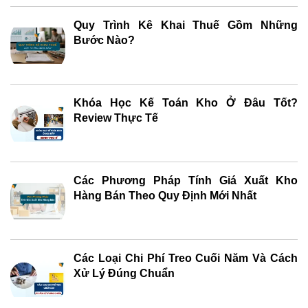
Quy Trình Kê Khai Thuế Gồm Những
Bước Nào?
Khóa Học Kế Toán Kho Ở Đâu Tốt?
Review Thực Tế
Các Phương Pháp Tính Giá Xuất Kho
Hàng Bán Theo Quy Định Mới Nhất
Các Loại Chi Phí Treo Cuối Năm Và Cách
Xử Lý Đúng Chuẩn