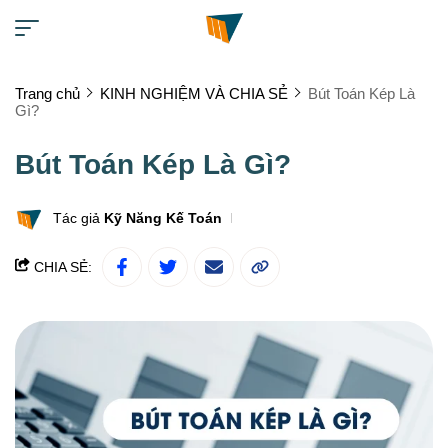
Trang chủ
KINH NGHIỆM VÀ CHIA SẺ
Bút Toán Kép Là
Gì?
Bút Toán Kép Là Gì?
Tác giả
Kỹ Năng Kế Toán
CHIA SẺ: