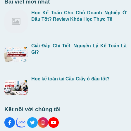
Bài viết mới nhất
Học Kế Toán Cho Chủ Doanh Nghiệp Ở
Đâu Tốt? Review Khóa Học Thực Tế
Giải Đáp Chi Tiết: Nguyên Lý Kế Toán Là
Gì?
Học kế toán tại Cầu Giấy ở đâu tốt?
Kết nối với chúng tôi