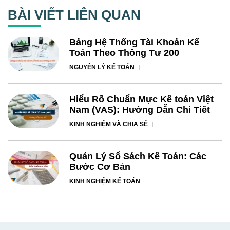
BÀI VIẾT LIÊN QUAN
Bảng Hệ Thống Tài Khoản Kế
Toán Theo Thông Tư 200
NGUYÊN LÝ KẾ TOÁN
Hiểu Rõ Chuẩn Mực Kế toán Việt
Nam (VAS): Hướng Dẫn Chi Tiết
KINH NGHIỆM VÀ CHIA SẺ
Quản Lý Sổ Sách Kế Toán: Các
Bước Cơ Bản
KINH NGHIỆM KẾ TOÁN