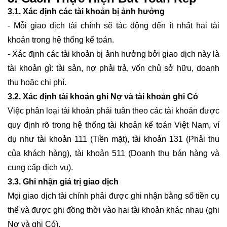
3.1. Xác định các tài khoản bị ảnh hưởng
- Mỗi giao dịch tài chính sẽ tác động đến ít nhất hai tài
khoản trong hệ thống kế toán.
- Xác định các tài khoản bị ảnh hưởng bởi giao dịch này là
tài khoản gì: tài sản, nợ phải trả, vốn chủ sở hữu, doanh
thu hoặc chi phí.
3.2. Xác định tài khoản ghi Nợ và tài khoản ghi Có
Việc phân loại tài khoản phải tuân theo các tài khoản được
quy định rõ trong hệ thống tài khoản kế toán Việt Nam, ví
dụ như tài khoản 111 (Tiền mặt), tài khoản 131 (Phải thu
của khách hàng), tài khoản 511 (Doanh thu bán hàng và
cung cấp dịch vụ).
3.3. Ghi nhận giá trị giao dịch
Mọi giao dịch tài chính phải được ghi nhận bằng số tiền cụ
thể và được ghi đồng thời vào hai tài khoản khác nhau (ghi
Nợ và ghi Có).