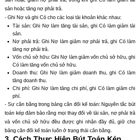
sản hoặc tăng nợ phải trả.
- Ghi Nợ và ghi Có cho các loại tài khoản khác nhau:
Tài sản: Ghi Nợ làm tăng tài sản, ghi Có làm giảm tài
sản.
Nợ phải trả: Ghi Nợ làm giảm nợ phải trả, ghi Có làm
tăng nợ phải trả.
Vốn chủ sở hữu: Ghi Nợ làm giảm vốn chủ sở hữu, ghi
Có làm tăng vốn chủ sở hữu.
Doanh thu: Ghi Nợ làm giảm doanh thu, ghi Có làm
tăng doanh thu.
Chi phí: Ghi Nợ làm tăng chi phí, ghi Có làm giảm chi
phí.
- Sự cân bằng trong bảng cân đối kế toán: Nguyên tắc bút
toán kép đảm bảo rằng mọi thay đổi về tài sản, nợ phải trả
và vốn chủ sở hữu đều được ghi nhận đầy đủ, giữ cho
bảng cân đối kế toán luôn ở trạng thái cân bằng.
3. Cách Thực Hiện Bút Toán Kép