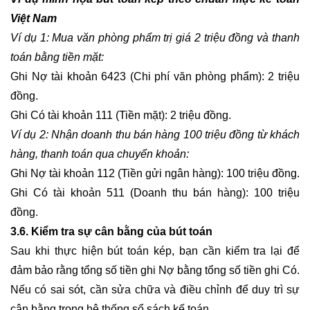
Việt Nam
Ví dụ 1: Mua văn phòng phẩm trị giá 2 triệu đồng và thanh
toán bằng tiền mặt:
Ghi Nợ tài khoản 6423 (Chi phí văn phòng phẩm): 2 triệu
đồng.
Ghi Có tài khoản 111 (Tiền mặt): 2 triệu đồng.
Ví dụ 2: Nhận doanh thu bán hàng 100 triệu đồng từ khách
hàng, thanh toán qua chuyển khoản:
Ghi Nợ tài khoản 112 (Tiền gửi ngân hàng): 100 triệu đồng.
Ghi Có tài khoản 511 (Doanh thu bán hàng): 100 triệu
đồng.
3.6. Kiểm tra sự cân bằng của bút toán
Sau khi thực hiện bút toán kép, bạn cần kiểm tra lại để
đảm bảo rằng tổng số tiền ghi Nợ bằng tổng số tiền ghi Có.
Nếu có sai sót, cần sửa chữa và điều chỉnh để duy trì sự
cân bằng trong hệ thống sổ sách kế toán.