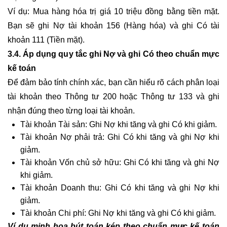
Ví dụ: Mua hàng hóa trị giá 10 triệu đồng bằng tiền mặt.
Bạn sẽ ghi Nợ tài khoản 156 (Hàng hóa) và ghi Có tài
khoản 111 (Tiền mặt).
3.4. Áp dụng quy tắc ghi Nợ và ghi Có theo chuẩn mực
kế toán
Để đảm bảo tính chính xác, bạn cần hiểu rõ cách phân loại
tài khoản theo Thông tư 200 hoặc Thông tư 133 và ghi
nhận đúng theo từng loại tài khoản.
Tài khoản Tài sản: Ghi Nợ khi tăng và ghi Có khi giảm.
Tài khoản Nợ phải trả: Ghi Có khi tăng và ghi Nợ khi
giảm.
Tài khoản Vốn chủ sở hữu: Ghi Có khi tăng và ghi Nợ
khi giảm.
Tài khoản Doanh thu: Ghi Có khi tăng và ghi Nợ khi
giảm.
Tài khoản Chi phí: Ghi Nợ khi tăng và ghi Có khi giảm.
Ví dụ minh họa bút toán kép theo chuẩn mực kế toán