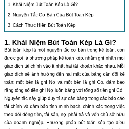
1. Khái Niệm Bút Toán Kép Là Gì?
2. Nguyên Tắc Cơ Bản Của Bút Toán Kép
3. Cách Thực Hiện Bút Toán Kép
1. Khái Niệm Bút Toán Kép Là Gì?
Bút toán kép là một nguyên tắc cơ bản trong kế toán, còn
được gọi là phương pháp kế toán kép, nhằm ghi nhận mọi
giao dịch tài chính vào ít nhất hai tài khoản khác nhau. Mỗi
giao dịch sẽ ảnh hưởng đến hai mặt của bảng cân đối kế
toán: một bên là ghi Nợ và một bên là ghi Có, đảm bảo
rằng tổng số tiền ghi Nợ luôn bằng với tổng số tiền ghi Có.
Nguyên tắc này giúp duy trì sự cân bằng trong các báo cáo
tài chính và đảm bảo tính minh bạch, chính xác trong việc
theo dõi dòng tiền, tài sản, nợ phải trả và vốn chủ sở hữu
của doanh nghiệp. Phương pháp bút toán kép tạo điều