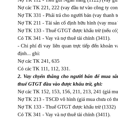
Nợ các TK 221, 222 (vay đầu tư vào công ty con, 
Nợ TK 331 - Phải trả cho người bán (vay thanh t
Nợ TK 211 - Tài sản cố định hữu hình (vay mu
Nợ TK 133 - Thuế GTGT được khấu trừ (nếu có
Có TK 341 - Vay và nợ thuê tài chính (3411).
- Chi phí đi vay liên quan trực tiếp đến khoản v
định... ghi:
Nợ các TK 241, 635
Có các TK 111, 112, 331.
2. Vay chyển thẳng cho người bán để mua s
thuế GTGT đầu vào được khấu trừ, ghi:
Nợ các TK 152, 153, 156, 211, 213, 241 (giá m
Nợ TK 213 - TSCĐ vô hình (giá mua chưa có t
Nợ TK 133 - Thuế GTGT được khấu trừ (1332)
Có TK 341 - Vay và nợ thuê tài chính (3411).