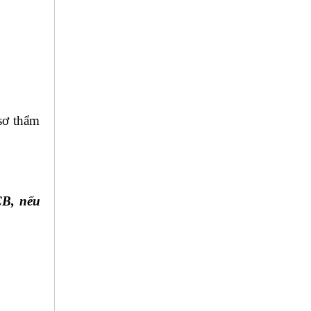
 sơ thẩm
CB, nếu