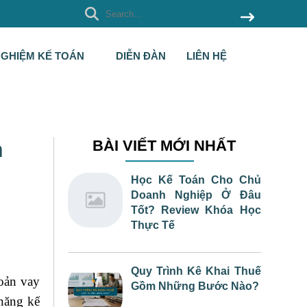
NGHIỆM KẾ TOÁN
DIỄN ĐÀN
LIÊN HỆ
h
BÀI VIẾT MỚI NHẤT
Học Kế Toán Cho Chủ
Doanh Nghiệp Ở Đâu
Tốt? Review Khóa Học
Thực Tế
Quy Trình Kê Khai Thuế
oản vay
Gồm Những Bước Nào?
 năng kế