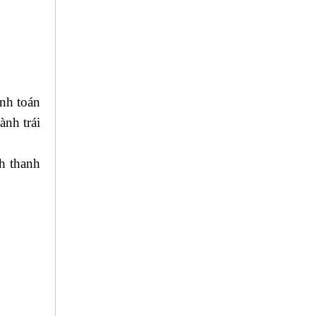
anh toán
ành trái
nh thanh