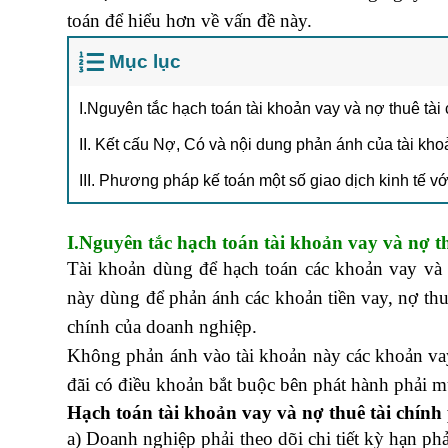
toán để hiểu hơn về vấn đề này.
Mục lục
I.Nguyên tắc hạch toán tài khoản vay và nợ thuê tài
II. Kết cấu Nợ, Có và nội dung phản ánh của tài kho
III. Phương pháp kế toán một số giao dịch kinh tế vớ
I.Nguyên tắc hạch toán tài khoản vay và nợ th
Tài khoản dùng để hạch toán các khoản vay và n
này dùng để phản ánh các khoản tiền vay, nợ thuê
chính của doanh nghiệp.
tin học văn phòng
Không phản ánh vào tài khoản này các khoản vay
đãi có điều khoản bắt buộc bên phát hành phải mua
Hạch toán tài khoản vay và nợ thuê tài chính 
a) Doanh nghiệp phải theo dõi chi tiết kỳ hạn phả