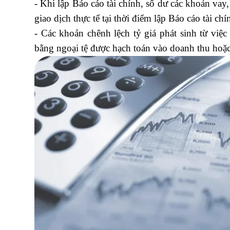
- Khi lập Báo cáo tài chính, số dư các khoản vay,
giao dịch thực tế tại thời điểm lập Báo cáo tài chí
- Các khoản chênh lệch tỷ giá phát sinh từ việc
bằng ngoại tệ được hạch toán vào doanh thu hoặc 