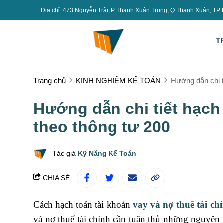
Địa chỉ: 473 Nguyễn Trãi, P Thanh Xuân Trung, Q Thanh Xuân, TP
T
Trang chủ
KINH NGHIỆM KẾ TOÁN
Hướng dẫn chi t
Hướng dẫn chi tiết hạch 
theo thông tư 200
Tác giả
Kỹ Năng Kế Toán
CHIA SẺ:
Cách hạch toán tài khoản
vay và nợ thuê tài ch
và nợ thuế tài chính cần tuân thủ những nguyên