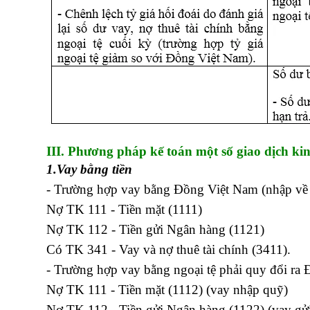
III. Phương pháp kế toán một số giao dịch kin
1.Vay bằng tiền
- Trường hợp vay bằng Đồng Việt Nam (nhập về 
Nợ TK 111 - Tiền mặt (1111)
Nợ TK 112 - Tiền gửi Ngân hàng (1121)
Có TK 341 - Vay và nợ thuê tài chính (3411).
- Trường hợp vay bằng ngoại tệ phải quy đổi ra Đ
Nợ TK 111 - Tiền mặt (1112) (vay nhập quỹ)
Nợ TK 112 - Tiền gửi Ngân hàng (1122) (vay gử