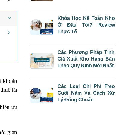
Khóa Học Kế Toán Kho
Ở Đâu Tốt? Review
Thực Tế
Các Phương Pháp Tính
Giá Xuất Kho Hàng Bán
Theo Quy Định Mới Nhất
ài khoản
Các Loại Chi Phí Treo
thuê tài
Cuối Năm Và Cách Xử
Lý Đúng Chuẩn
phiếu ưu
hời gian