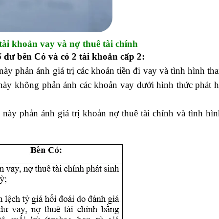
tài khoản vay và nợ thuê tài chính
ố dư bên Có và có 2 tài khoản cấp 2:
ày phản ánh giá trị các khoản tiền đi vay và tình hình th
 này không phản ánh các khoản vay dưới hình thức phát h
 này phản ánh giá trị khoản nợ thuê tài chính và tình hì