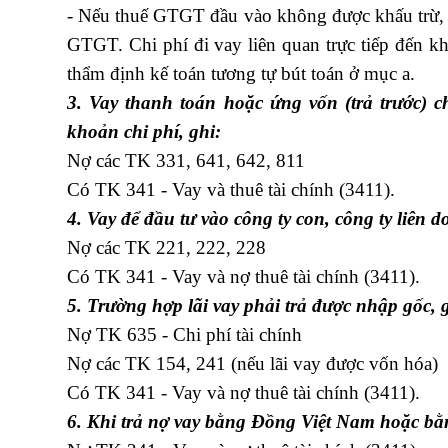
- Nếu thuế GTGT đầu vào không được khấu trừ, 
GTGT. Chi phí đi vay liên quan trực tiếp đến kho
thẩm định kế toán tương tự bút toán ở mục a.
3. Vay thanh toán hoặc ứng vốn (trả trước)
khoản chi phí, ghi:
Nợ các TK 331, 641, 642, 811
Có TK 341 - Vay và thuê tài chính (3411).
4. Vay để đầu tư vào công ty con, công ty liên do
Nợ các TK 221, 222, 228
Có TK 341 - Vay và nợ thuê tài chính (3411).
5. Trường hợp lãi vay phải trả được nhập gốc, 
Nợ TK 635 - Chi phí tài chính
Nợ các TK 154, 241 (nếu lãi vay được vốn hóa)
Có TK 341 - Vay và nợ thuê tài chính (3411).
6. Khi trả nợ vay bằng Đồng Việt Nam hoặc bằn