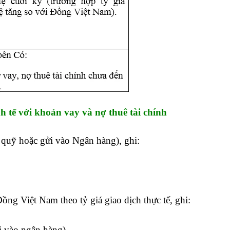
h tế
với khoản
vay và nợ thuê tài chính
quỹ hoặc gửi vào Ngân hàng), ghi:
ồng Việt Nam theo tỷ giá giao dịch thực tế, ghi:
i vào ngân hàng)