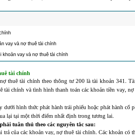
 chính
ản vay và nợ thuê tài chính
i khoản vay và nợ thuê tài chính
uê tài chính
ợ thuê tài chính theo thông tư 200 là tài khoản 341. T
 tài chính và tình hình thanh toán các khoản tiền vay, nợ 
 dưới hình thức phát hành trái phiếu hoặc phát hành cổ 
 lại tại một thời điểm nhất định trong tương lai.
phải tuân thủ theo các nguyên tắc sau:
i trả của các khoản vay, nợ thuê tài chính. Các khoản có t