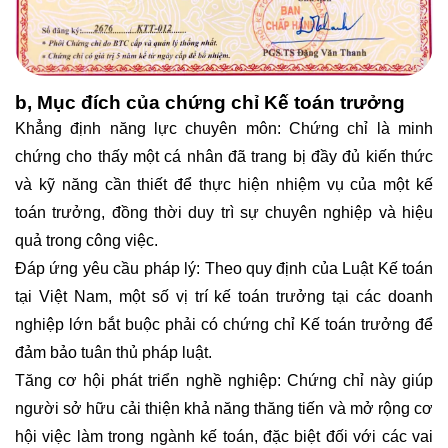
b, Mục đích của chứng chỉ Kế toán trưởng
Khẳng định năng lực chuyên môn: Chứng chỉ là minh
chứng cho thấy một cá nhân đã trang bị đầy đủ kiến thức
và kỹ năng cần thiết để thực hiện nhiệm vụ của một kế
toán trưởng, đồng thời duy trì sự chuyên nghiệp và hiệu
quả trong công việc.
Đáp ứng yêu cầu pháp lý: Theo quy định của Luật Kế toán
tại Việt Nam, một số vị trí kế toán trưởng tại các doanh
nghiệp lớn bắt buộc phải có chứng chỉ Kế toán trưởng để
đảm bảo tuân thủ pháp luật.
Tăng cơ hội phát triển nghề nghiệp: Chứng chỉ này giúp
người sở hữu cải thiện khả năng thăng tiến và mở rộng cơ
hội việc làm trong ngành kế toán, đặc biệt đối với các vai