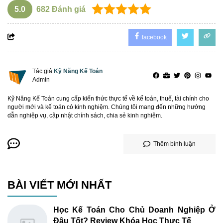
5.0
682
Đánh giá
facebook
Tác giả
Kỹ Năng Kế Toán
Admin
Kỹ Năng Kế Toán cung cấp kiến thức thực tế về kế toán, thuế, tài chính cho
người mới và kế toán có kinh nghiệm. Chúng tôi mang đến những hướng
dẫn nghiệp vụ, cập nhật chính sách, chia sẻ kinh nghiệm.
Thêm bình luận
BÀI VIẾT MỚI NHẤT
Học Kế Toán Cho Chủ Doanh Nghiệp Ở
Đâu Tốt? Review Khóa Học Thực Tế