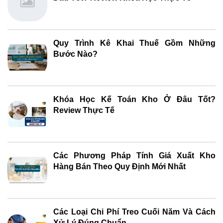
Quy Trình Kê Khai Thuế Gồm Những
Bước Nào?
Khóa Học Kế Toán Kho Ở Đâu Tốt?
Review Thực Tế
Các Phương Pháp Tính Giá Xuất Kho
Hàng Bán Theo Quy Định Mới Nhất
Các Loại Chi Phí Treo Cuối Năm Và Cách
Xử Lý Đúng Chuẩn