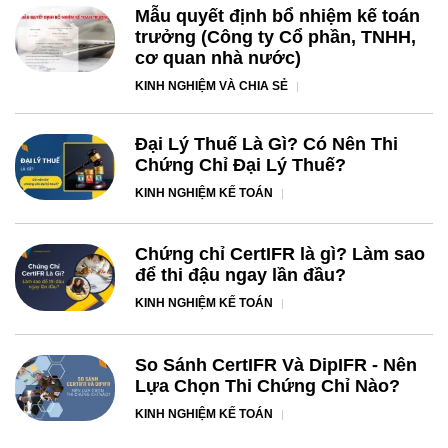
Mẫu quyết định bổ nhiệm kế toán
trưởng (Công ty Cổ phần, TNHH,
cơ quan nhà nước)
KINH NGHIỆM VÀ CHIA SẺ
Đại Lý Thuế Là Gì? Có Nên Thi
Chứng Chỉ Đại Lý Thuế?
KINH NGHIỆM KẾ TOÁN
Chứng chỉ CertIFR là gì? Làm sao
để thi đậu ngay lần đầu?
KINH NGHIỆM KẾ TOÁN
So Sánh CertIFR Và DipIFR - Nên
Lựa Chọn Thi Chứng Chỉ Nào?
KINH NGHIỆM KẾ TOÁN