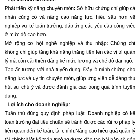
Phát triển kỹ năng chuyên môn: Sở hữu chứng chỉ giúp cá
nhân củng cố và nâng cao năng lực, hiểu sâu hơn về
nghiệp vụ kế toán trưởng, đáp ứng các yêu cầu công việc
ở mức độ cao hơn.
Mở rộng cơ hội nghề nghiệp và thu nhập: Chứng chỉ
không chỉ giúp tăng khả năng thăng tiến lên các vị trí quản
lý mà còn cải thiện đáng kể mức lương và chế độ đãi ngộ.
Tạo ấn tượng với nhà tuyển dụng: Đây là minh chứng cho
năng lực và uy tín chuyên môn, giúp ứng viên dễ dàng thu
hút sự chú ý và được đánh giá cao trong quá trình tuyển
dụng.
- Lợi ích cho doanh nghiệp:
Tuân thủ đúng quy định pháp luật: Doanh nghiệp có kế
toán trưởng đạt tiêu chuẩn sẽ tránh được các rủi ro pháp lý
liên quan đến kế toán, tài chính.Nâng cao hiệu quả quản lý
tài chính: Một kế toán trưởng được đào tạo bài bản sẽ góp