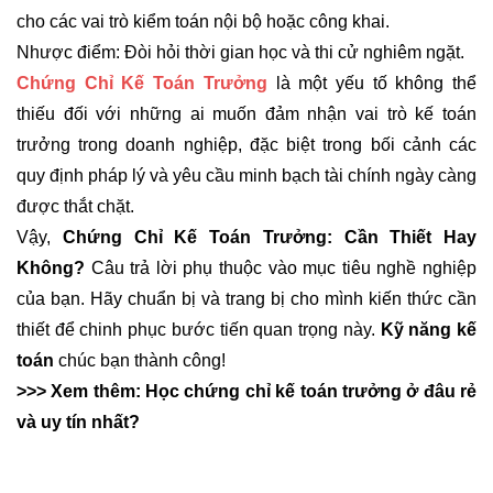
cho các vai trò kiểm toán nội bộ hoặc công khai.
Nhược điểm: Đòi hỏi thời gian học và thi cử nghiêm ngặt.
Chứng Chỉ Kế Toán Trưởng
là một yếu tố không thể
thiếu đối với những ai muốn đảm nhận vai trò kế toán
trưởng trong doanh nghiệp, đặc biệt trong bối cảnh các
quy định pháp lý và yêu cầu minh bạch tài chính ngày càng
được thắt chặt.
Vậy,
Chứng Chỉ Kế Toán Trưởng: Cần Thiết Hay
Không
?
Câu trả lời phụ thuộc vào mục tiêu nghề nghiệp
của bạn. Hãy chuẩn bị và trang bị cho mình kiến thức cần
thiết để chinh phục bước tiến quan trọng này.
Kỹ năng kế
toán
chúc bạn thành công!
>>> Xem thêm:
Học chứng chỉ kế toán trưởng ở đâu rẻ
và uy tín nhất?