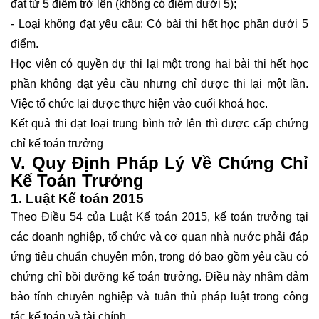
đạt từ 5 điểm trở lên (không có điểm dưới 5);
- Loại không đạt yêu cầu: Có bài thi hết học phần dưới 5
điểm.
Học viên có quyền dự thi lại một trong hai bài thi hết học
phần không đạt yêu cầu nhưng chỉ được thi lại một lần.
Việc tổ chức lại được thực hiện vào cuối khoá học.
Kết quả thi đạt loại trung bình trở lên thì được cấp chứng
chỉ kế toán trưởng
V. Quy Định Pháp Lý Về Chứng Chỉ
Kế Toán Trưởng
1. Luật Kế toán 2015
Theo Điều 54 của Luật Kế toán 2015, kế toán trưởng tại
các doanh nghiệp, tổ chức và cơ quan nhà nước phải đáp
ứng tiêu chuẩn chuyên môn, trong đó bao gồm yêu cầu có
chứng chỉ bồi dưỡng kế toán trưởng. Điều này nhằm đảm
bảo tính chuyên nghiệp và tuân thủ pháp luật trong công
tác kế toán và tài chính.