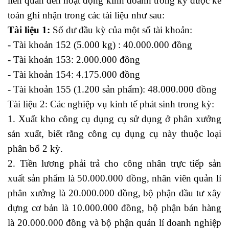
liên quan đến hoạt động kinh doanh trong kỳ được kế
toán ghi nhận trong các tài liệu như sau:
Tài liệu 1:
Số dư đầu kỳ của một số tài khoản:
- Tài khoản 152 (5.000 kg) : 40.000.000 đồng
- Tài khoản 153: 2.000.000 đồng
- Tài khoản 154: 4.175.000 đồng
- Tài khoản 155 (1.200 sản phẩm): 48.000.000 đồng
Tài liệu 2: Các nghiệp vụ kinh tế phát sinh trong kỳ:
1. Xuất kho công cụ dụng cụ sử dụng ở phân xưởng
sản xuất, biết rằng công cụ dụng cụ này thuộc loại
phân bổ 2 kỳ.
2. Tiền lương phải trả cho công nhân trực tiếp sản
xuất sản phẩm là 50.000.000 đồng, nhân viên quản lí
phân xưởng là 20.000.000 đồng, bộ phận đầu tư xây
dựng cơ bản là 10.000.000 đồng, bộ phận bán hàng
là 20.000.000 đồng và bộ phận quản lí doanh nghiệp