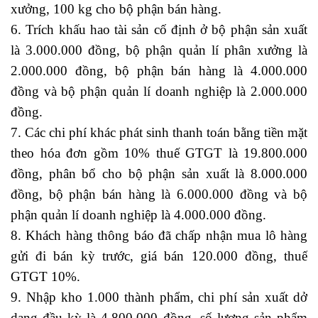
xưởng, 100 kg cho bộ phận bán hàng.
6. Trích khấu hao tài sản cố định ở bộ phận sản xuất
là 3.000.000 đồng, bộ phận quản lí phân xưởng là
2.000.000 đồng, bộ phận bán hàng là 4.000.000
đồng và bộ phận quản lí doanh nghiệp là 2.000.000
đồng.
7. Các chi phí khác phát sinh thanh toán bằng tiền mặt
theo hóa đơn gồm 10% thuế GTGT là 19.800.000
đồng, phân bổ cho bộ phận sản xuất là 8.000.000
đồng, bộ phận bán hàng là 6.000.000 đồng và bộ
phận quản lí doanh nghiệp là 4.000.000 đồng.
8. Khách hàng thông báo đã chấp nhận mua lô hàng
gửi đi bán kỳ trước, giá bán 120.000 đồng, thuế
GTGT 10%.
9. Nhập kho 1.000 thành phẩm, chi phí sản xuất dở
dang đầu kỳ là 4.800.000 đồng, số lượng sản phẩm