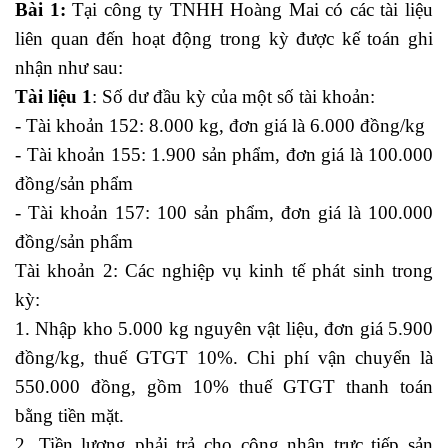
Bài 1:
Tại công ty TNHH Hoàng Mai có các tài liệu
liên quan đến hoạt động trong kỳ được kế toán ghi
nhận như sau:
Tài liệu 1
: Số dư đầu kỳ của một số tài khoản:
- Tài khoản 152: 8.000 kg, đơn giá là 6.000 đồng/kg
- Tài khoản 155: 1.900 sản phẩm, đơn giá là 100.000
đồng/sản phẩm
- Tài khoản 157: 100 sản phẩm, đơn giá là 100.000
đồng/sản phẩm
Tài khoản 2: Các nghiệp vụ kinh tế phát sinh trong
kỳ:
1. Nhập kho 5.000 kg nguyên vật liệu, đơn giá 5.900
đồng/kg, thuế GTGT 10%. Chi phí vận chuyển là
550.000 đồng, gồm 10% thuế GTGT thanh toán
bằng tiền mặt.
2. Tiền lương phải trả cho công nhân trực tiếp sản