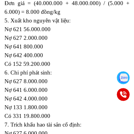
Đơn giá = (40.000.000 + 48.000.000) / (5.000 +
6.000) = 8.000 đồng/kg
5. Xuất kho nguyên vật liệu:
incoterm 2010
Nợ 621 56.000.000
Nợ 627 2.000.000
Nợ 641 800.000
Nợ 642 400.000
Có 152 59.200.000
6. Chi phí phát sinh:
Nợ 627 8.000.000
Nợ 641 6.000.000
Nợ 642 4.000.000
Nợ 133 1.800.000
Có 331 19.800.000
7. Trích khấu hao tài sản cố định:
Nợ 627 6.000.000