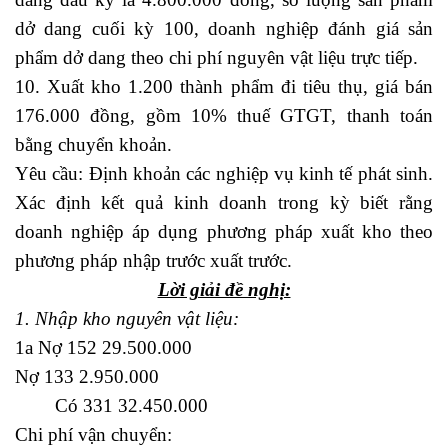
dở dang cuối kỳ 100, doanh nghiệp đánh giá sản
phẩm dở dang theo chi phí nguyên vật liệu trực tiếp.
10. Xuất kho 1.200 thành phẩm đi tiêu thụ, giá bán
176.000 đồng, gồm 10% thuế GTGT, thanh toán
bằng chuyển khoản.
Yêu cầu: Định khoản các nghiệp vụ kinh tế phát sinh.
Xác định kết quả kinh doanh trong kỳ biết rằng
doanh nghiệp áp dụng phương pháp xuất kho theo
phương pháp nhập trước xuất trước
.
Lời giải đề nghị:
1. Nhập kho nguyên vật liệu:
1a Nợ 152 29.500.000
Nợ 133 2.950.000
Có 331 32.450.000
Chi phí vận chuyển: