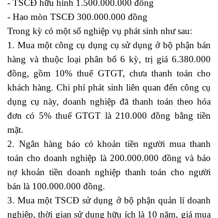
- TSCĐ hữu hình 1.500.000.000 đồng
- Hao mòn TSCĐ 300.000.000 đồng
Trong kỳ có một số nghiệp vụ phát sinh như sau:
1. Mua một công cụ dụng cụ sử dụng ở bộ phận bán
hàng và thuộc loại phân bổ 6 kỳ, trị giá 6.380.000
đồng, gồm 10% thuế GTGT, chưa thanh toán cho
khách hàng. Chi phí phát sinh liên quan đến công cụ
dụng cụ này, doanh nghiệp đã thanh toán theo hóa
đơn có 5% thuế GTGT là 210.000 đồng bằng tiền
mặt.
2. Ngân hàng báo có khoản tiền người mua thanh
toán cho doanh nghiệp là 200.000.000 đồng và báo
nợ khoản tiền doanh nghiệp thanh toán cho người
bán là 100.000.000 đồng.
3. Mua một TSCĐ sử dụng ở bộ phận quản lí doanh
nghiệp, thời gian sử dụng hữu ích là 10 năm, giá mua