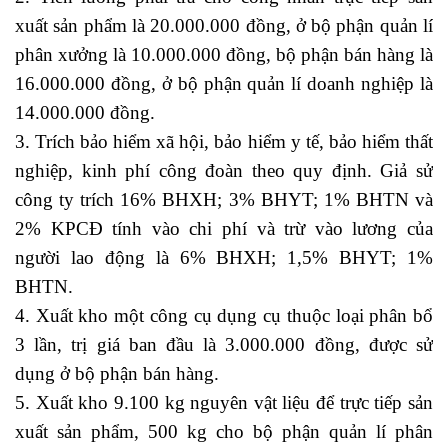
xuất sản phẩm là 20.000.000 đồng, ở bộ phận quản lí
phân xưởng là 10.000.000 đồng, bộ phận bán hàng là
16.000.000 đồng, ở bộ phận quản lí doanh nghiệp là
14.000.000 đồng.
3. Trích bảo hiểm xã hội, bảo hiểm y tế, bảo hiểm thất
nghiệp, kinh phí công đoàn theo quy định. Giả sử
công ty trích 16% BHXH; 3% BHYT; 1% BHTN và
2% KPCĐ tính vào chi phí và trừ vào lương của
người lao động là 6% BHXH; 1,5% BHYT; 1%
BHTN.
4. Xuất kho một công cụ dụng cụ thuộc loại phân bổ
3 lần, trị giá ban đầu là 3.000.000 đồng, được sử
dụng ở bộ phận bán hàng.
5. Xuất kho 9.100 kg nguyên vật liệu để trực tiếp sản
xuất sản phẩm, 500 kg cho bộ phận quản lí phân