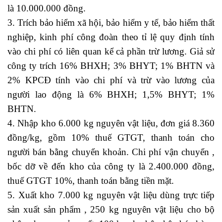
là 10.000.000 đồng.
3. Trích bảo hiểm xã hội, bảo hiểm y tế, bảo hiểm thất
nghiệp, kinh phí công đoàn theo tỉ lệ quy định tính
vào chi phí có liên quan kể cả phần trừ lương. Giả sử
công ty trích 16% BHXH; 3% BHYT; 1% BHTN và
2% KPCĐ tính vào chi phí và trừ vào lương của
người lao động là 6% BHXH; 1,5% BHYT; 1%
BHTN.
4. Nhập kho 6.000 kg nguyên vật liệu, đơn giá 8.360
đồng/kg, gồm 10% thuế GTGT, thanh toán cho
người bán bằng chuyển khoản. Chi phí vận chuyển ,
bốc dỡ về đến kho của công ty là 2.400.000 đồng,
thuế GTGT 10%, thanh toán bằng tiền mặt.
5. Xuất kho 7.000 kg nguyên vật liệu dùng trực tiếp
sản xuất sản phẩm , 250 kg nguyên vật liệu cho bộ