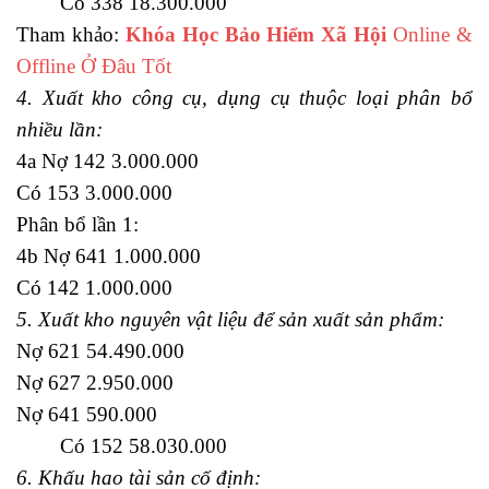
Có 338 18.300.000
Tham khảo:
Khóa Học Bảo Hiểm Xã Hội
Online &
Offline Ở Đâu Tốt
4. Xuất kho công cụ, dụng cụ thuộc loại phân bổ
nhiều lần:
4a Nợ 142 3.000.000
Có 153 3.000.000
Phân bổ lần 1:
4b Nợ 641 1.000.000
Có 142 1.000.000
5. Xuất kho nguyên vật liệu để sản xuất sản phẩm:
Nợ 621 54.490.000
Nợ 627 2.950.000
Nợ 641 590.000
Có 152 58.030.000
6. Khấu hao tài sản cố định: