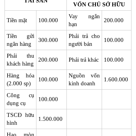
TÀI SẢN
VỐN CHỦ SỞ HỮU
Vay ngắn
Tiền mặt
100.000
200.000
hạn
Tiền gửi
Phải trả cho
300.000
100.000
ngân hàng
người bán
Phải thu
200.000
Phải trả khác
100.000
khách hàng
Hàng hóa
Nguồn vốn
100.000
1.600.000
(2.000 sp)
kinh doanh
Công cụ
100.000
dụng cụ
TSCĐ hữu
1.500.000
hình
Hao mòn