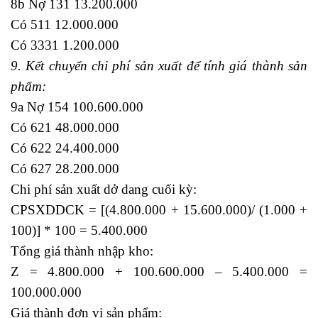
8b Nợ 131 13.200.000
Có 511 12.000.000
Có 3331 1.200.000
9. Kết chuyển chi phí sản xuất để tính giá thành sản
phẩm:
9a Nợ 154 100.600.000
Có 621 48.000.000
Có 622 24.400.000
Có 627 28.200.000
Chi phí sản xuất dở dang cuối kỳ:
CPSXDDCK = [(4.800.000 + 15.600.000)/ (1.000 +
100)] * 100 = 5.400.000
Tổng giá thành nhập kho:
Z = 4.800.000 + 100.600.000 – 5.400.000 =
100.000.000
Giá thành đơn vị sản phẩm: