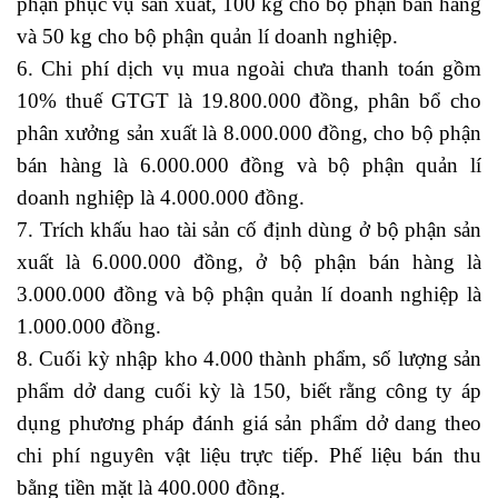
phận phục vụ sản xuất, 100 kg cho bộ phận bán hàng
và 50 kg cho bộ phận quản lí doanh nghiệp.
6. Chi phí dịch vụ mua ngoài chưa thanh toán gồm
10% thuế GTGT là 19.800.000 đồng, phân bổ cho
phân xưởng sản xuất là 8.000.000 đồng, cho bộ phận
bán hàng là 6.000.000 đồng và bộ phận quản lí
doanh nghiệp là 4.000.000 đồng.
7. Trích khấu hao tài sản cố định dùng ở bộ phận sản
xuất là 6.000.000 đồng, ở bộ phận bán hàng là
3.000.000 đồng và bộ phận quản lí doanh nghiệp là
1.000.000 đồng.
8. Cuối kỳ nhập kho 4.000 thành phẩm, số lượng sản
phẩm dở dang cuối kỳ là 150, biết rằng công ty áp
dụng phương pháp đánh giá sản phẩm dở dang theo
chi phí nguyên vật liệu trực tiếp. Phế liệu bán thu
bằng tiền mặt là 400.000 đồng.