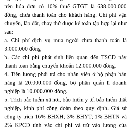
trên hóa đơn có 10% thuế GTGT là 638.000.000
đồng, chưa thanh toán cho khách hàng. Chi phí vận
chuyển, lắp đặt, chạy thử được kế toán tập hợp lại như
sau:
a. Chi phí dịch vụ mua ngoài chưa thanh toán là
3.000.000 đồng
b. Các chi phí phát sinh liên quan đến TSCĐ này
thanh toán bằng chuyển khoản 12.000.000 đồng.
4. Tiền lương phải trả cho nhân viên ở bộ phận bán
hàng là 20.000.000 đồng, bộ phận quản lí doanh
nghiệp là 10.000.000 đồng.
5. Trích bảo hiểm xã hội, bảo hiểm y tế, bảo hiểm thất
nghiệp, kinh phí công đoàn theo quy định. Giả sử
công ty trích 16% BHXH; 3% BHYT; 1% BHTN và
2% KPCĐ tính vào chi phí và trừ vào lương của