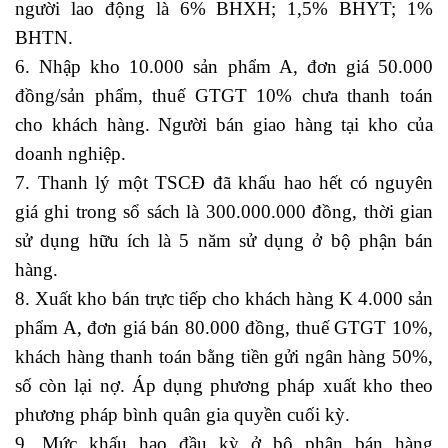
người lao động là 6% BHXH; 1,5% BHYT; 1%
BHTN.
6. Nhập kho 10.000 sản phẩm A, đơn giá 50.000
đồng/sản phẩm, thuế GTGT 10% chưa thanh toán
cho khách hàng. Người bán giao hàng tại kho của
doanh nghiệp.
7. Thanh lý một TSCĐ đã khấu hao hết có nguyên
giá ghi trong sổ sách là 300.000.000 đồng, thời gian
sử dụng hữu ích là 5 năm sử dụng ở bộ phận bán
hàng.
8. Xuất kho bán trực tiếp cho khách hàng K 4.000 sản
phẩm A, đơn giá bán 80.000 đồng, thuế GTGT 10%,
khách hàng thanh toán bằng tiền gửi ngân hàng 50%,
số còn lại nợ. Áp dụng phương pháp xuất kho theo
phương pháp bình quân gia quyền cuối kỳ
.
9. Mức khấu hao đầu kỳ ở bộ phận bán hàng