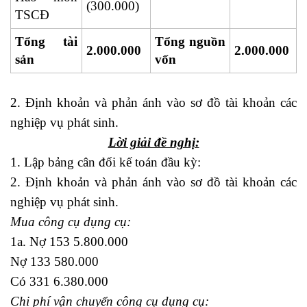
(300.000)
TSCĐ
Tổng tài
Tổng nguồn
2.000.000
2.000.000
sản
vốn
2. Định khoản và phản ánh vào sơ đồ tài khoản các
nghiệp vụ phát sinh.
Lời giải đề nghị:
1. Lập bảng cân đối kế toán đầu kỳ:
2. Định khoản và phản ánh vào sơ đồ tài khoản các
nghiệp vụ phát sinh.
Mua công cụ dụng cụ:
1a. Nợ 153 5.800.000
Nợ 133 580.000
Có 331 6.380.000
Chi phí vận chuyển công cụ dụng cụ: