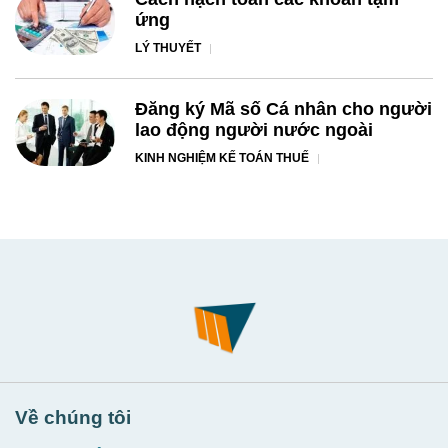
ứng
LÝ THUYẾT
Đăng ký Mã số Cá nhân cho người
lao động người nước ngoài
KINH NGHIỆM KẾ TOÁN THUẾ
Về chúng tôi