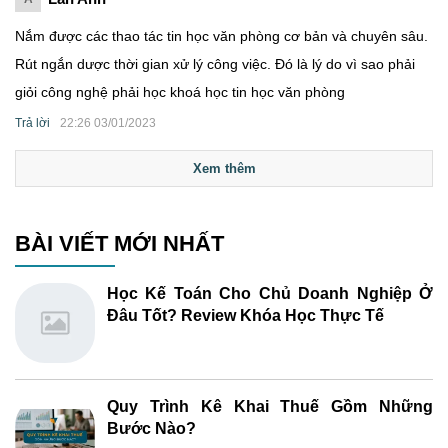
Nắm được các thao tác tin học văn phòng cơ bản và chuyên sâu.
Rút ngắn dược thời gian xử lý công việc. Đó là lý do vì sao phải
giỏi công nghệ phải học khoá học tin học văn phòng
Trả lời
22:26 03/01/2023
Xem thêm
BÀI VIẾT MỚI NHẤT
Học Kế Toán Cho Chủ Doanh Nghiệp Ở
Đâu Tốt? Review Khóa Học Thực Tế
Quy Trình Kê Khai Thuế Gồm Những
Bước Nào?