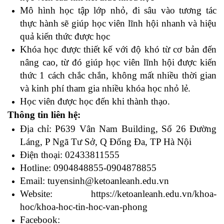
Mô hình học tập lớp nhỏ, đi sâu vào tương tác
thực hành sẽ giúp học viên lĩnh hội nhanh và hiệu
quả kiến thức được học
Khóa học được thiết kế với độ khó từ cơ bản đến
nâng cao, từ đó giúp học viên lĩnh hội được kiến
thức 1 cách chắc chắn, không mất nhiều thời gian
và kinh phí tham gia nhiều khóa học nhỏ lẻ.
Học viên được học đến khi thành thạo.
Thông tin liên hệ:
Địa chỉ:
P639 Vân Nam Building, Số 26 Đường
Láng, P Ngã Tư Sở, Q Đống Đa, TP Hà Nội
Điện thoại: 02433811555
Hotline: 0904848855-0904878855
Email:
tuyensinh@ketoanleanh.edu.vn
Website:
https://ketoanleanh.edu.vn/khoa-
hoc/khoa-hoc-tin-hoc-van-phong
Facebook: