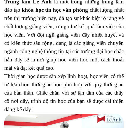
Trung tâm Lê Ánh
là một trong những trung tâm
đào tạo
khóa học tin học văn phòng
chất lượng nhất
trên thị trường hiện nay, đã tạo sự khác biệt rõ ràng về
chất lượng giảng viên, cũng như kết quả làm việc của
học viên. Với đội ngũ giảng viên đầy nhiệt huyết và
có kiến thức sâu rộng, đang là các giảng viên chuyên
ngành công nghệ thông tin tại các trường đại học chắc
hẳn đây sẽ là nơi giúp học viên học một cách thoải
mái và đạt kết quả cao.
Thời gian học được sắp xếp linh hoạt, học viên có thể
tự lựa chọn thời gian học phù hợp với quỹ thời gian
của bản thân. Chắc chắn với sự tận tâm của các thầy
cô nơi đây, trình độ tin học của bạn sẽ được cải thiện
đáng kể đấy!