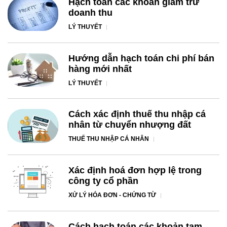
Hạch toán các khoản giảm trừ
doanh thu
LÝ THUYẾT
Hướng dẫn hạch toán chi phí bán
hàng mới nhất
LÝ THUYẾT
Cách xác định thuế thu nhập cá
nhân từ chuyển nhượng đất
THUẾ THU NHẬP CÁ NHÂN
Xác định hoá đơn hợp lệ trong
công ty cổ phần
XỬ LÝ HÓA ĐƠN - CHỨNG TỪ
Cách hạch toán các khoản tạm