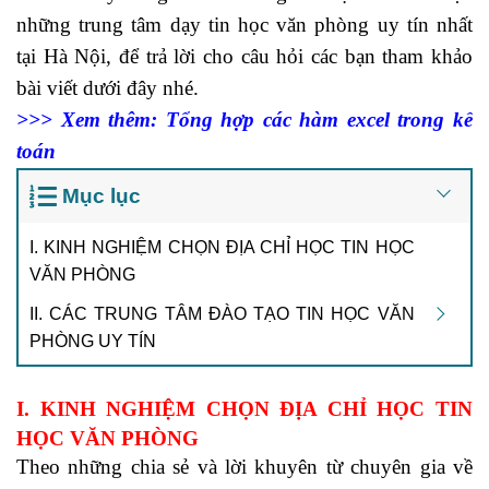
những trung tâm dạy tin học văn phòng uy tín nhất
tại Hà Nội, để trả lời cho câu hỏi các bạn tham khảo
bài viết dưới đây nhé.
>>> Xem thêm:
Tổng hợp các hàm excel trong kế
toán
Mục lục
I. KINH NGHIỆM CHỌN ĐỊA CHỈ HỌC TIN HỌC
VĂN PHÒNG
II. CÁC TRUNG TÂM ĐÀO TẠO TIN HỌC VĂN
PHÒNG UY TÍN
I. KINH NGHIỆM CHỌN ĐỊA CHỈ HỌC TIN
HỌC VĂN PHÒNG
Theo những chia sẻ và lời khuyên từ chuyên gia về