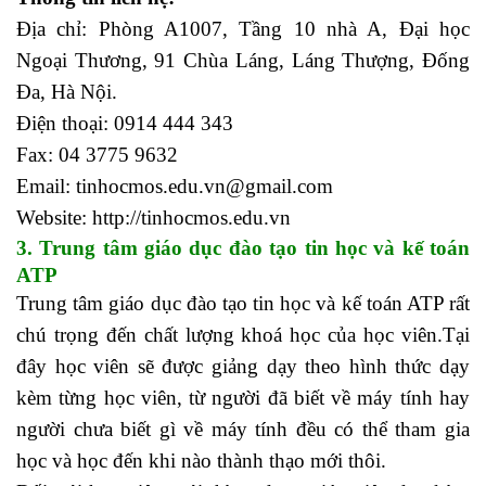
Địa chỉ: Phòng A1007, Tầng 10 nhà A, Đại học
Ngoại Thương, 91 Chùa Láng, Láng Thượng, Đống
Đa, Hà Nội.
Điện thoại: 0914 444 343
Fax: 04 3775 9632
Email:
tinhocmos.edu.vn@gmail.com
Website: http://tinhocmos.edu.vn
3. Trung tâm giáo dục đào tạo tin học và kế toán
ATP
Trung tâm giáo dục đào tạo tin học và kế toán ATP rất
chú trọng đến chất lượng khoá học của học viên.Tại
đây học viên sẽ được giảng dạy theo hình thức dạy
kèm từng học viên, từ người đã biết về máy tính hay
người chưa biết gì về máy tính đều có thể tham gia
học và học đến khi nào thành thạo mới thôi.