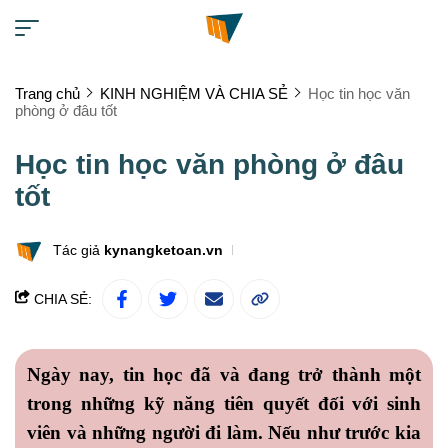
Trang chủ
KINH NGHIỆM VÀ CHIA SẺ
Học tin học văn
phòng ở đâu tốt
Học tin học văn phòng ở đâu
tốt
Tác giả
kynangketoan.vn
CHIA SẺ:
Ngày nay, tin học đã và đang trở thành một
trong những kỹ năng tiên quyết đối với sinh
viên và những người đi làm. Nếu như trước kia