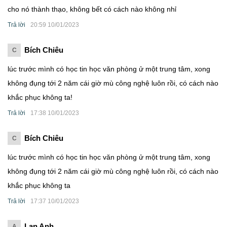
cho nó thành thạo, không bết có cách nào không nhỉ
Trả lời
20:59 10/01/2023
Bích Chiêu
C
lúc trước mình có học tin học văn phòng ử một trung tâm, xong
không đụng tới 2 năm cái giờ mù công nghệ luôn rồi, có cách nào
khắc phục không ta!
Trả lời
17:38 10/01/2023
Bích Chiêu
C
lúc trước mình có học tin học văn phòng ử một trung tâm, xong
không đụng tới 2 năm cái giờ mù công nghệ luôn rồi, có cách nào
khắc phục không ta
Trả lời
17:37 10/01/2023
Lan Anh
A