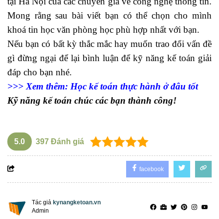
tại Hà Nội của các chuyên gia về công nghệ thông tin.
Mong rằng sau bài viết bạn có thể chọn cho mình
khoá tin học văn phòng học phù hợp nhất với bạn.
Nếu bạn có bất kỳ thắc mắc hay muốn trao đổi vấn đề
gì đừng ngại để lại bình luận để
kỹ năng kế toán
giải
đáp cho bạn nhé.
>>> Xem thêm:
Học kế toán thực hành ở đâu tốt
Kỹ năng kế toán chúc các bạn thành công!
5.0
397
Đánh giá
facebook
Tác giả
kynangketoan.vn
Admin