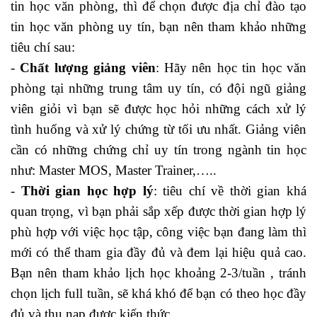
tin học văn phòng, thì để chọn được địa chỉ đào tạo
tin học văn phòng uy tín, bạn nên tham khảo những
tiêu chí sau:
-
Chất lượng giảng viên
: Hãy nên
học tin học văn
phòng
tại những trung tâm uy tín, có đội ngũ giảng
viên giỏi vì bạn sẽ được học hỏi những cách xử lý
tình huống và xử lý chứng từ tối ưu nhất. Giảng viên
cần có những chứng chỉ uy tín trong ngành tin học
như: Master MOS, Master Trainer,…..
-
Thời gian học hợp lý
: tiêu chí về thời gian khá
quan trọng, vì bạn phải sắp xếp được thời gian hợp lý
phù hợp với việc học tập, công việc bạn đang làm thì
mới có thể tham gia đầy đủ và đem lại hiệu quả cao.
Bạn nên tham khảo lịch học khoảng 2-3/tuần , tránh
chọn lịch full tuần, sẽ khá khó để bạn có theo học đầy
đủ và thu nạp được kiến thức.