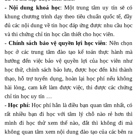
- Nội dung khoá học
: Một trung tâm uy tín sẽ có
khung chương trình dạy theo tiêu chuẩn quốc tế, đầy
đủ các nội dung về tin học đáp ứng được nhu cầu học
và thi chứng chỉ tin học cần thiết cho học viên.
- Chính sách bảo vệ quyền lợi học viên
: Nên chọn
học ở các trung tâm đào tạo kế toán thực hành mà
hướng đến việc bảo vệ quyền lợi của học viên như
học thử, chính sách bảo lưu, được học đến khi thành
thạo, hỗ trợ tuyển dụng, hoàn lại học phí nếu không
hài lòng, cam kết làm được việc, thi được các chứng
chỉ tin học uy tín …
- Học phí:
Học phí hẳn là điều bạn quan tâm nhất, có
rất nhiều bạn đi học với tâm lý chỗ nào rẻ hơn thì
mình đi học thử xem thế nào, đắt thì không đi mà
không quan tâm xem nội dung đào tạo của các bên ra