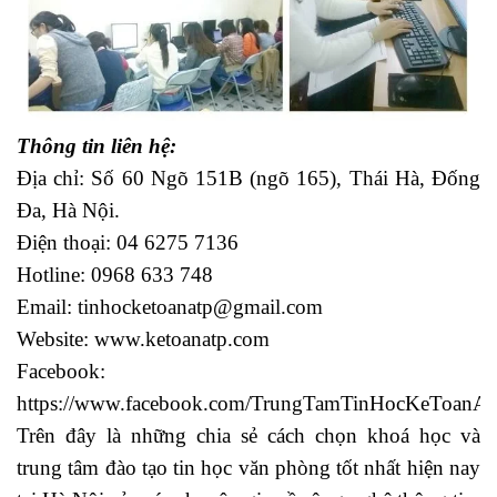
Thông tin liên hệ:
Địa chỉ: Số 60 Ngõ 151B (ngõ 165), Thái Hà, Đống
Đa, Hà Nội.
Điện thoại: 04 6275 7136
Hotline: 0968 633 748
Email:
tinhocketoanatp@gmail.com
Website: www.ketoanatp.com
Facebook:
https://www.facebook.com/TrungTamTinHocKeToanAt
Trên đây là những chia sẻ cách chọn khoá học và
trung tâm đào tạo tin học văn phòng tốt nhất hiện nay