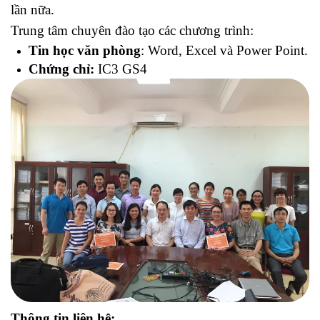
lần nữa.
Trung tâm chuyên đào tạo các chương trình:
Tin học văn phòng
: Word, Excel và Power Point.
Chứng chỉ:
IC3 GS4
Thông tin liên hệ: