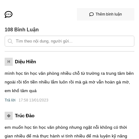
Thêm bình luận
108
Bình Luận
Diệu Hiền
H
mình học tin học văn phòng nhiều chỗ từ trường ra trung tâm bên
ngoài rồi tốn tiền nhiều lắm luôn rồi mà gà mờ vẫn hoàn gà mờ,
em khổ tâm quá
Trả lời
17:58 13/01/2023
Trúc Ðào
�
em muốn học tin học văn phòng nhưng ngặt nỗi không có thời
gian nhiều để mà thực hành vi tính nhiều để mà luyện kỹ năng