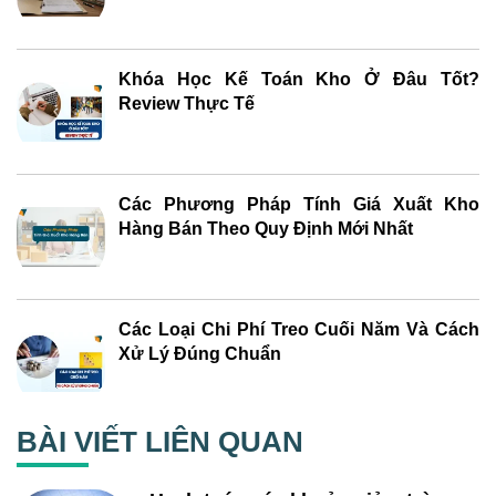
Khóa Học Kế Toán Kho Ở Đâu Tốt?
Review Thực Tế
Các Phương Pháp Tính Giá Xuất Kho
Hàng Bán Theo Quy Định Mới Nhất
Các Loại Chi Phí Treo Cuối Năm Và Cách
Xử Lý Đúng Chuẩn
BÀI VIẾT LIÊN QUAN