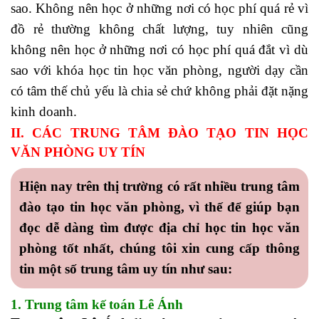
sao. Không nên học ở những nơi có học phí quá rẻ vì
đồ rẻ thường không chất lượng, tuy nhiên cũng
không nên học ở những nơi có học phí quá đắt vì dù
sao với khóa học tin học văn phòng, người dạy cần
có tâm thế chủ yếu là chia sẻ chứ không phải đặt nặng
kinh doanh.
II. CÁC TRUNG TÂM ĐÀO TẠO TIN HỌC
VĂN PHÒNG UY TÍN
Hiện nay trên thị trường có rất nhiều trung tâm
đào tạo tin học văn phòng, vì thế để giúp bạn
đọc dễ dàng tìm được địa chỉ
học tin học văn
phòng tốt nhất
, chúng tôi xin cung cấp thông
tin một số trung tâm uy tín như sau:
1. Trung tâm kế toán Lê Ánh