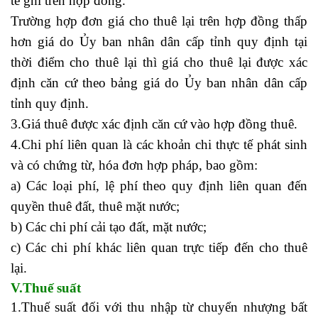
tế ghi trên hợp đồng.
Trường hợp đơn giá cho thuê lại trên hợp đồng thấp
hơn giá do Ủy ban nhân dân cấp tỉnh quy định tại
thời điểm cho thuê lại thì giá cho thuê lại được xác
định căn cứ theo bảng giá do Ủy ban nhân dân cấp
tỉnh quy định.
3.Giá thuê được xác định căn cứ vào hợp đồng thuê.
4.Chi phí liên quan là các khoản chi thực tế phát sinh
và có chứng từ, hóa đơn hợp pháp, bao gồm:
a) Các loại phí, lệ phí theo quy định liên quan đến
quyền thuê đất, thuê mặt nước;
b) Các chi phí cải tạo đất, mặt nước;
c) Các chi phí khác liên quan trực tiếp đến cho thuê
lại.
V.Thuế suất
1.Thuế suất đối với thu nhập từ chuyển nhượng bất