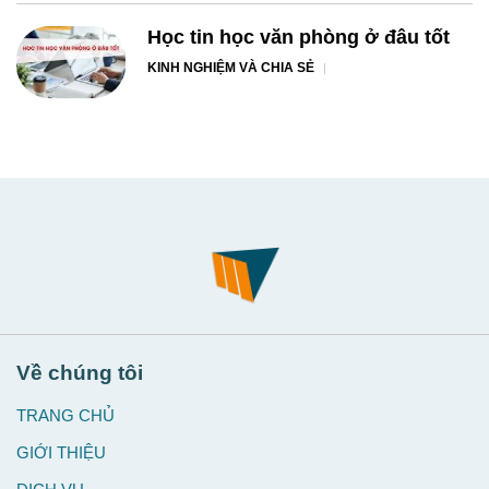
Học tin học văn phòng ở đâu tốt
KINH NGHIỆM VÀ CHIA SẺ
Về chúng tôi
TRANG CHỦ
GIỚI THIỆU