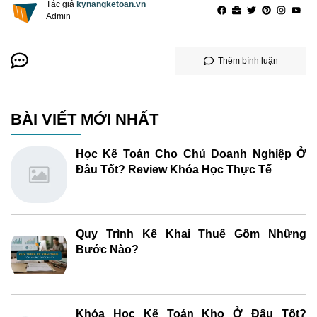
Tác giả
kynangketoan.vn
Admin
Thêm bình luận
BÀI VIẾT MỚI NHẤT
Học Kế Toán Cho Chủ Doanh Nghiệp Ở
Đâu Tốt? Review Khóa Học Thực Tế
Quy Trình Kê Khai Thuế Gồm Những
Bước Nào?
Khóa Học Kế Toán Kho Ở Đâu Tốt?