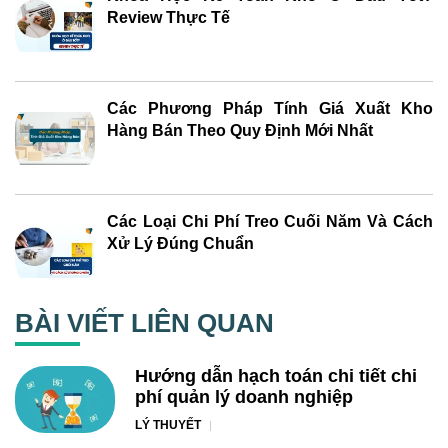
Review Thực Tế
Các Phương Pháp Tính Giá Xuất Kho
Hàng Bán Theo Quy Định Mới Nhất
Các Loại Chi Phí Treo Cuối Năm Và Cách
Xử Lý Đúng Chuẩn
BÀI VIẾT LIÊN QUAN
Hướng dẫn hạch toán chi tiết chi
phí quản lý doanh nghiệp
LÝ THUYẾT