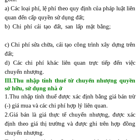
a) Các loại phí, lệ phí theo quy định của pháp luật liên
quan đến cấp quyền sử dụng đất;
b) Chi phí cải tạo đất, san lấp mặt bằng;
học xuất
nhập khẩu ở đâu tốt nhất
c) Chi phí sửa chữa, cải tạo công trình xây dựng trên
đất;
d) Các chi phí khác liên quan trực tiếp đến việc
chuyển nhượng.
III.
Thu nhập tính thuế từ chuyển nhượng quyền
sở hữu, sử dụng nhà ở
1.Thu nhập tính thuế được xác định bằng giá bán trừ
(-) giá mua và các chi phí hợp lý liên quan.
2.Giá bán là giá thực tế chuyển nhượng, được xác
định theo giá thị trường và được ghi trên hợp đồng
chuyển nhượng.