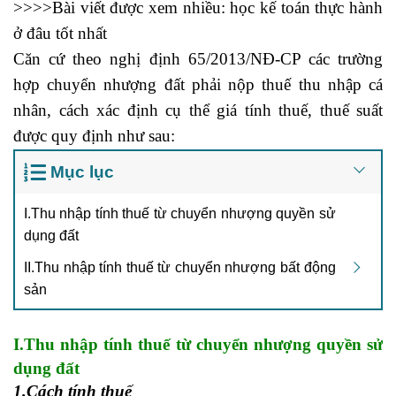
>>>>Bài viết được xem nhiều:
học kế toán thực hành
ở đâu tốt nhất
Căn cứ theo nghị định 65/2013/NĐ-CP các trường
hợp chuyển nhượng đất phải nộp thuế thu nhập cá
nhân, cách xác định cụ thể giá tính thuế, thuế suất
được quy định như sau:
Mục lục
I.Thu nhập tính thuế từ chuyển nhượng quyền sử
dụng đất
II.Thu nhập tính thuế từ chuyển nhượng bất động
sản
I.
Thu nhập tính thuế từ chuyển nhượng quyền sử
dụng đất
1.Cách tính thuế