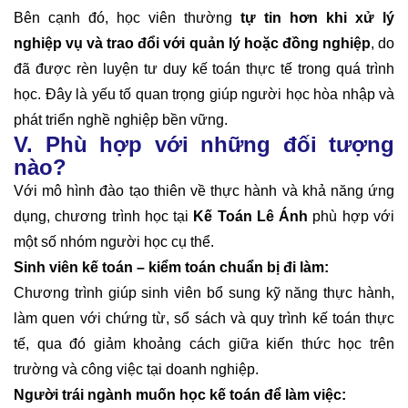
Bên cạnh đó, học viên thường
tự tin hơn khi xử lý
nghiệp vụ
và trao đổi với quản lý hoặc đồng nghiệp
, do
đã được rèn luyện tư duy kế toán thực tế trong quá trình
học. Đây là yếu tố quan trọng giúp người học hòa nhập và
phát triển nghề nghiệp bền vững.
V. Phù hợp với những đối tượng
nào?
Với mô hình đào tạo thiên về thực hành và khả năng ứng
dụng, chương trình học tại
Kế Toán Lê Ánh
phù hợp với
một số nhóm người học cụ thể.
Sinh viên kế toán – kiểm toán chuẩn bị đi làm:
Chương trình giúp sinh viên bổ sung kỹ năng thực hành,
làm quen với chứng từ, sổ sách và quy trình kế toán thực
tế, qua đó giảm khoảng cách giữa kiến thức học trên
trường và công việc tại doanh nghiệp.
Người trái ngành muốn học kế toán để làm việc: