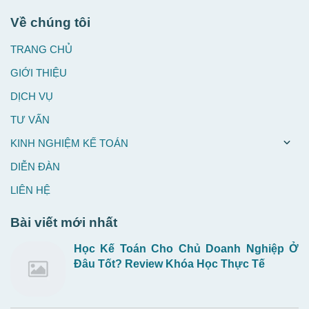
Về chúng tôi
TRANG CHỦ
GIỚI THIỆU
DỊCH VỤ
TƯ VẤN
KINH NGHIỆM KẾ TOÁN
DIỄN ĐÀN
LIÊN HỆ
Bài viết mới nhất
Học Kế Toán Cho Chủ Doanh Nghiệp Ở
Đâu Tốt? Review Khóa Học Thực Tế