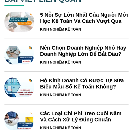
5 Nỗi Sợ Lớn Nhất Của Người Mới
Học Kế Toán Và Cách Vượt Qua
KINH NGHIỆM KẾ TOÁN
Nên Chọn Doanh Nghiệp Nhỏ Hay
Doanh Nghiệp Lớn Để Bắt Đầu?
KINH NGHIỆM KẾ TOÁN
Hộ Kinh Doanh Có Được Tự Sửa
Biểu Mẫu Sổ Kế Toán Không?
KINH NGHIỆM KẾ TOÁN
Các Loại Chi Phí Treo Cuối Năm
Và Cách Xử Lý Đúng Chuẩn
KINH NGHIỆM KẾ TOÁN