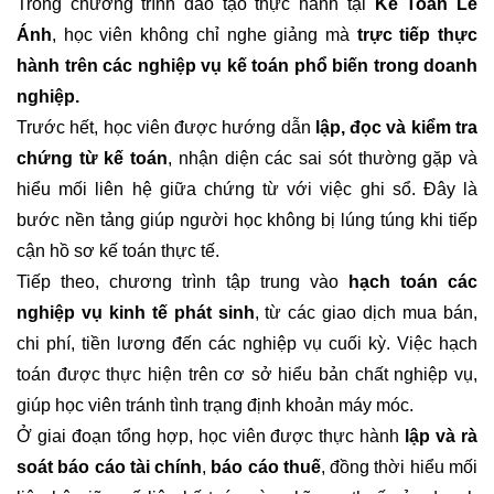
Trong chương trình đào tạo thực hành tại
Kế Toán Lê
Ánh
, học viên không chỉ nghe giảng mà
trực tiếp thực
hành trên các nghiệp vụ kế toán phổ biến trong doanh
nghiệp.
Trước hết, học viên được hướng dẫn
lập, đọc và kiểm tra
chứng từ kế toán
, nhận diện các sai sót thường gặp và
hiểu mối liên hệ giữa chứng từ với việc ghi sổ. Đây là
bước nền tảng giúp người học không bị lúng túng khi tiếp
cận hồ sơ kế toán thực tế.
Tiếp theo, chương trình tập trung vào
hạch toán các
nghiệp vụ kinh tế phát sinh
, từ các giao dịch mua bán,
chi phí, tiền lương đến các nghiệp vụ cuối kỳ. Việc hạch
toán được thực hiện trên cơ sở hiểu bản chất nghiệp vụ,
giúp học viên tránh tình trạng định khoản máy móc.
Ở giai đoạn tổng hợp, học viên được thực hành
lập và rà
soát báo cáo tài chính
,
báo cáo thuế
, đồng thời hiểu mối