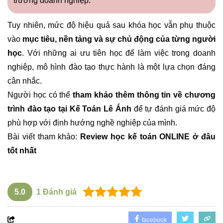
trường doanh nghiệp.
Tuy nhiên, mức độ hiệu quả sau khóa học vẫn phụ thuộc
vào
mục tiêu, nền tảng và sự chủ động của từng người
học
. Với những ai ưu tiên học để làm việc trong doanh
nghiệp, mô hình đào tạo thực hành là một lựa chọn đáng
cân nhắc.
Người học có thể
tham khảo thêm thông tin về chương
trình đào tạo tại
Kế Toán Lê Ánh
để tự đánh giá mức độ
phù hợp với định hướng nghề nghiệp của mình.
Bài viết tham khảo:
Review học kế toán ONLINE ở đâu
tốt nhất
5.0
1
Đánh giá
facebook