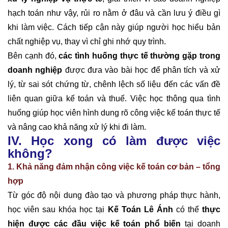
hạch toán như vậy, rủi ro nằm ở đâu và cần lưu ý điều gì
khi làm việc. Cách tiếp cận này giúp người học hiểu bản
chất nghiệp vụ, thay vì chỉ ghi nhớ quy trình.
Bên cạnh đó,
các tình huống thực tế thường gặp trong
doanh nghiệp
được đưa vào bài học để phân tích và xử
lý, từ sai sót chứng từ, chênh lệch số liệu đến các vấn đề
liên quan giữa kế toán và thuế. Việc học thông qua tình
huống giúp học viên hình dung rõ công việc kế toán thực tế
và nâng cao khả năng xử lý khi đi làm.
IV. Học xong có làm được việc
không?
1. Khả năng đảm nhận công việc kế toán cơ bản – tổng
hợp
Từ góc độ nội dung đào tạo và phương pháp thực hành,
học viên sau khóa học tại
Kế Toán Lê Ánh
có thể
thực
hiện được các đầu việc kế toán phổ biến
tại doanh