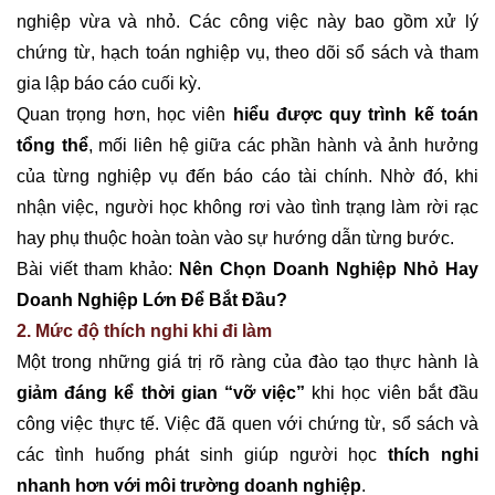
nghiệp vừa và nhỏ. Các công việc này bao gồm xử lý
chứng từ, hạch toán nghiệp vụ, theo dõi sổ sách và tham
gia lập báo cáo cuối kỳ.
Quan trọng hơn, học viên
hiểu được quy trình kế toán
tổng thể
, mối liên hệ giữa các phần hành và ảnh hưởng
của từng nghiệp vụ đến báo cáo tài chính. Nhờ đó, khi
nhận việc, người học không rơi vào tình trạng làm rời rạc
hay phụ thuộc hoàn toàn vào sự hướng dẫn từng bước.
Bài viết tham khảo:
Nên Chọn Doanh Nghiệp Nhỏ Hay
Doanh Nghiệp Lớn Để Bắt Đầu?
2. Mức độ thích nghi khi đi làm
Một trong những giá trị rõ ràng của đào tạo thực hành là
giảm đáng kể thời gian
“vỡ việc”
khi học viên bắt đầu
công việc thực tế. Việc đã quen với chứng từ, sổ sách và
các tình huống phát sinh giúp người học
thích nghi
nhanh hơn với môi trường doanh nghiệp
.