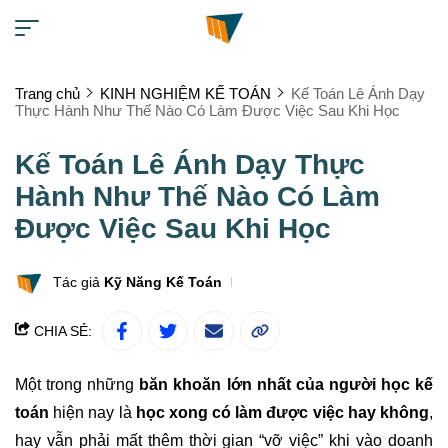
Trang chủ
KINH NGHIỆM KẾ TOÁN
Kế Toán Lê Ánh Dạy
Thực Hành Như Thế Nào Có Làm Được Việc Sau Khi Học
Kế Toán Lê Ánh Dạy Thực
Hành Như Thế Nào Có Làm
Được Việc Sau Khi Học
Tác giả
Kỹ Năng Kế Toán
CHIA SẺ:
Một trong những
băn khoăn lớn nhất của người học kế
toán
hiện nay là
học xong có làm được việc hay không
,
hay vẫn phải mất thêm thời gian “vỡ việc” khi vào doanh