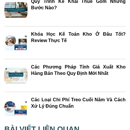
Quy Trình Kê Khai Thuế Gồm Những
Bước Nào?
Khóa Học Kế Toán Kho Ở Đâu Tốt?
Review Thực Tế
Các Phương Pháp Tính Giá Xuất Kho
Hàng Bán Theo Quy Định Mới Nhất
Các Loại Chi Phí Treo Cuối Năm Và Cách
Xử Lý Đúng Chuẩn
BÀI VIẾT LIÊN QUAN