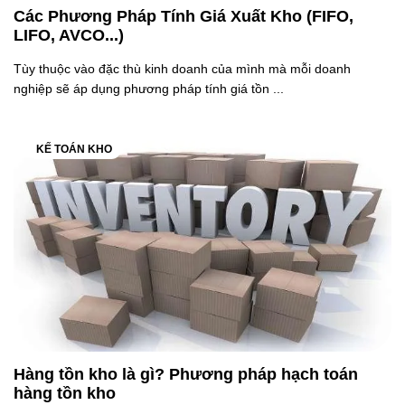
Các Phương Pháp Tính Giá Xuất Kho (FIFO,
LIFO, AVCO...)
Tùy thuộc vào đặc thù kinh doanh của mình mà mỗi doanh
nghiệp sẽ áp dụng phương pháp tính giá tồn ...
KẾ TOÁN KHO
Hàng tồn kho là gì? Phương pháp hạch toán
hàng tồn kho