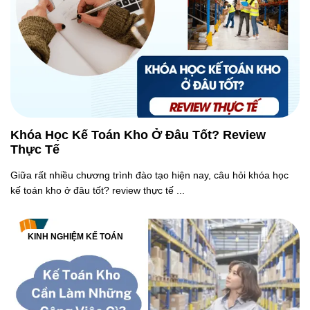
Khóa Học Kế Toán Kho Ở Đâu Tốt? Review
Thực Tế
Giữa rất nhiều chương trình đào tạo hiện nay, câu hỏi khóa học
kế toán kho ở đâu tốt? review thực tế ...
KINH NGHIỆM KẾ TOÁN