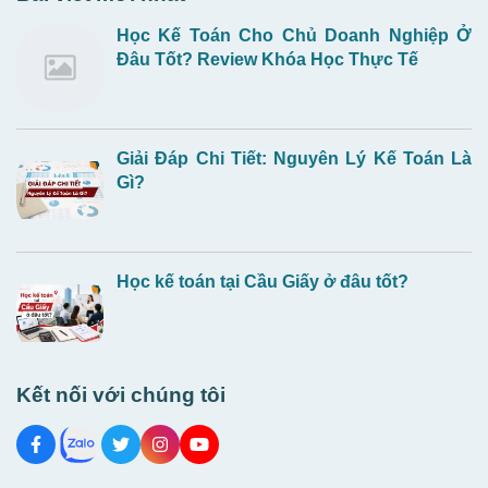
Học Kế Toán Cho Chủ Doanh Nghiệp Ở
Đâu Tốt? Review Khóa Học Thực Tế
Giải Đáp Chi Tiết: Nguyên Lý Kế Toán Là
Gì?
Học kế toán tại Cầu Giấy ở đâu tốt?
Kết nối với chúng tôi