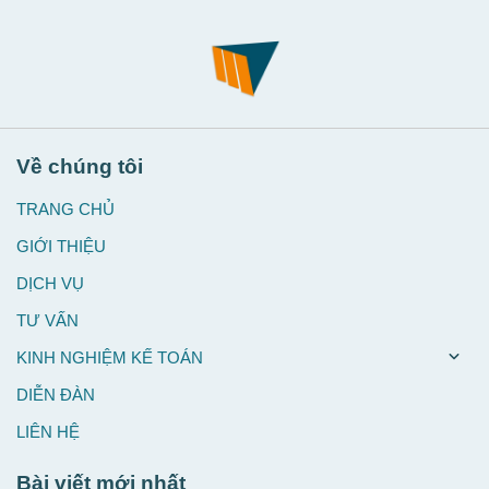
Về chúng tôi
TRANG CHỦ
GIỚI THIỆU
DỊCH VỤ
TƯ VẤN
KINH NGHIỆM KẾ TOÁN
DIỄN ĐÀN
LIÊN HỆ
Bài viết mới nhất