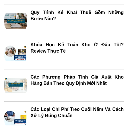
Quy Trình Kê Khai Thuế Gồm Những
Bước Nào?
Khóa Học Kế Toán Kho Ở Đâu Tốt?
Review Thực Tế
Các Phương Pháp Tính Giá Xuất Kho
Hàng Bán Theo Quy Định Mới Nhất
Các Loại Chi Phí Treo Cuối Năm Và Cách
Xử Lý Đúng Chuẩn