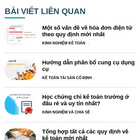
BÀI VIẾT LIÊN QUAN
Một số vấn đề về hóa đơn điện tử
theo quy định mới nhất
KINH NGHIỆM KẾ TOÁN
Hướng dẫn phân bổ cung cụ dụng
cụ
KẾ TOÁN TÀI SẢN CỐ ĐỊNH
Học chứng chỉ kế toán trưởng ở
đâu rẻ và uy tín nhất?
KINH NGHIỆM VÀ CHIA SẺ
Tổng hợp tất cả các quy định về
kế toán mới nhất