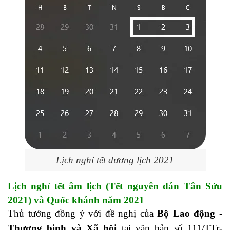
Lịch nghỉ tết dương lịch 2021
Lịch nghỉ tết âm lịch (Tết nguyên đán Tân Sửu
2021) và Quốc khánh năm 2021
Thủ tướng đồng ý với đề nghị của
Bộ Lao động -
Thương binh và Xã hội
tại văn bản số 111/TTr-