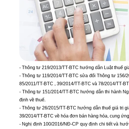
- Thông tư 219/2013/TT-BTC hướng dẫn Luật thuế giá
- Thông tư 119/2014/TT-BTC sửa đổi Thông tư 156/
85/2011/TT-BTC , 39/2014/TT-BTC và 78/2014/TT-BTC 
- Thông tư 151/2014/TT-BTC hướng dẫn thi hành Ngh
định về thuế.
- Thông tư 26/2015/TT-BTC hướng dẫn thuế giá trị gi
39/2014/TT-BTC về hóa đơn bán hàng hóa, cung ứng 
- Nghị định 100/2016/NĐ-CP quy định chi tiết và hướ