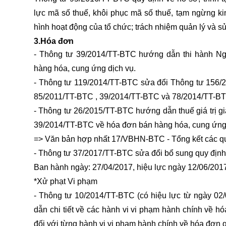
lực mã số thuế, khôi phục mã số thuế, tạm ngừng ki
hình hoạt động của tổ chức; trách nhiệm quản lý và s
3.Hóa đơn
- Thông tư 39/2014/TT-BTC hướng dẫn thi hành N
hàng hóa, cung ứng dịch vụ.
- Thông tư 119/2014/TT-BTC sửa đổi Thông tư 156/
85/2011/TT-BTC , 39/2014/TT-BTC và 78/2014/TT-BTC 
- Thông tư 26/2015/TT-BTC hướng dẫn thuế giá trị gi
39/2014/TT-BTC về hóa đơn bán hàng hóa, cung ứng 
=> Văn bản hợp nhất 17/VBHN-BTC - Tổng kết các quy
- Thông tư 37/2017/TT-BTC sửa đổi bổ sung quy định 
Ban hành ngày: 27/04/2017, hiệu lực ngày 12/06/201
*Xử phạt Vi phạm
- Thông tư 10/2014/TT-BTC (có hiệu lực từ ngày 0
dẫn chi tiết về các hành vi vi phạm hành chính về h
đối với từng hành vi vi phạm hành chính về hóa đơn 