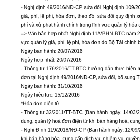
- Nghị định 49/2016/NĐ-CP sửa đổi Nghị định 109/20
giá, phí, lệ phí, hóa đơn, theo đó, sửa đổi quy định
phí và xử phạt hành chính trong lĩnh vực quản lý hóa 
=> Văn bản hợp nhất Nghị định 11/VBHN-BTC năm 201
vực quản lý giá, phí, lệ phí, hóa đơn do Bộ Tài chính
Ngày ban hành: 20/07/2016
Ngày hợp nhất: 20/07/2016
- Thông tư 176/2016/TT-BTC hướng dẫn thực hiện mộ
đơn tại Nghị định 49/2016/NĐ-CP, sửa đổi, bổ sung 
Ngày ban hành: 31/10/2016
Ngày hiệu lực: 15/12/2016
*Hóa đơn điện tử
- Thông tư 32/2011/TT-BTC (Ban hành ngày: 14/03/20
dụng, quản lý hoá đơn điện tử khi bán hàng hoá, cung
- Nghị Định 119/2018/NĐ-CP (Ban hành ngày: 12/09/2
khi bán hàng hóa, cung cấp dịch vụ; nhiệm vụ, quyền