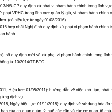
13/NĐ-CP quy định xử phạt vi phạm hành chính trong lĩnh vực
 xử phạt VPHC trong lĩnh vực quản lý giá, vi phạm hành chính về
đơn. (có hiệu lực từ ngày 01/08/2016)
6 hợp nhất Nghị định quy định xử phạt vi phạm hành chính tr
 ban hành
t số quy định mới về xử phạt vi phạm hành chính trong lĩnh
Thông tư 10/2014/TT-BTC.
11, Hiệu lực: 01/05/2011): hướng dẫn về việc khởi tạo, phát 
 ứng dịch vụ.
018, Ngày hiệu lực: 01/11/2018): quy định về sử dụng hóa đơn
 hạn của cơ quan quản lý thuế các cấp và các cơ quan, tổ chức