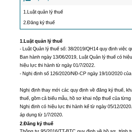
1.Luật quản lý thuế
2.Đăng ký thuế
1.Luật quản lý thuế
- Luật Quản lý thuế số: 38/2019/QH14 quy định việc q
Ban hành ngày 13/06/2019, Luật Quản lý thuế có hiệu 
hiệu lực thi hành từ ngày 01/7/2022.
- Nghị định số 126/2020/NĐ-CP ngày 19/10/2020 của C
xuất nhập khẩu online
Nghị định thay mới các quy định về đăng ký thuế, k
thuế, gồm cả biểu mẫu, hồ sơ khai nộp thuế của từng 
Nghị định có hiệu lực thi hành kể từ ngày 05/12/2020
áp dụng từ 1/7/2020.
2.Đăng ký thuế
Thông tư 95/2016/TT-BTC quy định về hồ sơ, trình tự,