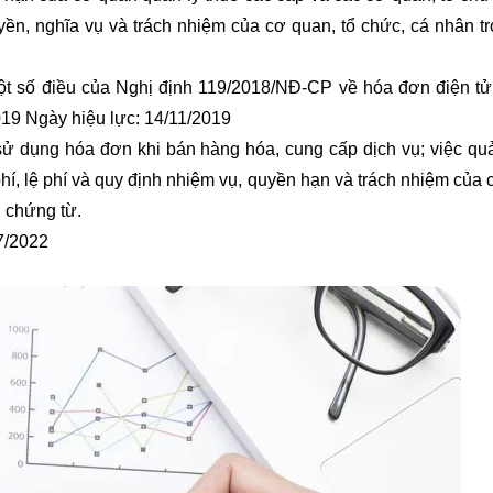
ền, nghĩa vụ và trách nhiệm của cơ quan, tổ chức, cá nhân tr
t số điều của Nghị định 119/2018/NĐ-CP về hóa đơn điện tử
019 Ngày hiệu lực: 14/11/2019
sử dụng hóa đơn khi bán hàng hóa, cung cấp dịch vụ; việc quả
phí, lệ phí và quy định nhiệm vụ, quyền hạn và trách nhiệm của
, chứng từ.
7/2022