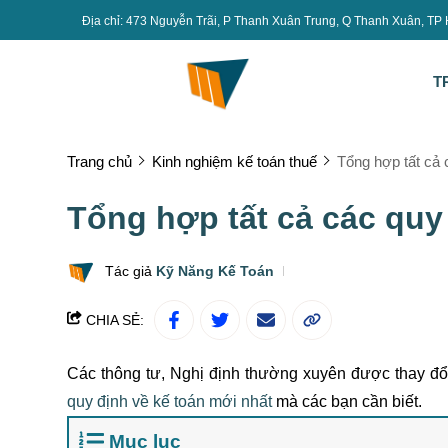
Địa chỉ: 473 Nguyễn Trãi, P Thanh Xuân Trung, Q Thanh Xuân, TP
T
Trang chủ
Kinh nghiệm kế toán thuế
Tổng hợp tất cả 
Tổng hợp tất cả các quy
Tác giả
Kỹ Năng Kế Toán
CHIA SẺ:
Các thông tư, Nghị định thường xuyên được thay đổ
quy định về kế toán mới nhất
mà các bạn cần biết.
Mục lục