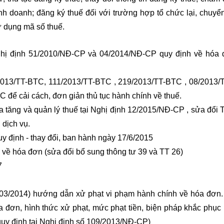
nh doanh; đăng ký thuế đối với trường hợp tổ chức lại, chuyể
ử dụng mã số thuế.
ghị định 51/2010/NĐ-CP và 04/2014/NĐ-CP quy định về hóa
2013/TT-BTC, 111/2013/TT-BTC , 219/2013/TT-BTC , 08/2013/
để cải cách, đơn giản thủ tục hành chính về thuế.
a tăng và quản lý thuế tại Nghị định 12/2015/NĐ-CP , sửa đổi 
dịch vụ.
 định - thay đổi, ban hành ngày 17/6/2015
về hóa đơn (sửa đổi bổ sung thông tư 39 và TT 26)
7
2/03/2014) hướng dẫn xử phạt vi phạm hành chính về hóa đơn
óa đơn, hình thức xử phạt, mức phạt tiền, biện pháp khắc phục
quy định tại Nghị định số 109/2013/NĐ-CP)