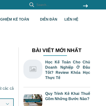
NGHIỆM KẾ TOÁN
DIỄN ĐÀN
LIÊN HỆ
BÀI VIẾT MỚI NHẤT
Học Kế Toán Cho Chủ
Doanh Nghiệp Ở Đâu
Tốt? Review Khóa Học
Thực Tế
t các cả
Quy Trình Kê Khai Thuế
Gồm Những Bước Nào?