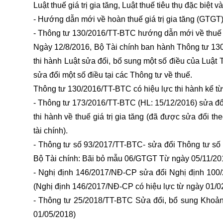
Luật thuế giá trị gia tăng, Luật thuế tiêu thụ đặc biệt 
- Hướng dẫn mới về hoàn thuế giá trị gia tăng (GTGT
- Thông tư 130/2016/TT-BTC hướng dẫn mới về thu
Ngày 12/8/2016, Bộ Tài chính ban hành Thông tư 13
thi hành Luật sửa đổi, bổ sung một số điều của Luật Th
sửa đổi một số điều tại các Thông tư về thuế.
Thông tư 130/2016/TT-BTC có hiệu lực thi hành kể từ
- Thông tư 173/2016/TT-BTC (HL: 15/12/2016) sửa đ
thi hành về thuế giá trị gia tăng (đã được sửa đổi 
tài chính).
- Thông tư số 93/2017/TT-BTC- sửa đổi Thông tư s
Bộ Tài chính: Bãi bỏ mẫu 06/GTGT Từ ngày 05/11/20
- Nghị định 146/2017/NĐ-CP sửa đổi Nghị định 10
(Nghị định 146/2017/NĐ-CP có hiệu lực từ ngày 01/0
- Thông tư 25/2018/TT-BTC Sửa đổi, bổ sung Khoản
01/05/2018)