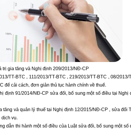
 trị gia tăng và Nghị định 209/2013/NĐ-CP
2013/TT-BTC , 111/2013/TT-BTC , 219/2013/TT-BTC , 08/2013/
để cải cách, đơn giản thủ tục hành chính về thuế.
ị định 91/2014/NĐ-CP sửa đổi, bổ sung một số điều tại Nghị 
a tăng và quản lý thuế tại Nghị định 12/2015/NĐ-CP , sửa đổi 
dịch vụ.
ng dẫn thi hành một số điều của Luật sửa đổi, bổ sung một số 