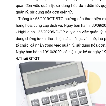
quan đến việc quản lý, sử dụng hóa đơn điện tử; quy
quản lý, sử dụng hóa đơn điện tử.
- Thông tư 68/2019/TT-BTC hướng dẫn thực hiện mộ
hàng hóa, cung cấp dịch vụ. Ngày ban hành: 30/09/2
- Nghị định 123/2020/NĐ-CP quy định việc quản lý, 
dụng chứng từ khi thực hiện các thủ tục về thuế, thu 
tổ chức, cá nhân trong việc quản lý, sử dụng hóa đơn
Ngày ban hành 19/10/2020, có hiệu lực kể từ ngày 1/
4.Thuế GTGT