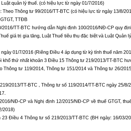
và Luật quản lý thuế. (có hiệu lực từ ngày 01/7/2016)
): Theo Thông tư 99/2016/TT-BTC (có hiệu lực từ ngày 13/8/20
ế GTGT, TTĐB
0/2016/TT-BTC hướng dẫn Nghị định 100/2016/NĐ-CP quy định 
uế giá trị gia tăng, Luật Thuế tiêu thụ đặc biệt và Luật Quản l
 ngày 01/7/2016 (Riêng Điều 4 áp dụng từ kỳ tính thuế năm 201
ổi khổ thứ nhất khoản 3 Điều 15 Thông tư 219/2013/TT-BTC h
theo Thông tư 119/2014, Thông tư 151/2014 và Thông tư 26/201
ố 219/2013/TT-BTC , Thông tư số 119/2014/TT-BTC ngày 25/8/
17.
0/2016/NĐ-CP và Nghị định 12/2015/NĐ-CP về thuế GTGT, th
2/2018)
 23 Điều 4 Thông tư số 219/2013/TT-BTC (BH ngày: 16/03/20