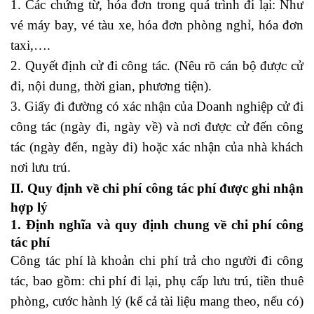
1. Các chứng từ, hóa đơn trong quá trình đi lại: Như
vé máy bay, vé tàu xe, hóa đơn phòng nghỉ, hóa đơn
taxi,….
2. Quyết định cử đi công tác. (Nêu rõ cán bộ được cử
đi, nội dung, thời gian, phương tiện).
3. Giấy đi đường có xác nhận của Doanh nghiệp cử đi
công tác (ngày đi, ngày về) và nơi được cử đến công
tác (ngày đến, ngày đi) hoặc xác nhận của nhà khách
nơi lưu trú.
khóa học trưởng phòng nhân sự online
II. Quy định về chi phí công tác phí được ghi nhận
hợp lý
1. Định nghĩa và quy định chung về chi phí công
tác phí
Công tác phí là khoản chi phí trả cho người đi công
tác, bao gồm: chi phí đi lại, phụ cấp lưu trú, tiền thuê
phòng, cước hành lý (kể cả tài liệu mang theo, nếu có)