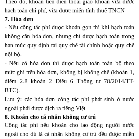
Theo đó, khoản tiền điện thoại giao khoán vừa được
hạch toán chi phí, vừa được miễn tính thuế TNCN
7. Hóa đơn
- Nếu công tác phí được khoán gọn thì khi hạch toán
không cần hóa đơn, nhưng chỉ được hạch toán trong
hạn mức quy định tại quy chế tài chính hoặc quy chế
nội bộ.
- Nếu có hóa đơn thì được hạch toán toàn bộ theo
mức ghi trên hóa đơn, không bị khống chế (khoản 1,
điểm 2.8 khoản 2 Điều 6 Thông tư 78/2014/TT-
BTC).
Lưu ý: các hóa đơn công tác phí phát sinh ở nước
ngoài phải được dịch ra tiếng Việt
8. Khoán cho cá nhân không cư trú
Công tác phí nếu khoán cho lao động người nước
ngoài cho dù là cá nhân không cư trú đều được miễn