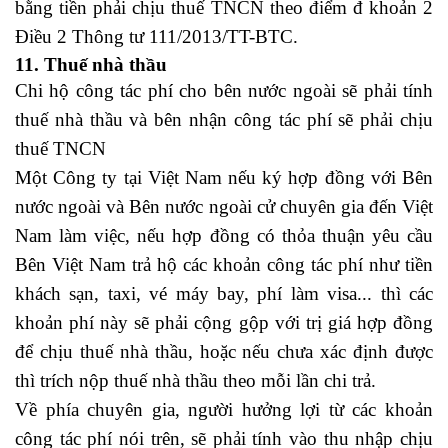
bằng tiền phải chịu thuế TNCN theo điểm đ khoản 2
Điều 2 Thông tư 111/2013/TT-BTC.
11. Thuế nhà thầu
Chi hộ công tác phí cho bên nước ngoài sẽ phải tính
thuế nhà thầu và bên nhận công tác phí sẽ phải chịu
thuế TNCN
Một Công ty tại Việt Nam nếu ký hợp đồng với Bên
nước ngoài và Bên nước ngoài cử chuyên gia đến Việt
Nam làm việc, nếu hợp đồng có thỏa thuận yêu cầu
Bên Việt Nam trả hộ các khoản công tác phí như tiền
khách sạn, taxi, vé máy bay, phí làm visa... thì các
khoản phí này sẽ phải cộng gộp với trị giá hợp đồng
để chịu thuế nhà thầu, hoặc nếu chưa xác định được
thì trích nộp thuế nhà thầu theo mỗi lần chi trả.
Về phía chuyên gia, người hưởng lợi từ các khoản
công tác phí nói trên, sẽ phải tính vào thu nhập chịu