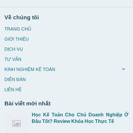
Về chúng tôi
TRANG CHỦ
GIỚI THIỆU
DỊCH VỤ
TƯ VẤN
KINH NGHIỆM KẾ TOÁN
DIỄN ĐÀN
LIÊN HỆ
Bài viết mới nhất
Học Kế Toán Cho Chủ Doanh Nghiệp Ở
Đâu Tốt? Review Khóa Học Thực Tế