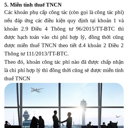
5. Miễn tính thuế TNCN
Các khoản phụ cấp công tác (còn gọi là công tác phí)
nếu đáp ứng các điều kiện quy định tại khoản 1 và
khoản 2.9 Điều 4 Thông tư 96/2015/TT-BTC thì
được hạch toán vào chi phí hợp lý, đồng thời cũng
được miễn thuế TNCN theo tiết đ.4 khoản 2 Điều 2
Thông tư 111/2013/TT-BTC.
Theo đó, khoản công tác phí nào đã được chấp nhận
là chi phí hợp lý thì đồng thời cũng sẽ được miễn tính
thuế TNCN