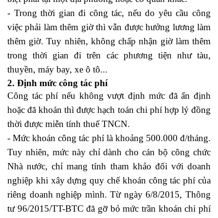
- Trong thời gian đi công tác, nếu do yêu cầu công
việc phải làm thêm giờ thì vẫn được hưởng lương làm
thêm giờ. Tuy nhiên, không chấp nhận giờ làm thêm
trong thời gian đi trên các phương tiện như tàu,
thuyền, máy bay, xe ô tô...
2. Định mức công tác phí
Công tác phí nếu không vượt định mức đã ấn định
hoặc đã khoán thì được hạch toán chi phí hợp lý đồng
thời được miễn tính thuế TNCN.
- Mức khoán công tác phí là khoảng 500.000 đ/tháng.
Tuy nhiên, mức này chỉ dành cho cán bộ công chức
Nhà nước, chỉ mang tính tham khảo đối với doanh
nghiệp khi xây dựng quy chế khoán công tác phí của
riêng doanh nghiệp mình. Từ ngày 6/8/2015, Thông
tư 96/2015/TT-BTC đã gỡ bỏ mức trần khoán chi phí