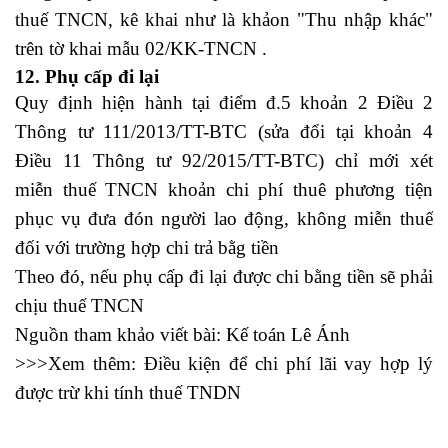
thuế TNCN, kê khai như là khảon "Thu nhập khác"
trên tờ khai mẫu 02/KK-TNCN .
12. Phụ cấp đi lại
Quy định hiện hành tại điểm đ.5 khoản 2 Điều 2
Thông tư 111/2013/TT-BTC (sửa đổi tại khoản 4
Điều 11 Thông tư 92/2015/TT-BTC) chỉ mới xét
miễn thuế TNCN khoản chi phí thuê phương tiện
phục vụ đưa đón người lao động, không miễn thuế
đối với trường hợp chi trả bằg tiền
Theo đó, nếu phụ cấp đi lại được chi bằng tiền sẽ phải
chịu thuế TNCN
Nguồn tham khảo viết bài:
Kế toán Lê Ánh
>>>Xem thêm:
Điều kiện để chi phí lãi vay hợp lý
được trừ khi tính thuế TNDN