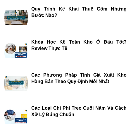
Quy Trình Kê Khai Thuế Gồm Những
Bước Nào?
Khóa Học Kế Toán Kho Ở Đâu Tốt?
Review Thực Tế
Các Phương Pháp Tính Giá Xuất Kho
Hàng Bán Theo Quy Định Mới Nhất
Các Loại Chi Phí Treo Cuối Năm Và Cách
Xử Lý Đúng Chuẩn