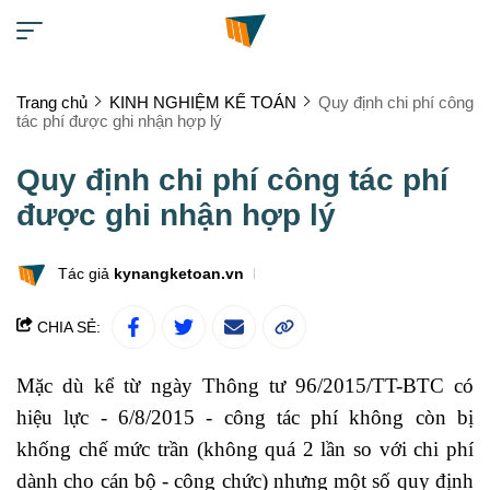
Trang chủ
KINH NGHIỆM KẾ TOÁN
Quy định chi phí công
tác phí được ghi nhận hợp lý
Quy định chi phí công tác phí
được ghi nhận hợp lý
Tác giả
kynangketoan.vn
CHIA SẺ:
Mặc dù kể từ ngày Thông tư 96/2015/TT-BTC có
hiệu lực - 6/8/2015 -
công tác phí
không còn bị
khống chế mức trần (không quá 2 lần so với chi phí
dành cho cán bộ - công chức) nhưng một số quy định