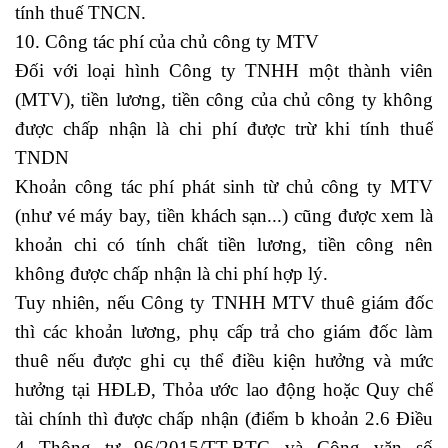
tính thuế TNCN.
10. Công tác phí của chủ công ty MTV
Đối với loại hình Công ty TNHH một thành viên
(MTV), tiền lương, tiền công của chủ công ty không
được chấp nhận là chi phí được trừ khi tính thuế
TNDN
Khoản công tác phí phát sinh từ chủ công ty MTV
(như vé máy bay, tiền khách sạn...) cũng được xem là
khoản chi có tính chất tiền lương, tiền công nên
không được chấp nhận là chi phí hợp lý.
Tuy nhiên, nếu Công ty TNHH MTV thuê giám đốc
thì các khoản lương, phụ cấp trả cho giám đốc làm
thuê nếu được ghi cụ thể điều kiện hưởng và mức
hưởng tại HĐLĐ, Thỏa ước lao động hoặc Quy chế
tài chính thì được chấp nhận (điểm b khoản 2.6 Điều
4 Thông tư 96/2015/TT-BTC và Công văn số