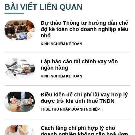
BÀI VIẾT LIÊN QUAN
Dự thảo Thông tư hướng dẫn chế
độ kế toán cho doanh nghiệp siêu
nhỏ
KINH NGHIỆM KẾ TOÁN
Lập báo cáo tài chính vay vốn
ngân hàng
KINH NGHIỆM KẾ TOÁN
Điều kiện để chi phí lãi vay hợp lý
được trừ khi tính thuế TNDN
THUẾ THU NHẬP DOANH NGHIỆP
Cách tăng chi phí hợp lý cho
doanh nghiệp không cần hoá đơn