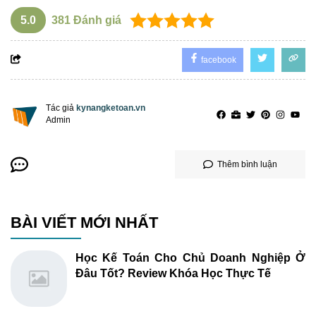
5.0
381
Đánh giá
facebook
Tác giả
kynangketoan.vn
Admin
Thêm bình luận
BÀI VIẾT MỚI NHẤT
Học Kế Toán Cho Chủ Doanh Nghiệp Ở
Đâu Tốt? Review Khóa Học Thực Tế