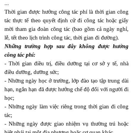
...
Thời gian được hưởng công tác phí là thời gian công
tác thực tế theo quyết định cử đi công tác hoặc giấy
mời tham gia đoàn công tác (bao gồm cả ngày nghỉ,
lễ, tết theo lịch trình công tác, thời gian đi đường).
Những trường hợp sau đây không được hưởng
công tác phí:
- Thời gian điều trị, điều dưỡng tại cơ sở y tế, nhà
điều dưỡng, dưỡng sức;
- Những ngày học ở trường, lớp đào tạo tập trung dài
hạn, ngắn hạn đã được hưởng chế độ đối với người đi
học;
lớp kế toán thực hành
- Những ngày làm việc riêng trong thời gian đi công
tác;
- Những ngày được giao nhiệm vụ thường trú hoặc
biệt phái tại một địa phương hoặc cơ quan khác.