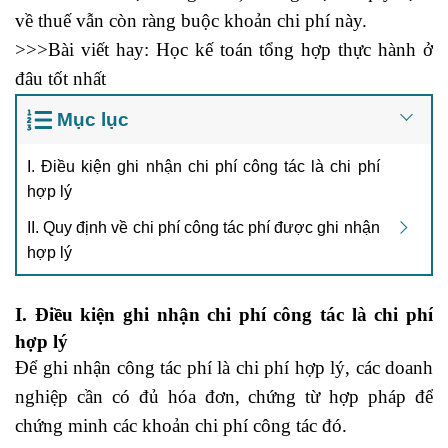
về thuế vẫn còn ràng buộc khoản chi phí này.
>>>Bài viết hay:
Học kế toán tổng hợp thực hành ở
đâu tốt nhất
Mục lục
I. Điều kiện ghi nhận chi phí công tác là chi phí
hợp lý
II. Quy định về chi phí công tác phí được ghi nhận
hợp lý
I. Điều kiện ghi nhận chi phí công tác là chi phí
hợp lý
Để ghi nhận công tác phí là chi phí hợp lý, các doanh
nghiệp cần có đủ hóa đơn, chứng từ hợp pháp để
chứng minh các khoản chi phí công tác đó.