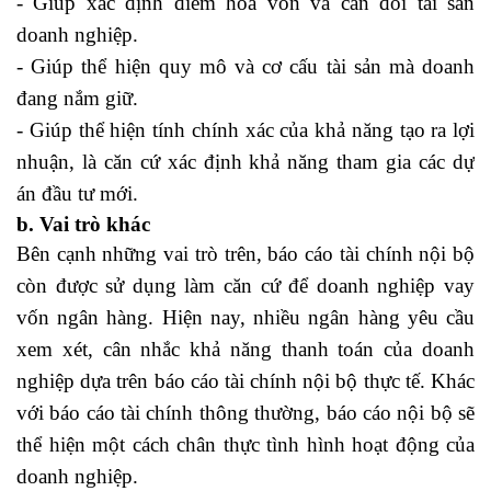
- Giúp xác định điểm hoà vốn và cân đối tài sản
doanh nghiệp.
- Giúp thể hiện quy mô và cơ cấu tài sản mà doanh
đang nắm giữ.
- Giúp thể hiện tính chính xác của khả năng tạo ra lợi
nhuận, là căn cứ xác định khả năng tham gia các dự
án đầu tư mới.
b. Vai trò khác
Bên cạnh những vai trò trên, báo cáo tài chính nội bộ
còn được sử dụng làm căn cứ để doanh nghiệp vay
vốn ngân hàng. Hiện nay, nhiều ngân hàng yêu cầu
xem xét, cân nhắc khả năng thanh toán của doanh
nghiệp dựa trên báo cáo tài chính nội bộ thực tế. Khác
với báo cáo tài chính thông thường, báo cáo nội bộ sẽ
thể hiện một cách chân thực tình hình hoạt động của
doanh nghiệp.