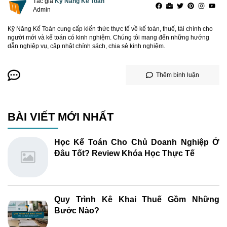
Tác giả
Kỹ Năng Kế Toán
Admin
Kỹ Năng Kế Toán cung cấp kiến thức thực tế về kế toán, thuế, tài chính cho
người mới và kế toán có kinh nghiệm. Chúng tôi mang đến những hướng
dẫn nghiệp vụ, cập nhật chính sách, chia sẻ kinh nghiệm.
Thêm bình luận
BÀI VIẾT MỚI NHẤT
Học Kế Toán Cho Chủ Doanh Nghiệp Ở
Đâu Tốt? Review Khóa Học Thực Tế
Quy Trình Kê Khai Thuế Gồm Những
Bước Nào?