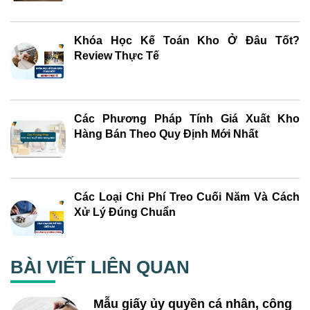
Khóa Học Kế Toán Kho Ở Đâu Tốt?
Review Thực Tế
Các Phương Pháp Tính Giá Xuất Kho
Hàng Bán Theo Quy Định Mới Nhất
Các Loại Chi Phí Treo Cuối Năm Và Cách
Xử Lý Đúng Chuẩn
BÀI VIẾT LIÊN QUAN
Mẫu giấy ủy quyền cá nhân, công