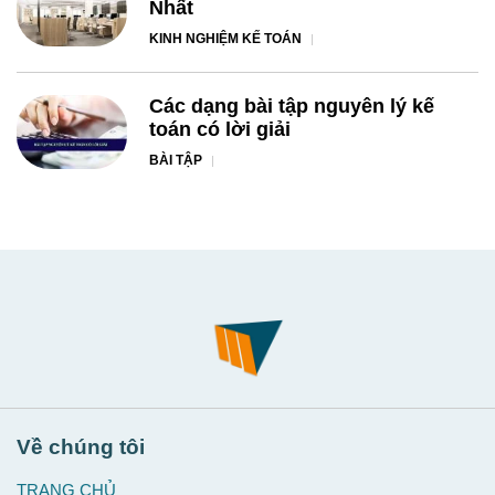
Nhất
KINH NGHIỆM KẾ TOÁN
Các dạng bài tập nguyên lý kế
toán có lời giải
BÀI TẬP
Về chúng tôi
TRANG CHỦ