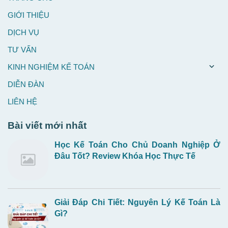
GIỚI THIỆU
DỊCH VỤ
TƯ VẤN
KINH NGHIỆM KẾ TOÁN
DIỄN ĐÀN
LIÊN HỆ
Bài viết mới nhất
Học Kế Toán Cho Chủ Doanh Nghiệp Ở
Đâu Tốt? Review Khóa Học Thực Tế
Giải Đáp Chi Tiết: Nguyên Lý Kế Toán Là
Gì?