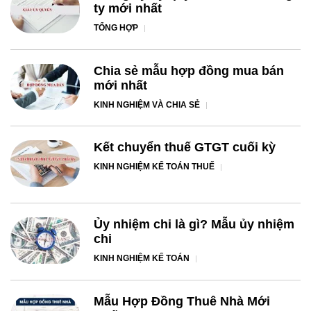
ty mới nhất
TỔNG HỢP
Chia sẻ mẫu hợp đồng mua bán
mới nhất
KINH NGHIỆM VÀ CHIA SẺ
Kết chuyển thuế GTGT cuối kỳ
KINH NGHIỆM KẾ TOÁN THUẾ
Ủy nhiệm chi là gì? Mẫu ủy nhiệm
chi
KINH NGHIỆM KẾ TOÁN
Mẫu Hợp Đồng Thuê Nhà Mới