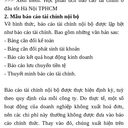
>>> Xem thêm:
Học phân tích báo cáo tài chính ở
đâu tốt
Hà Nội TPHCM
2. Mẫu báo cáo tài chính nội bộ
Về hình thức, báo cáo tài chính nội bộ được lập hệt
như báo cáo tài chính. Bao gồm những văn bản sau:
- Bảng cân đối kế toán
- Bảng cân đối phát sinh tài khoản
- Báo cáo kết quả hoạt động kinh doanh
- Báo cáo lưu chuyển tiền tệ
- Thuyết minh báo cáo tài chính.
Báo cáo tài chính nội bộ được thực hiện định kỳ, tuỳ
theo quy định của mỗi công ty. Do thực tế, một số
hoạt động của doanh nghiệp không xuất hoá đơn,
nên các chi phí này thường không được đưa vào báo
cáo chính thức. Thay vào đó, chúng xuất hiện trên