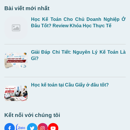
Bài viết mới nhất
Học Kế Toán Cho Chủ Doanh Nghiệp Ở
Đâu Tốt? Review Khóa Học Thực Tế
Giải Đáp Chi Tiết: Nguyên Lý Kế Toán Là
Gì?
Học kế toán tại Cầu Giấy ở đâu tốt?
Kết nối với chúng tôi