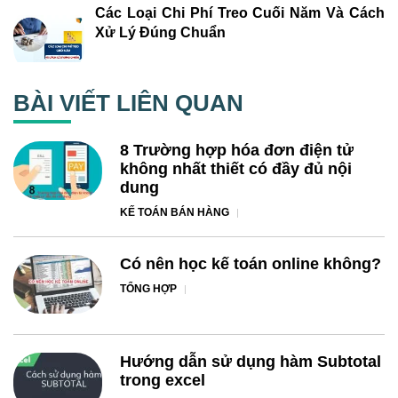
Các Loại Chi Phí Treo Cuối Năm Và Cách
Xử Lý Đúng Chuẩn
BÀI VIẾT LIÊN QUAN
8 Trường hợp hóa đơn điện tử
không nhất thiết có đầy đủ nội
dung
KẾ TOÁN BÁN HÀNG
Có nên học kế toán online không?
TỔNG HỢP
Hướng dẫn sử dụng hàm Subtotal
trong excel