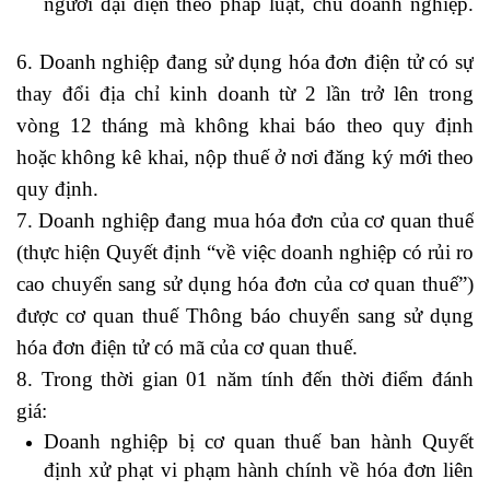
người đại diện theo pháp luật, chủ doanh nghiệp.
cách viết cv hay
6. Doanh nghiệp đang sử dụng hóa đơn điện tử có sự
thay đổi địa chỉ kinh doanh từ 2 lần trở lên trong
vòng 12 tháng mà không khai báo theo quy định
hoặc không kê khai, nộp thuế ở nơi đăng ký mới theo
quy định.
7. Doanh nghiệp đang mua hóa đơn của cơ quan thuế
(thực hiện Quyết định “về việc doanh nghiệp có rủi ro
cao chuyển sang sử dụng hóa đơn của cơ quan thuế”)
được cơ quan thuế Thông báo chuyển sang sử dụng
hóa đơn điện tử có mã của cơ quan thuế.
8. Trong thời gian 01 năm tính đến thời điểm đánh
giá:
quy trình quản lý nhân sự
Doanh nghiệp bị cơ quan thuế ban hành Quyết
định xử phạt vi phạm hành chính về hóa đơn liên