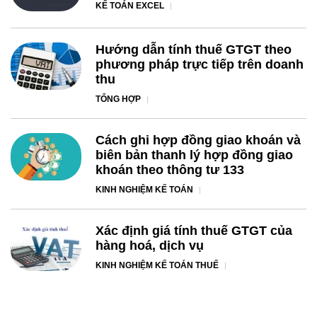
KẾ TOÁN EXCEL
Hướng dẫn tính thuế GTGT theo
phương pháp trực tiếp trên doanh
thu
TỔNG HỢP
Cách ghi hợp đồng giao khoán và
biên bản thanh lý hợp đồng giao
khoán theo thông tư 133
KINH NGHIỆM KẾ TOÁN
Xác định giá tính thuế GTGT của
hàng hoá, dịch vụ
KINH NGHIỆM KẾ TOÁN THUẾ