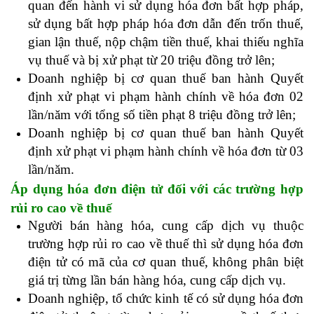
quan đến hành vi sử dụng hóa đơn bất hợp pháp,
sử dụng bất hợp pháp hóa đơn dẫn đến trốn thuế,
gian lận thuế, nộp chậm tiền thuế, khai thiếu nghĩa
vụ thuế và bị xử phạt từ 20 triệu đồng trở lên;
Doanh nghiệp bị cơ quan thuế ban hành Quyết
định xử phạt vi phạm hành chính về hóa đơn 02
lần/năm với tổng số tiền phạt 8 triệu đồng trở lên;
Doanh nghiệp bị cơ quan thuế ban hành Quyết
định xử phạt vi phạm hành chính về hóa đơn từ 03
lần/năm.
đọc báo cáo tài chính
Áp dụng hóa đơn điện tử đối với các trường hợp
rủi ro cao về thuế
Người bán hàng hóa, cung cấp dịch vụ thuộc
trường hợp rủi ro cao về thuế thì sử dụng hóa đơn
điện tử có mã của cơ quan thuế, không phân biệt
giá trị từng lần bán hàng hóa, cung cấp dịch vụ.
Doanh nghiệp, tổ chức kinh tế có sử dụng hóa đơn