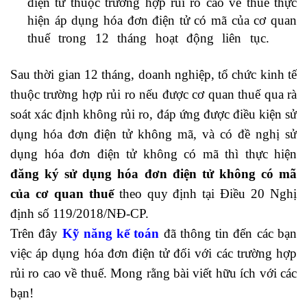
điện tử thuộc trường hợp rủi ro cao về thuế thực
hiện áp dụng hóa đơn điện tử có mã của cơ quan
thuế trong 12 tháng hoạt động liên tục.
học
logistics online
Sau thời gian 12 tháng, doanh nghiệp, tổ chức kinh tế
thuộc trường hợp rủi ro nếu được cơ quan thuế qua rà
soát xác định không rủi ro, đáp ứng được điều kiện sử
dụng hóa đơn điện tử không mã, và có đề nghị sử
dụng hóa đơn điện tử không có mã thì thực hiện
đăng ký sử dụng hóa đơn điện tử không có mã
của cơ quan thuế
theo quy định tại Điều 20 Nghị
định số 119/2018/NĐ-CP.
Trên đây
Kỹ năng kế toán
đã thông tin đến các bạn
việc áp dụng hóa đơn điện tử đối với các trường hợp
rủi ro cao về thuế. Mong rằng bài viết hữu ích với các
bạn!