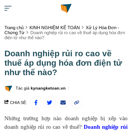
Trang chủ
KINH NGHIỆM KẾ TOÁN
Xử Lý Hóa Đơn -
Chứng Từ
Doanh nghiệp rủi ro cao về thuế áp dụng hóa đơn
điện tử như thế nào?
Doanh nghiệp rủi ro cao về
thuế áp dụng hóa đơn điện tử
như thế nào?
Tác giả
kynangketoan.vn
CHIA SẺ:
Những trường hợp nào doanh nghiệp bị xếp vào
doanh nghiệp rủi ro cao về thuế?
Doanh nghiệp rủi