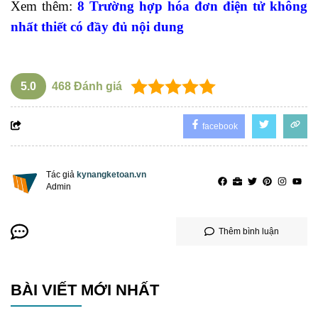
Xem thêm:
8 Trường hợp hóa đơn điện tử không
nhất thiết có đầy đủ nội dung
5.0
468
Đánh giá
facebook
Tác giả
kynangketoan.vn
Admin
Thêm bình luận
BÀI VIẾT MỚI NHẤT