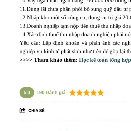
10.Vay ngắn hạn ngân hàng 100.000.000 đồng để
11.Dùng lãi chưa phân phổi bổ sung quỹ đầu tư 
12.Nhập kho một số công cụ, dụng cụ trị giá 20.
13.Doanh nghiệp tạm nộp tiền thuế thu nhập doa
14.Xác định thuế thu nhập doanh nghiệp phải n
Yêu cầu: Lập định khoản và phản ánh các nghi
nghiệp vụ kinh tế phát sinh như trên để gộp lại t
>>>> Tham khảo thêm:
Học kế toán tổng hợ
khóa học về nghiệp vụ xuất nhập khẩu
5.0
190
Đánh giá
CHIA SẺ