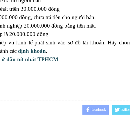
 trả nợ người bán.
phát triển 30.000.000 đồng
000.000 đồng, chưa trả tiền cho người bán.
nh nghiệp 20.000.000 đồng bằng tiền mặt.
ộp là 20.000.000 đồng
ệp vụ kinh tế phát sinh vào sơ đồ tài khoản. Hãy chọ
hành các
định khoản
.
p ở đâu tốt nhất TPHCM
facebook
twitter