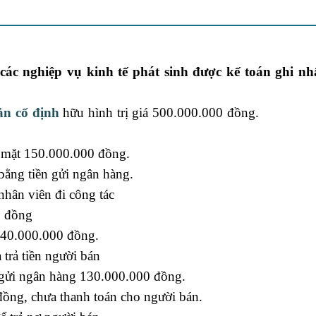
ác nghiệp vụ kinh tế phát sinh được kế toán ghi n
sản cố định
hữu hình trị giá 500.000.000 đồng.
tự học ng
n mặt 150.000.000 đồng.
bằng tiền gửi ngân hàng.
hân viên đi công tác
0 đồng
Học nguyên lý kế toán
140.000.000 đồng.
 trả tiền người bán
 gửi ngân hàng 130.000.000 đồng.
 đồng, chưa thanh toán cho người bán.
lớp học kế toán