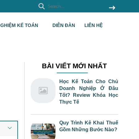
NGHIỆM KẾ TOÁN
DIỄN ĐÀN
LIÊN HỆ
BÀI VIẾT MỚI NHẤT
Học Kế Toán Cho Chủ
Doanh Nghiệp Ở Đâu
Tốt? Review Khóa Học
Thực Tế
Quy Trình Kê Khai Thuế
Gồm Những Bước Nào?