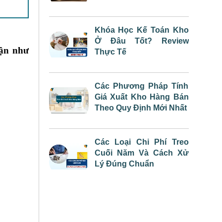
Khóa Học Kế Toán Kho
Ở Đâu Tốt? Review
hận như
Thực Tế
hiệp vụ
Các Phương Pháp Tính
Giá Xuất Kho Hàng Bán
Theo Quy Định Mới Nhất
Các Loại Chi Phí Treo
Cuối Năm Và Cách Xử
Lý Đúng Chuẩn