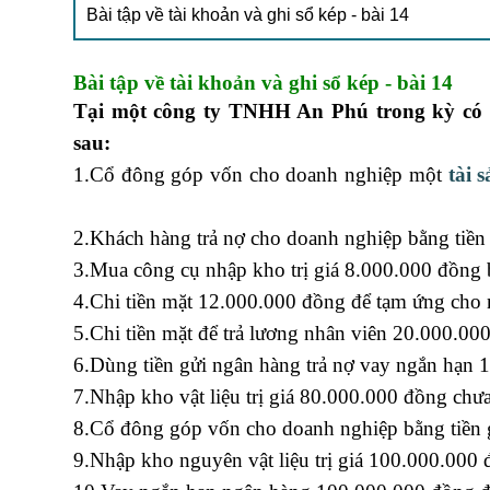
Bài tập về tài khoản và ghi sổ kép - bài 14
Bài tập về tài khoản và ghi sổ kép - bài 14
Tại một công ty TNHH An Phú trong kỳ có c
sau:
1.Cổ đông góp vốn cho doanh nghiệp một
tài 
xuất nhập khẩu
2.Khách hàng trả nợ cho doanh nghiệp bằng tiề
3.Mua công cụ nhập kho trị giá 8.000.000 đồng 
4.Chi tiền mặt 12.000.000 đồng để tạm ứng cho n
5.Chi tiền mặt để trả lương nhân viên 20.000.00
6.Dùng tiền gửi ngân hàng trả nợ vay ngắn hạn 
7.Nhập kho vật liệu trị giá 80.000.000 đồng chưa
8.Cổ đông góp vốn cho doanh nghiệp bằng tiền
9.Nhập kho nguyên vật liệu trị giá 100.000.000