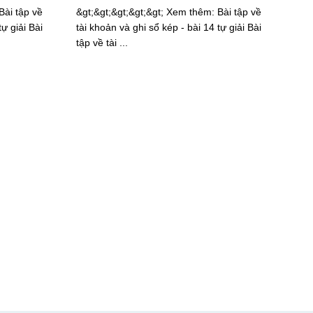
Bài tập về
&gt;&gt;&gt;&gt;&gt; Xem thêm: Bài tập về
tự giải Bài
tài khoản và ghi sổ kép - bài 14 tự giải Bài
tập về tài ...