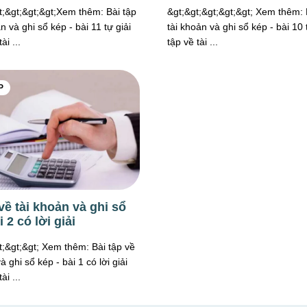
t;&gt;&gt;&gt;Xem thêm: Bài tập
&gt;&gt;&gt;&gt;&gt; Xem thêm: 
n và ghi sổ kép - bài 11 tự giải
tài khoản và ghi sổ kép - bài 10 
ài ...
tập về tài ...
P
về tài khoản và ghi sổ
i 2 có lời giải
t;&gt;&gt; Xem thêm: Bài tập về
à ghi sổ kép - bài 1 có lời giải
ài ...