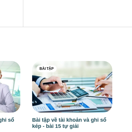
BÀI TẬP
ghi sổ
Bài tập về tài khoản và ghi sổ
kép - bài 15 tự giải