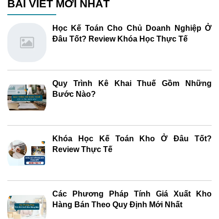
BÀI VIẾT MỚI NHẤT
Học Kế Toán Cho Chủ Doanh Nghiệp Ở
Đâu Tốt? Review Khóa Học Thực Tế
Quy Trình Kê Khai Thuế Gồm Những
Bước Nào?
Khóa Học Kế Toán Kho Ở Đâu Tốt?
Review Thực Tế
Các Phương Pháp Tính Giá Xuất Kho
Hàng Bán Theo Quy Định Mới Nhất