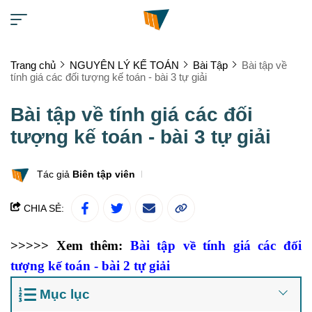
Trang chủ
NGUYÊN LÝ KẾ TOÁN
Bài Tập
Bài tập về
tính giá các đối tượng kế toán - bài 3 tự giải
Bài tập về tính giá các đối
tượng kế toán - bài 3 tự giải
Tác giả
Biên tập viên
CHIA SẺ:
>>>>> Xem thêm:
Bài tập về tính giá các đối
tượng kế toán - bài 2 tự giải
Mục lục