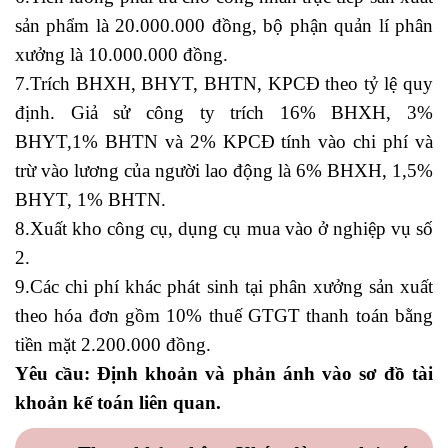
sản phẩm là 20.000.000 đồng, bộ phận quản lí phân
xưởng là 10.000.000 đồng.
7.Trích BHXH, BHYT, BHTN, KPCĐ theo tỷ lệ quy
định. Giả sử công ty trích 16% BHXH, 3%
BHYT,1% BHTN và 2% KPCĐ tính vào chi phí và
trừ vào lương của người lao động là 6% BHXH, 1,5%
BHYT, 1% BHTN.
diễn đàn xuất nhập khẩu
8.Xuất kho công cụ, dụng cụ mua vào ở nghiệp vụ số
2.
9.Các chi phí khác phát sinh tại phân xưởng sản xuất
theo hóa đơn gồm 10% thuế GTGT thanh toán bằng
tiền mặt 2.200.000 đồng.
Yêu cầu: Định khoản và phản ánh vào sơ đồ
tài
khoản kế toán
liên quan.