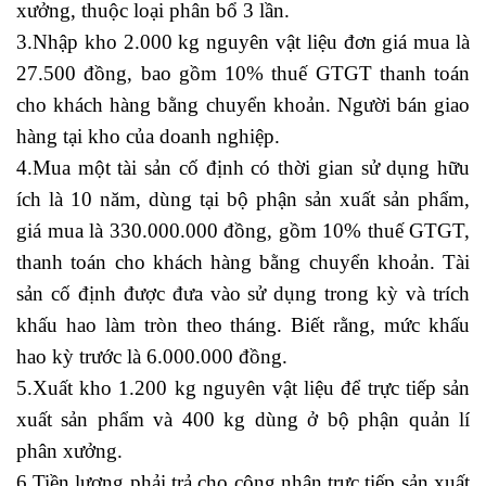
xưởng, thuộc loại phân bổ 3 lần.
3.Nhập kho 2.000 kg nguyên vật liệu đơn giá mua là
27.500 đồng, bao gồm 10% thuế GTGT thanh toán
cho khách hàng bằng chuyển khoản. Người bán giao
hàng tại kho của doanh nghiệp.
học kế toán tổng hợp
4.Mua một tài sản cố định có thời gian sử dụng hữu
ích là 10 năm, dùng tại bộ phận sản xuất sản phẩm,
giá mua là 330.000.000 đồng, gồm 10% thuế GTGT,
thanh toán cho khách hàng bằng chuyển khoản. Tài
sản cố định được đưa vào sử dụng trong kỳ và trích
khấu hao làm tròn theo tháng. Biết rằng, mức khấu
hao kỳ trước là 6.000.000 đồng.
5.Xuất kho 1.200 kg nguyên vật liệu để trực tiếp sản
xuất sản phẩm và 400 kg dùng ở bộ phận quản lí
phân xưởng.
học kế toán cho người mới bắt đầu
6.Tiền lương phải trả cho công nhân trực tiếp sản xuất