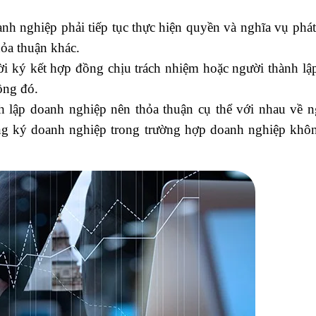
nh nghiệp phải tiếp tục thực hiện quyền và nghĩa vụ phát
ỏa thuận khác.
i ký kết hợp đồng chịu trách nhiệm hoặc người thành lậ
ồng đó.
h lập doanh nghiệp nên thỏa thuận cụ thể với nhau về n
ăng ký doanh nghiệp trong trường hợp doanh nghiệp khô