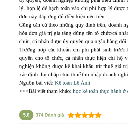
lý, hợp lệ để hạch toán vào chi phí hợp lý được 
đơn này đáp ứng đủ điều kiện nêu trên.
phiếu ủy
Cũng căn cứ theo những quy định trên, doanh nghi
hóa đơn giá trị gia tăng đứng tên tổ chức/cá n
chức, cá nhân được ủy quyền qua ngân hàng đối vớ
Trường hợp các khoản chi phí phát sinh trước
quyền cho tổ chức, cá nhân thực hiện chi hộ 
nghiệp không được kê khai khấu trừ thuế giá tr
xác định thu nhập chịu thuế thu nhập doanh nghi
Nguồn bài viết:
Kế toán Lê Ánh
>>>Bài viết tham khảo:
học kế toán thực hành ở 
5.0
374
Đánh giá