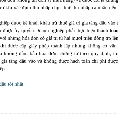
trừ khi xác định thu nhập chịu thuế thu nhập cá nhân nếu
 nhiệm chi
ệp được kê khai, khấu trừ thuế giá trị gia tăng đầu vào 
hân được ủy quyền.Doanh nghiệp phải thực hiện thanh toá
i những hóa đơn có giá trị từ hai mươi triệu đồng trở lên
 khi được cấp giấy phép thành lập nhưng không có văn
và không đảm bảo hóa đơn, chứng từ theo quy định, th
ị gia tăng đầu vào và không được hạch toán chi phí được
ệp.
đâu tốt nhất