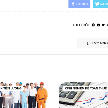
facebook
twitter
THEO DÕI:
Thêm bình l
ÁN TIỀN LƯƠNG
KINH NGHIỆM KẾ TOÁN THUẾ