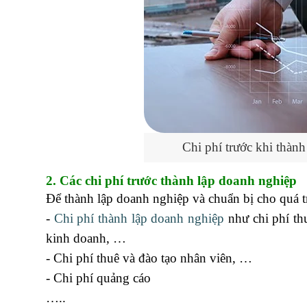
Chi phí trước khi thành
2. Các chi phí trước thành lập doanh nghiệp
Để thành lập doanh nghiệp và chuẩn bị cho quá tr
-
Chi phí thành lập doanh nghiệp
như chi phí thu
kinh doanh, …
- Chi phí thuê và đào tạo nhân viên, …
- Chi phí quảng cáo
…..