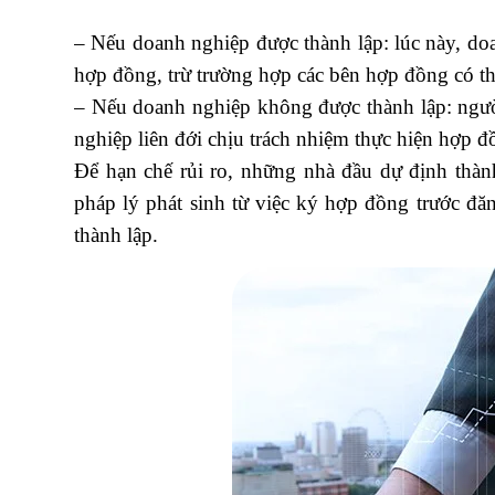
bảng tính kpi
– Nếu doanh nghiệp được thành lập: lúc này, doa
hợp đồng, trừ trường hợp các bên hợp đồng có th
– Nếu doanh nghiệp không được thành lập: ngườ
nghiệp liên đới chịu trách nhiệm thực hiện hợp đ
Để hạn chế rủi ro, những nhà đầu dự định thàn
pháp lý phát sinh từ việc ký hợp đồng trước đ
thành lập.
các loại lc trong thanh toán quốc tế