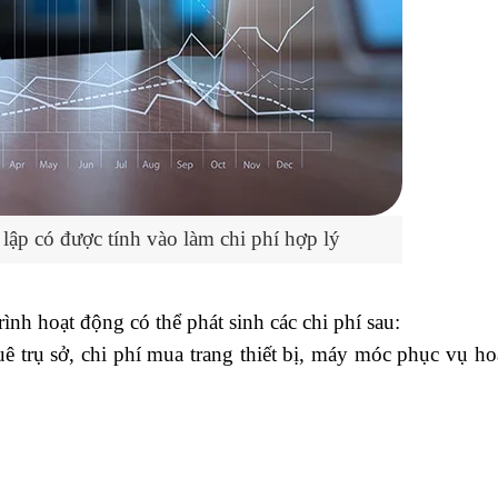
 lập có được tính vào làm chi phí hợp lý
ình hoạt động có thể phát sinh các chi phí sau:
ê trụ sở, chi phí mua trang thiết bị, máy móc phục vụ h