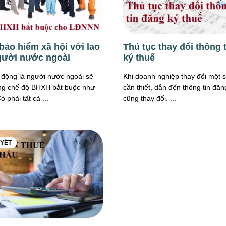
bảo hiểm xã hội với lao
Thủ tục thay đổi thông 
gười nước ngoài
ký thuế
động là người nước ngoài sẽ
Khi doanh nghiệp thay đổi một s
g chế độ BHXH bắt buộc như
cần thiết, dẫn đến thông tin đăn
 phải tất cả ...
cũng thay đổi. ...
UYẾT