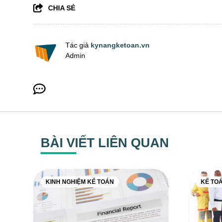
CHIA SẺ
Tác giả
kynangketoan.vn
Admin
BÀI VIẾT LIÊN QUAN
KINH NGHIỆM KẾ TOÁN
KẾ TO