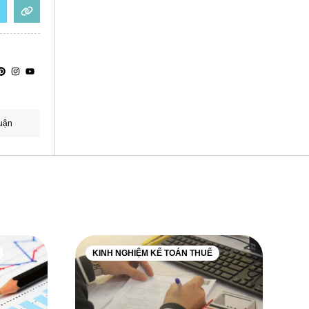
uận
KINH NGHIỆM KẾ TOÁN THUẾ