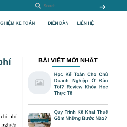
NGHIỆM KẾ TOÁN
DIỄN ĐÀN
LIÊN HỆ
phí
BÀI VIẾT MỚI NHẤT
Học Kế Toán Cho Chủ
Doanh Nghiệp Ở Đâu
Tốt? Review Khóa Học
Thực Tế
Quy Trình Kê Khai Thuế
 chi phí
Gồm Những Bước Nào?
h nghiệp