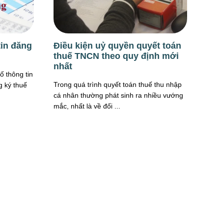
tin đăng
Điều kiện uỷ quyền quyết toán
thuế TNCN theo quy định mới
nhất
ố thông tin
Trong quá trình quyết toán thuế thu nhập
g ký thuế
cá nhân thường phát sinh ra nhiều vướng
mắc, nhất là về đối ...