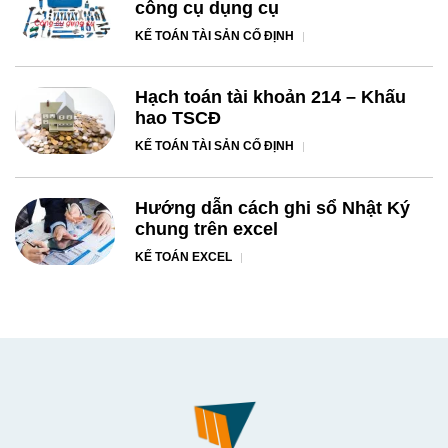
công cụ dụng cụ
KẾ TOÁN TÀI SẢN CỐ ĐỊNH
Hạch toán tài khoản 214 – Khấu
hao TSCĐ
KẾ TOÁN TÀI SẢN CỐ ĐỊNH
Hướng dẫn cách ghi sổ Nhật Ký
chung trên excel
KẾ TOÁN EXCEL