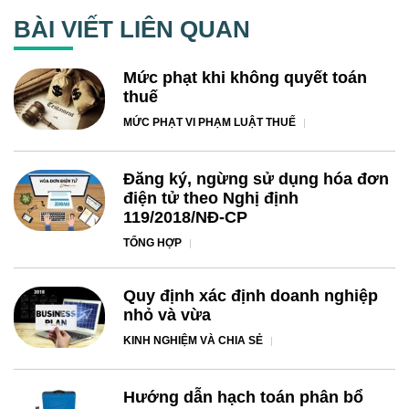
BÀI VIẾT LIÊN QUAN
Mức phạt khi không quyết toán
thuế
MỨC PHẠT VI PHẠM LUẬT THUẾ
Đăng ký, ngừng sử dụng hóa đơn
điện tử theo Nghị định
119/2018/NĐ-CP
TỔNG HỢP
Quy định xác định doanh nghiệp
nhỏ và vừa
KINH NGHIỆM VÀ CHIA SẺ
Hướng dẫn hạch toán phân bổ