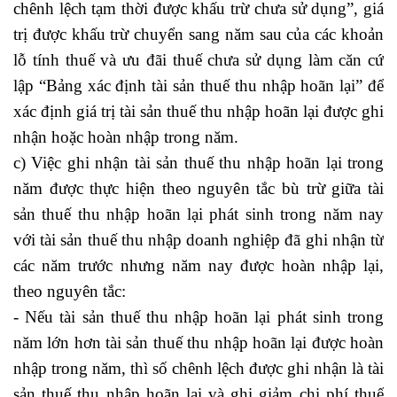
chênh lệch tạm thời được khấu trừ chưa sử dụng”, giá
trị được khấu trừ chuyển sang năm sau của các khoản
lỗ tính thuế và ưu đãi thuế chưa sử dụng làm căn cứ
lập “Bảng xác định tài sản thuế thu nhập hoãn lại” để
xác định giá trị tài sản thuế thu nhập hoãn lại được ghi
nhận hoặc hoàn nhập trong năm.
c) Việc ghi nhận tài sản thuế thu nhập hoãn lại trong
năm được thực hiện theo nguyên tắc bù trừ giữa tài
sản thuế thu nhập hoãn lại phát sinh trong năm nay
với tài sản thuế thu nhập doanh nghiệp đã ghi nhận từ
các năm trước nhưng năm nay được hoàn nhập lại,
theo nguyên tắc:
- Nếu tài sản thuế thu nhập hoãn lại phát sinh trong
năm lớn hơn tài sản thuế thu nhập hoãn lại được hoàn
nhập trong năm, thì số chênh lệch được ghi nhận là tài
sản thuế thu nhập hoãn lại và ghi giảm chi phí thuế