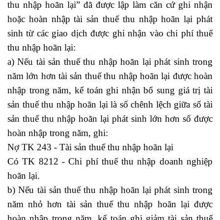
thu nhập hoãn lại” đã được lập làm căn cứ ghi nhận
hoặc hoàn nhập tài sản thuế thu nhập hoãn lại phát
sinh từ các giao dịch được ghi nhận vào chi phí thuế
thu nhập hoãn lại:
a) Nếu tài sản thuế thu nhập hoãn lại phát sinh trong
năm lớn hơn tài sản thuế thu nhập hoãn lại được hoàn
nhập trong năm, kế toán ghi nhận bổ sung giá trị tài
sản thuế thu nhập hoãn lại là số chênh lệch giữa số tài
sản thuế thu nhập hoãn lại phát sinh lớn hơn số được
hoàn nhập trong năm, ghi:
Nợ TK 243 - Tài sản thuế thu nhập hoãn lại
Có TK 8212 - Chi phí thuế thu nhập doanh nghiệp
hoãn lại.
b) Nếu tài sản thuế thu nhập hoãn lại phát sinh trong
năm nhỏ hơn tài sản thuế thu nhập hoãn lại được
hoàn nhập trong năm, kế toán ghi giảm tài sản thuế