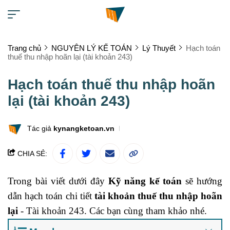
Trang chủ
NGUYÊN LÝ KẾ TOÁN
Lý Thuyết
Hạch toán
thuế thu nhập hoãn lại (tài khoản 243)
Hạch toán thuế thu nhập hoãn
lại (tài khoản 243)
Tác giả
kynangketoan.vn
CHIA SẺ:
Trong bài viết dưới đây
Kỹ năng kế toán
sẽ hướng
dẫn hạch toán chi tiết
tài khoản thuế thu nhập hoãn
lại
- Tài khoản 243. Các bạn cùng tham khảo nhé.