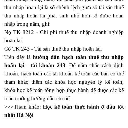
thu nhập hoãn lại là số chênh lệch giữa số tài sản thuế
thu nhập hoãn lại phát sinh nhỏ hơn số được hoàn
nhập trong năm, ghi:
Nợ TK 8212 - Chi phí thuế thu nhập doanh nghiệp
hoãn lại
Có TK 243 - Tài sản thuế thu nhập hoãn lại.
Trên đây là
hướng dẫn hạch toán thuế thu nhập
hoãn lại - tài khoản 243
. Để nắm chắc cách định
khoản, hạch toán các tài khoản kế toán các bạn có thể
tham khảo thêm các khóa học nguyên lý kế toán,
khóa học kế toán tổng hợp thực hành để được các kế
toán trưởng hướng dẫn chi tiết
>>>Tham khảo:
Học kế toán thực hành ở đâu tốt
nhất Hà Nội