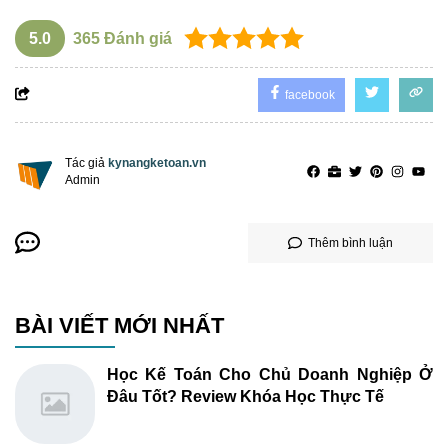
5.0
365
Đánh giá
facebook
Tác giả
kynangketoan.vn
Admin
Thêm bình luận
BÀI VIẾT MỚI NHẤT
Học Kế Toán Cho Chủ Doanh Nghiệp Ở
Đâu Tốt? Review Khóa Học Thực Tế