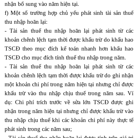
nhận bổ sung vào năm hiện tại.
f) Một số trường hợp chủ yếu phát sinh tài sản thuế
thu nhập hoãn lại:
- Tài sản thuế thu nhập hoãn lại phát sinh từ các
khoản chênh lệch tạm thời được khấu trừ do khấu hao
TSCĐ theo mục đích kế toán nhanh hơn khấu hao
TSCĐ cho mục đích tính thuế thu nhập trong năm.
- Tài sản thuế thu nhập hoãn lại phát sinh từ các
khoản chênh lệch tạm thời được khấu trừ do ghi nhận
một khoản chi phí trong năm hiện tại nhưng chỉ được
khấu trừ vào thu nhập chịu thuế trong năm sau. Ví
dụ: Chi phí trích trước về sửa lớn TSCĐ được ghi
nhận trong năm hiện tại nhưng chỉ được khấu trừ vào
thu nhập chịu thuế khi các khoản chi phí này thực tế
phát sinh trong các năm sau;
- Tài sản thuế thu nhập hoãn lại được tính trên giá trị