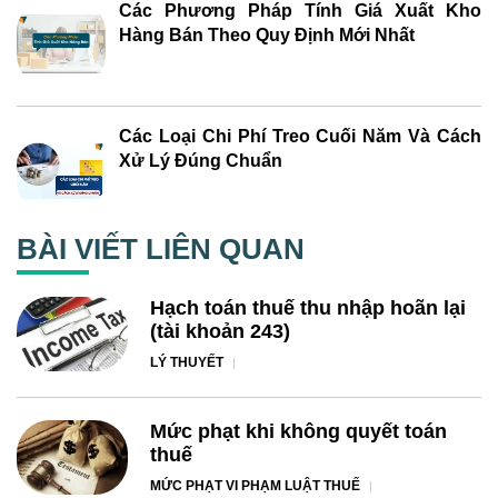
Các Phương Pháp Tính Giá Xuất Kho
Hàng Bán Theo Quy Định Mới Nhất
Các Loại Chi Phí Treo Cuối Năm Và Cách
Xử Lý Đúng Chuẩn
BÀI VIẾT LIÊN QUAN
Hạch toán thuế thu nhập hoãn lại
(tài khoản 243)
LÝ THUYẾT
Mức phạt khi không quyết toán
thuế
MỨC PHẠT VI PHẠM LUẬT THUẾ