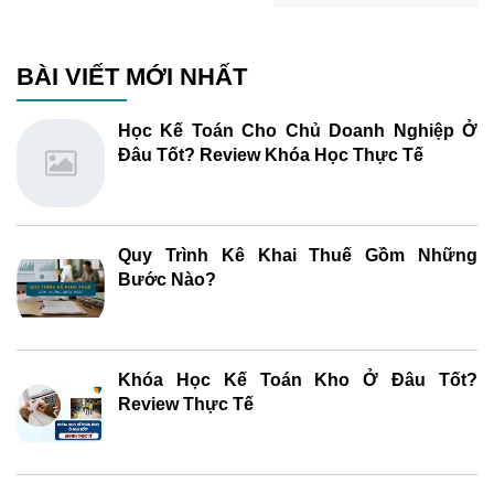
BÀI VIẾT MỚI NHẤT
Học Kế Toán Cho Chủ Doanh Nghiệp Ở
Đâu Tốt? Review Khóa Học Thực Tế
Quy Trình Kê Khai Thuế Gồm Những
Bước Nào?
Khóa Học Kế Toán Kho Ở Đâu Tốt?
Review Thực Tế