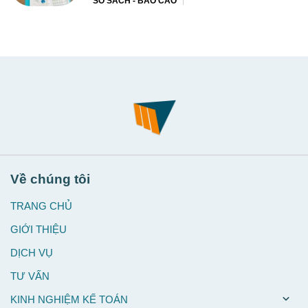
SỔ SÁCH - BÁO CÁO
Về chúng tôi
TRANG CHỦ
GIỚI THIỆU
DỊCH VỤ
TƯ VẤN
KINH NGHIỆM KẾ TOÁN