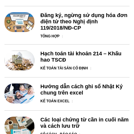
Đăng ký, ngừng sử dụng hóa đơn
điện tử theo Nghị định
119/2018/NĐ-CP
TỔNG HỢP
Hạch toán tài khoản 214 – Khấu
hao TSCĐ
KẾ TOÁN TÀI SẢN CỐ ĐỊNH
Hướng dẫn cách ghi sổ Nhật Ký
chung trên excel
KẾ TOÁN EXCEL
Các loại chứng từ cần in cuối năm
và cách lưu trữ