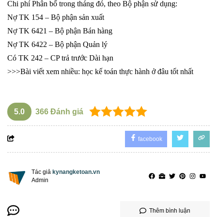
Chi phí Phân bổ trong tháng đó, theo Bộ phận sử dụng:
Nợ TK 154 – Bộ phận sản xuất
Nợ TK 6421 – Bộ phận Bán hàng
Nợ TK 6422 – Bộ phận Quản lý
Có TK 242 – CP trả trước Dài hạn
>>>Bài viết xem nhiều:
học kế toán thực hành ở đâu tốt nhất
5.0
366
Đánh giá
facebook
Tác giả
kynangketoan.vn
Admin
Thêm bình luận