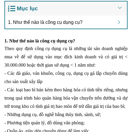
Mục lục
1. Như thế nào là công cụ dụng cụ?
1. Như thế nào là công cụ dụng cụ?
Theo quy định công cụ dụng cụ là những tài sản doanh nghiệp
mua về để sử dụng vào mục đích kinh doanh và có giá trị <
30.000.000 hoặc thời gian sử dụng < 1 năm như:
- Các đà giáo, ván khuôn, công cụ, dụng cụ gá lắp chuyên dùng
cho sản xuất xây lắp
- Các loại bao bì bán kèm theo hàng hóa có tính tiền riêng, nhưng
trong quá trình bảo quản hàng hóa vận chuyển trên đường và dự
trữ trong kho có tính giá trị hao mòn để trừ dần giá trị của bao bì;
- Những dụng cụ, đồ nghề bằng thủy tinh, sành, sứ;
- Phương tiện quản lý, đồ dùng văn phòng;
- Quần áo, giày dép chuyên dùng để làm việc,...