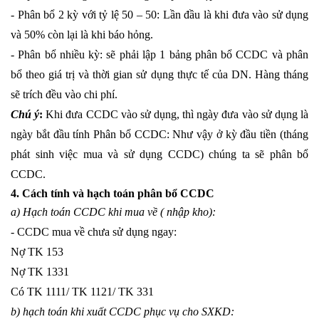
- Phân bổ 2 kỳ với tỷ lệ 50 – 50: Lần đầu là khi đưa vào sử dụng
và 50% còn lại là khi báo hỏng.
- Phân bổ nhiều kỳ: sẽ phải lập 1 bảng phân bổ CCDC và phân
bổ theo giá trị và thời gian sử dụng thực tế của DN. Hàng tháng
sẽ trích đều vào chi phí.
Chú ý
:
Khi đưa CCDC vào sử dụng, thì ngày đưa vào sử dụng là
ngày bắt đầu tính Phân bổ CCDC: Như vậy ở kỳ đầu tiền (tháng
phát sinh việc mua và sử dụng CCDC) chúng ta sẽ phân bổ
CCDC.
4. Cách tính và hạch toán phân bổ CCDC
a) Hạch toán CCDC khi mua về ( nhập kho):
- CCDC mua về chưa sử dụng ngay:
Nợ TK 153
Nợ TK 1331
Có TK 1111/ TK 1121/ TK 331
b) hạch toán khi xuất CCDC phục vụ cho SXKD: