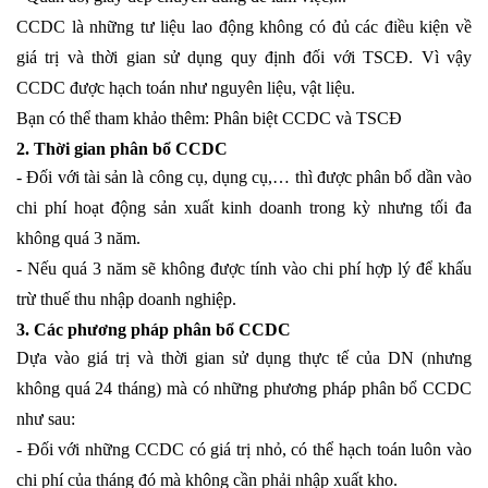
CCDC là những tư liệu lao động không có đủ các điều kiện về
giá trị và thời gian sử dụng quy định đối với TSCĐ. Vì vậy
CCDC được hạch toán như nguyên liệu, vật liệu.
Bạn có thể tham khảo thêm:
Phân biệt CCDC và TSCĐ
2. Thời gian phân bổ CCDC
- Đối với tài sản là
công cụ, dụng cụ
,… thì được phân bổ dần vào
chi phí hoạt động sản xuất kinh doanh trong kỳ nhưng tối đa
không quá 3 năm.
- Nếu quá 3 năm sẽ không được tính vào chi phí hợp lý để khấu
trừ thuế thu nhập doanh nghiệp.
3. Các phương pháp phân bổ CCDC
Dựa vào giá trị và thời gian sử dụng thực tế của DN (nhưng
không quá 24 tháng) mà có những
phương pháp phân bổ CCDC
như sau:
- Đối với những CCDC có giá trị nhỏ, có thể hạch toán luôn vào
chi phí của tháng đó mà không cần phải nhập xuất kho.