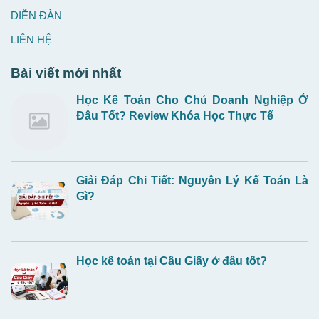
DIỄN ĐÀN
LIÊN HỆ
Bài viết mới nhất
Học Kế Toán Cho Chủ Doanh Nghiệp Ở
Đâu Tốt? Review Khóa Học Thực Tế
Giải Đáp Chi Tiết: Nguyên Lý Kế Toán Là
Gì?
Học kế toán tại Cầu Giấy ở đâu tốt?