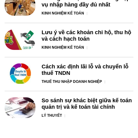
vụ nhập hàng đầy đủ nhất
KINH NGHIỆM KẾ TOÁN
Lưu ý về các khoản chi hộ, thu hộ
và cách hạch toán
KINH NGHIỆM KẾ TOÁN
Cách xác định lãi lỗ và chuyển lỗ
thuế TNDN
THUẾ THU NHẬP DOANH NGHIỆP
So sánh sự khác biệt giữa kế toán
quản trị và kế toán tài chính
LÝ THUYẾT