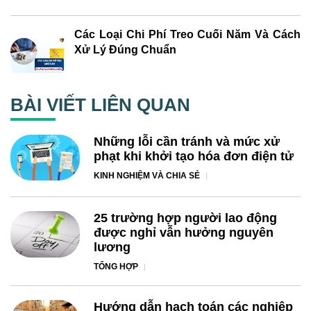
Các Loại Chi Phí Treo Cuối Năm Và Cách
Xử Lý Đúng Chuẩn
BÀI VIẾT LIÊN QUAN
Những lỗi cần tránh và mức xử
phạt khi khởi tạo hóa đơn điện tử
KINH NGHIỆM VÀ CHIA SẺ
25 trường hợp người lao động
được nghỉ vẫn hưởng nguyên
lương
TỔNG HỢP
Hướng dẫn hạch toán các nghiệp