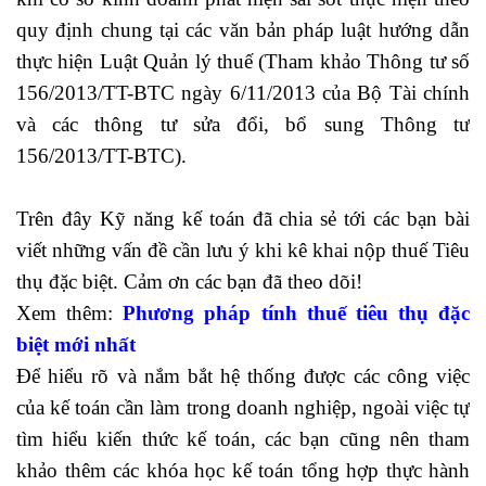
quy định chung tại các văn bản pháp luật hướng dẫn
thực hiện Luật Quản lý thuế
(Tham khảo Thông tư số
156/2013/TT-BTC ngày 6/11/2013 của Bộ Tài chính
và các thông tư sửa đổi, bổ sung Thông tư
156/2013/TT-BTC).
khóa học nghiệp vụ xuất nhập
khẩu tphcm
Trên đây Kỹ năng kế toán đã chia sẻ tới các bạn bài
viết những vấn đề cần lưu ý khi kê khai nộp thuế Tiêu
thụ đặc biệt. Cảm ơn các bạn đã theo dõi!
Xem thêm:
Phương pháp tính thuế tiêu thụ đặc
biệt mới nhất
Để hiểu rõ và nắm bắt hệ thống được các công việc
của kế toán cần làm trong doanh nghiệp, ngoài việc tự
tìm hiểu kiến thức kế toán, các bạn cũng nên tham
khảo thêm các khóa học kế toán tổng hợp thực hành