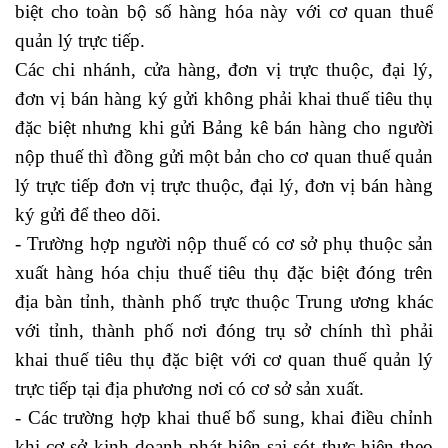
biệt cho toàn bộ số hàng hóa này với cơ quan thuế
quản lý trực tiếp.
thực tập sinh nhân sự
Các chi nhánh, cửa hàng, đơn vị trực thuộc, đại lý,
đơn vị bán hàng ký gửi không phải khai thuế tiêu thụ
đặc biệt nhưng khi gửi Bảng kê bán hàng cho người
nộp thuế thì đồng gửi một bản cho cơ quan thuế quản
lý trực tiếp đơn vị trực thuộc, đại lý, đơn vị bán hàng
ký gửi để theo dõi.
- Trường hợp người nộp thuế có cơ sở phụ thuộc sản
xuất hàng hóa chịu thuế tiêu thụ đặc biệt đóng trên
địa bàn tỉnh, thành phố trực thuộc Trung ương khác
với tỉnh, thành phố nơi đóng trụ sở chính thì phải
khai thuế tiêu thụ đặc biệt với cơ quan thuế quản lý
trực tiếp tại địa phương nơi có cơ sở sản xuất.
- Các trường hợp khai thuế bổ sung, khai điều chỉnh
khi cơ sở kinh doanh phát hiện sai sót thực hiện theo