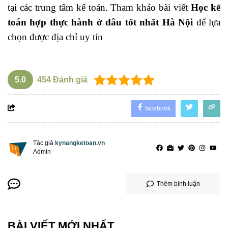
tại các trung tâm kế toán. Tham khảo bài viết
Học kế
toán hợp thực hành ở đâu tốt nhất Hà Nội
để lựa
chọn được địa chỉ uy tín
5.0
454
Đánh giá
facebook
Tác giả
kynangketoan.vn
Admin
Thêm bình luận
BÀI VIẾT MỚI NHẤT