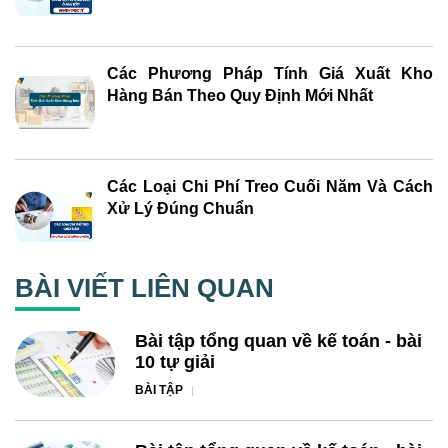
Các Phương Pháp Tính Giá Xuất Kho
Hàng Bán Theo Quy Định Mới Nhất
Các Loại Chi Phí Treo Cuối Năm Và Cách
Xử Lý Đúng Chuẩn
BÀI VIẾT LIÊN QUAN
Bài tập tổng quan về kế toán - bài
10 tự giải
BÀI TẬP