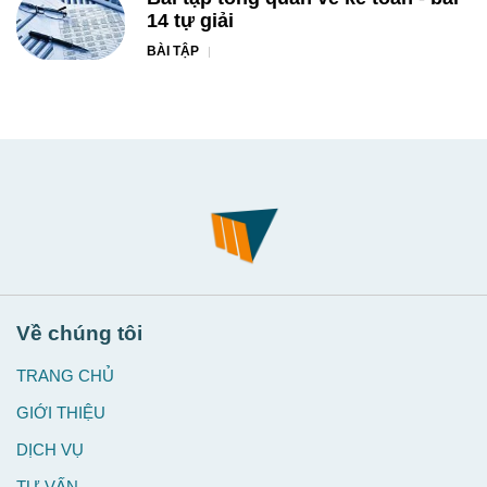
14 tự giải
BÀI TẬP
Về chúng tôi
TRANG CHỦ
GIỚI THIỆU
DỊCH VỤ
TƯ VẤN