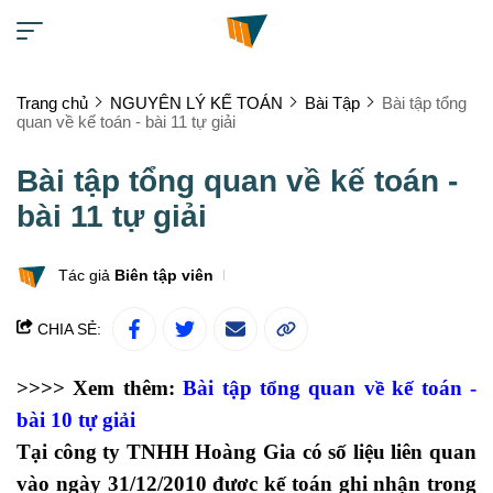
Trang chủ
NGUYÊN LÝ KẾ TOÁN
Bài Tập
Bài tập tổng
quan về kế toán - bài 11 tự giải
Bài tập tổng quan về kế toán -
bài 11 tự giải
Tác giả
Biên tập viên
CHIA SẺ:
>>>> Xem thêm:
Bài tập tổng quan về kế toán -
bài 10 tự giải
Tại công ty TNHH Hoàng Gia có số liệu liên quan
vào ngày 31/12/2010 đươc
kế toán
ghi nhận trong