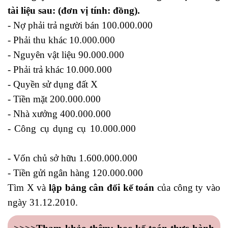
tài liệu sau: (đơn vị tính: đồng).
- Nợ phải trả người bán 100.000.000
- Phải thu khác 10.000.000
- Nguyên vật liệu 90.000.000
- Phải trả khác 10.000.000
- Quyền sử dụng đất X
học kế toán thuế online
- Tiền mặt 200.000.000
- Nhà xưởng 400.000.000
- Công cụ dụng cụ 10.000.000
khóa học xuất nhập
khẩu
- Vốn chủ sở hữu 1.600.000.000
- Tiền gửi ngân hàng 120.000.000
Tìm X và
lập bảng cân đối kế toán
của công ty vào
ngày 31.12.2010.