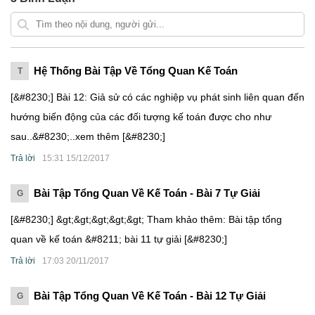
Hệ Thống Bài Tập Về Tổng Quan Kế Toán
T
[&#8230;] Bài 12: Giả sử có các nghiệp vụ phát sinh liên quan đến
hướng biến động của các đối tượng kế toán được cho như
sau..&#8230;..xem thêm [&#8230;]
Trả lời
15:31 15/12/2017
Bài Tập Tổng Quan Về Kế Toán - Bài 7 Tự Giải
G
[&#8230;] &gt;&gt;&gt;&gt;&gt; Tham khảo thêm: Bài tập tổng
quan về kế toán &#8211; bài 11 tự giải [&#8230;]
Trả lời
17:03 20/11/2017
Bài Tập Tổng Quan Về Kế Toán - Bài 12 Tự Giải
G