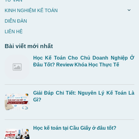
KINH NGHIỆM KẾ TOÁN
DIỄN ĐÀN
LIÊN HỆ
Bài viết mới nhất
Học Kế Toán Cho Chủ Doanh Nghiệp Ở
Đâu Tốt? Review Khóa Học Thực Tế
Giải Đáp Chi Tiết: Nguyên Lý Kế Toán Là
Gì?
Học kế toán tại Cầu Giấy ở đâu tốt?