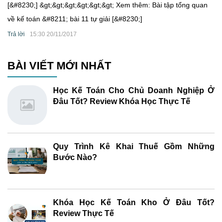
[&#8230;] &gt;&gt;&gt;&gt;&gt;&gt; Xem thêm: Bài tập tổng quan
về kế toán &#8211; bài 11 tự giải [&#8230;]
Trả lời
15:30 20/11/2017
BÀI VIẾT MỚI NHẤT
Học Kế Toán Cho Chủ Doanh Nghiệp Ở
Đâu Tốt? Review Khóa Học Thực Tế
Quy Trình Kê Khai Thuế Gồm Những
Bước Nào?
Khóa Học Kế Toán Kho Ở Đâu Tốt?
Review Thực Tế