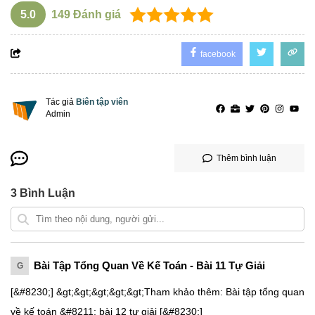
5.0
149
Đánh giá
facebook
Tác giả
Biên tập viên
Admin
Thêm bình luận
3
Bình Luận
Bài Tập Tổng Quan Về Kế Toán - Bài 11 Tự Giải
G
[&#8230;] &gt;&gt;&gt;&gt;&gt;Tham khảo thêm: Bài tập tổng quan
về kế toán &#8211; bài 12 tự giải [&#8230;]