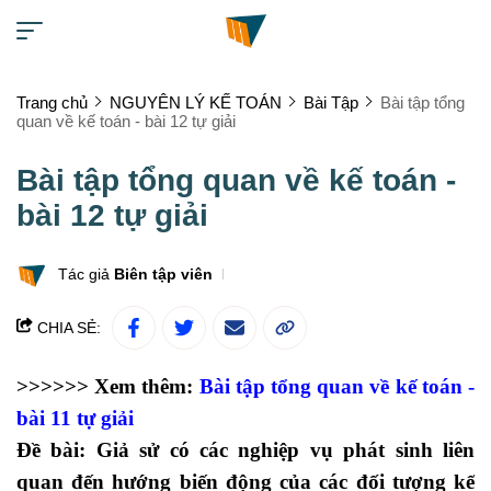
Trang chủ
NGUYÊN LÝ KẾ TOÁN
Bài Tập
Bài tập tổng
quan về kế toán - bài 12 tự giải
Bài tập tổng quan về kế toán -
bài 12 tự giải
Tác giả
Biên tập viên
CHIA SẺ:
>>>>>> Xem thêm:
Bài tập tổng quan về kế toán -
bài 11 tự giải
Đề bài: Giả sử có các nghiệp vụ phát sinh liên
quan đến hướng biến động của các đối tượng
kế