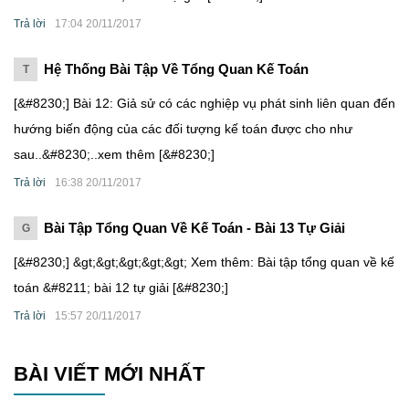
Trả lời
17:04 20/11/2017
Hệ Thống Bài Tập Về Tổng Quan Kế Toán
T
[&#8230;] Bài 12: Giả sử có các nghiệp vụ phát sinh liên quan đến
hướng biến động của các đối tượng kế toán được cho như
sau..&#8230;..xem thêm [&#8230;]
Trả lời
16:38 20/11/2017
Bài Tập Tổng Quan Về Kế Toán - Bài 13 Tự Giải
G
[&#8230;] &gt;&gt;&gt;&gt;&gt; Xem thêm: Bài tập tổng quan về kế
toán &#8211; bài 12 tự giải [&#8230;]
Trả lời
15:57 20/11/2017
BÀI VIẾT MỚI NHẤT