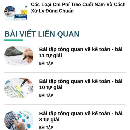
Các Loại Chi Phí Treo Cuối Năm Và Cách
Xử Lý Đúng Chuẩn
BÀI VIẾT LIÊN QUAN
Bài tập tổng quan về kế toán - bài
11 tự giải
BÀI TẬP
Bài tập tổng quan về kế toán - bài
10 tự giải
BÀI TẬP
Bài tập tổng quan về kế toán - bài
8 tự giải
BÀI TẬP