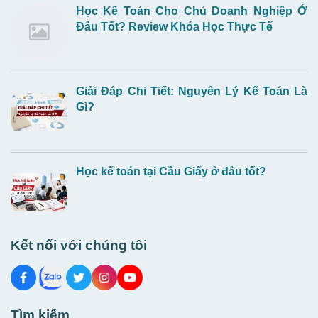
Học Kế Toán Cho Chủ Doanh Nghiệp Ở
Đâu Tốt? Review Khóa Học Thực Tế
Giải Đáp Chi Tiết: Nguyên Lý Kế Toán Là
Gì?
Học kế toán tại Cầu Giấy ở đâu tốt?
Kết nối với chúng tôi
Tìm kiếm