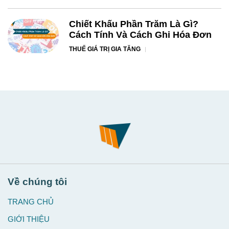
Chiết Khấu Phần Trăm Là Gì?
Cách Tính Và Cách Ghi Hóa Đơn
THUẾ GIÁ TRỊ GIA TĂNG
Về chúng tôi
TRANG CHỦ
GIỚI THIỆU