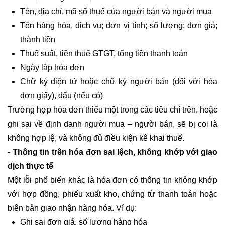
Tên, địa chỉ, mã số thuế của người bán và người mua
Tên hàng hóa, dịch vụ; đơn vị tính; số lượng; đơn giá;
thành tiền
Thuế suất, tiền thuế GTGT, tổng tiền thanh toán
Ngày lập hóa đơn
Chữ ký điện tử hoặc chữ ký người bán (đối với hóa
đơn giấy), dấu (nếu có)
Trường hợp hóa đơn thiếu một trong các tiêu chí trên, hoặc
ghi sai về định danh người mua – người bán, sẽ bị coi là
không hợp lệ, và không đủ điều kiện kê khai thuế.
- Thông tin trên hóa đơn sai lệch, không khớp với giao
dịch thực tế
Một lỗi phổ biến khác là hóa đơn có thông tin không khớp
với hợp đồng, phiếu xuất kho, chứng từ thanh toán hoặc
biên bản giao nhận hàng hóa. Ví dụ:
Ghi sai đơn giá, số lượng hàng hóa