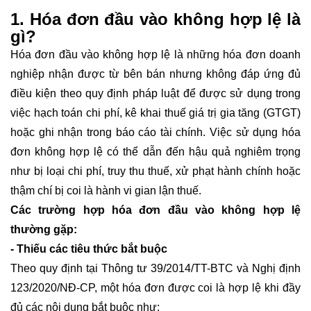
1. Hóa đơn đầu vào không hợp lệ là
gì?
Hóa đơn đầu vào không hợp lệ là những hóa đơn doanh
nghiệp nhận được từ bên bán nhưng không đáp ứng đủ
điều kiện theo quy định pháp luật để được sử dụng trong
việc hạch toán chi phí, kê khai thuế giá trị gia tăng (GTGT)
hoặc ghi nhận trong báo cáo tài chính. Việc sử dụng hóa
đơn không hợp lệ có thể dẫn đến hậu quả nghiêm trọng
như bị loại chi phí, truy thu thuế, xử phạt hành chính hoặc
thậm chí bị coi là hành vi gian lận thuế.
Các trường hợp hóa đơn đầu vào không hợp lệ
thường gặp:
- Thiếu các tiêu thức bắt buộc
Theo quy định tại Thông tư 39/2014/TT-BTC và Nghị định
123/2020/NĐ-CP, một hóa đơn được coi là hợp lệ khi đầy
đủ các nội dung bắt buộc như: