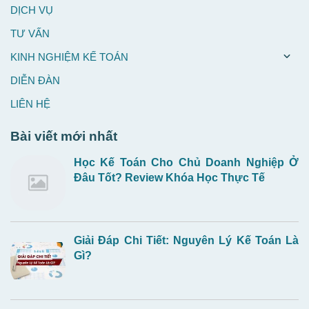
DỊCH VỤ
TƯ VẤN
KINH NGHIỆM KẾ TOÁN
DIỄN ĐÀN
LIÊN HỆ
Bài viết mới nhất
Học Kế Toán Cho Chủ Doanh Nghiệp Ở
Đâu Tốt? Review Khóa Học Thực Tế
Giải Đáp Chi Tiết: Nguyên Lý Kế Toán Là
Gì?