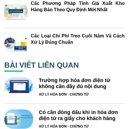
Các Phương Pháp Tính Giá Xuất Kho
Hàng Bán Theo Quy Định Mới Nhất
Các Loại Chi Phí Treo Cuối Năm Và Cách
Xử Lý Đúng Chuẩn
BÀI VIẾT LIÊN QUAN
Trường hợp hóa đơn điện tử
không cần đầy đủ nội dung
XỬ LÝ HÓA ĐƠN - CHỨNG TỪ
Có cần đóng dấu khi in hóa đơn
điện tử ra giấy cho khách hàng
XỬ LÝ HÓA ĐƠN - CHỨNG TỪ