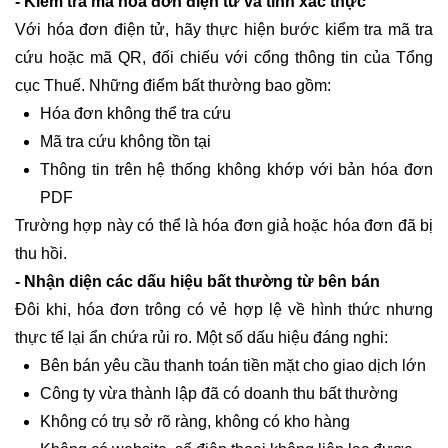
- Kiểm tra mã hóa đơn điện tử và tính xác thực
Với hóa đơn điện tử, hãy thực hiện bước kiểm tra mã tra
cứu hoặc mã QR, đối chiếu với cổng thông tin của Tổng
cục Thuế. Những điểm bất thường bao gồm:
Hóa đơn không thể tra cứu
Mã tra cứu không tồn tại
Thông tin trên hệ thống không khớp với bản hóa đơn
PDF
Trường hợp này có thể là hóa đơn giả hoặc hóa đơn đã bị
thu hồi.
- Nhận diện các dấu hiệu bất thường từ bên bán
Đôi khi, hóa đơn trông có vẻ hợp lệ về hình thức nhưng
thực tế lại ẩn chứa rủi ro. Một số dấu hiệu đáng nghi:
Bên bán yêu cầu thanh toán tiền mặt cho giao dịch lớn
Công ty vừa thành lập đã có doanh thu bất thường
Không có trụ sở rõ ràng, không có kho hàng