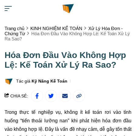
Trang chủ
KINH NGHIỆM KẾ TOÁN
Xử Lý Hóa Đơn -
Chứng Từ
Hóa Đơn Đầu Vào Không Hợp Lệ: Kế Toán Xử Lý
Ra Sao?
Hóa Đơn Đầu Vào Không Hợp
Lệ: Kế Toán Xử Lý Ra Sao?
Tác giả
Kỹ Năng Kế Toán
CHIA SẺ:
Trong thực tế nghiệp vụ, không ít kế toán rơi vào tình
huống “tiến thoái lưỡng nan” khi phát hiện hóa đơn đầu
vào không hợp lệ. Đây là vấn đề nhạy cảm, dễ gây tổn thất