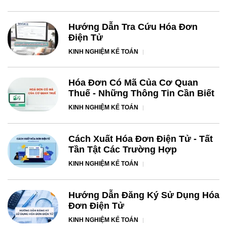
Hướng Dẫn Tra Cứu Hóa Đơn
Điện Tử
KINH NGHIỆM KẾ TOÁN
Hóa Đơn Có Mã Của Cơ Quan
Thuế - Những Thông Tin Cần Biết
KINH NGHIỆM KẾ TOÁN
Cách Xuất Hóa Đơn Điện Tử - Tất
Tần Tật Các Trường Hợp
KINH NGHIỆM KẾ TOÁN
Hướng Dẫn Đăng Ký Sử Dụng Hóa
Đơn Điện Tử
KINH NGHIỆM KẾ TOÁN