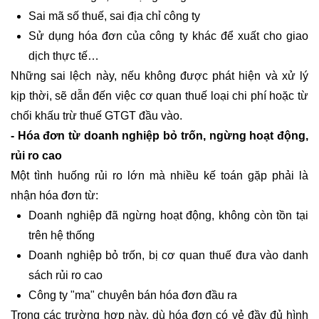
Sai mã số thuế, sai địa chỉ công ty
Sử dụng hóa đơn của công ty khác để xuất cho giao
dịch thực tế…
Những sai lệch này, nếu không được phát hiện và xử lý
kịp thời, sẽ dẫn đến việc cơ quan thuế loại chi phí hoặc từ
chối khấu trừ thuế GTGT đầu vào.
- Hóa đơn từ doanh nghiệp bỏ trốn, ngừng hoạt động,
rủi ro cao
Một tình huống rủi ro lớn mà nhiều kế toán gặp phải là
nhận hóa đơn từ:
Doanh nghiệp đã ngừng hoạt động, không còn tồn tại
trên hệ thống
Doanh nghiệp bỏ trốn, bị cơ quan thuế đưa vào danh
sách rủi ro cao
Công ty "ma" chuyên bán hóa đơn đầu ra
Trong các trường hợp này, dù hóa đơn có vẻ đầy đủ hình