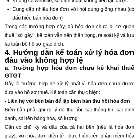
Không có website, số điện thoại không liên lạc được
Cung cấp nhiều hóa đơn với nội dung giống nhau (có
dấu hiệu bán hóa đơn)
Trong các trường hợp này, dù hóa đơn chưa bị cơ quan
thuế "sờ gáy", kế toán vẫn nên thận trọng, rà soát kỹ và lưu
lại toàn bộ hồ sơ giao dịch.
4. Hướng dẫn kế toán xử lý hóa đơn
đầu vào không hợp lệ
a. Trường hợp hóa đơn chưa kê khai thuế
GTGT
Đây là trường hợp dễ xử lý nhất vì hóa đơn chưa được
đưa vào hồ sơ thuế. Kế toán cần thực hiện:
- Liên hệ với bên bán để lập biên bản thu hồi hóa đơn
Biên bản phải ghi rõ lý do thu hồi: sai thông tin, sai định
danh, sai tên hàng hóa, số lượng
Cần có chữ ký và dấu của cả hai bên (nếu là hóa đơn
giấy); với hóa đơn điện tử, thực hiện trên phần mềm hóa