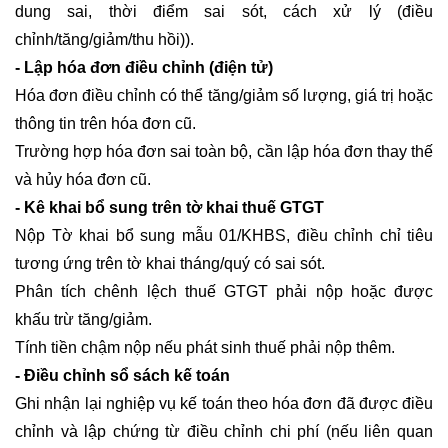
dung sai, thời điểm sai sót, cách xử lý (điều
chỉnh/tăng/giảm/thu hồi)).
- Lập hóa đơn điều chỉnh (điện tử)
Hóa đơn điều chỉnh có thể tăng/giảm số lượng, giá trị hoặc
thông tin trên hóa đơn cũ.
Trường hợp hóa đơn sai toàn bộ, cần lập hóa đơn thay thế
và hủy hóa đơn cũ.
- Kê khai bổ sung trên tờ khai thuế GTGT
Nộp Tờ khai bổ sung mẫu 01/KHBS, điều chỉnh chỉ tiêu
tương ứng trên tờ khai tháng/quý có sai sót.
Phân tích chênh lệch thuế GTGT phải nộp hoặc được
khấu trừ tăng/giảm.
Tính tiền chậm nộp nếu phát sinh thuế phải nộp thêm.
- Điều chỉnh sổ sách kế toán
Ghi nhận lại nghiệp vụ kế toán theo hóa đơn đã được điều
chỉnh và lập chứng từ điều chỉnh chi phí (nếu liên quan