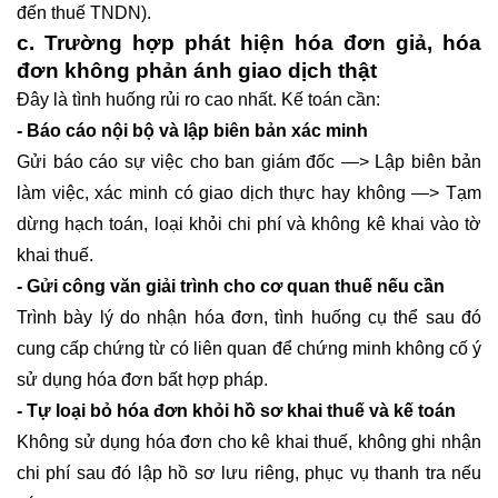
đến thuế TNDN).
c. Trường hợp phát hiện hóa đơn giả, hóa
đơn không phản ánh giao dịch thật
Đây là tình huống rủi ro cao nhất. Kế toán cần:
- Báo cáo nội bộ và lập biên bản xác minh
Gửi báo cáo sự việc cho ban giám đốc —> Lập biên bản
làm việc, xác minh có giao dịch thực hay không —> Tạm
dừng hạch toán, loại khỏi chi phí và không kê khai vào tờ
khai thuế.
- Gửi công văn giải trình cho cơ quan thuế nếu cần
Trình bày lý do nhận hóa đơn, tình huống cụ thể sau đó
cung cấp chứng từ có liên quan để chứng minh không cố ý
sử dụng hóa đơn bất hợp pháp.
- Tự loại bỏ hóa đơn khỏi hồ sơ khai thuế và kế toán
Không sử dụng hóa đơn cho kê khai thuế, không ghi nhận
chi phí sau đó lập hồ sơ lưu riêng, phục vụ thanh tra nếu