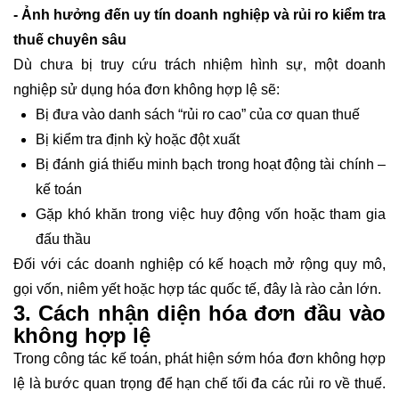
- Ảnh hưởng đến uy tín doanh nghiệp và rủi ro kiểm tra
thuế chuyên sâu
Dù chưa bị truy cứu trách nhiệm hình sự, một doanh
nghiệp sử dụng hóa đơn không hợp lệ sẽ:
Bị đưa vào danh sách “rủi ro cao” của cơ quan thuế
Bị kiểm tra định kỳ hoặc đột xuất
Bị đánh giá thiếu minh bạch trong hoạt động tài chính –
kế toán
Gặp khó khăn trong việc huy động vốn hoặc tham gia
đấu thầu
Đối với các doanh nghiệp có kế hoạch mở rộng quy mô,
gọi vốn, niêm yết hoặc hợp tác quốc tế, đây là rào cản lớn.
3. Cách nhận diện hóa đơn đầu vào
không hợp lệ
Trong công tác kế toán, phát hiện sớm hóa đơn không hợp
lệ là bước quan trọng để hạn chế tối đa các rủi ro về thuế.