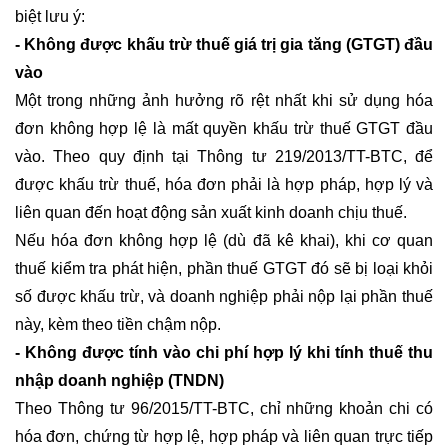
biệt lưu ý:
- Không được khấu trừ thuế giá trị gia tăng (GTGT) đầu
vào
Một trong những ảnh hưởng rõ rệt nhất khi sử dụng hóa
đơn không hợp lệ là mất quyền khấu trừ thuế GTGT đầu
vào. Theo quy định tại Thông tư 219/2013/TT-BTC, để
được khấu trừ thuế, hóa đơn phải là hợp pháp, hợp lý và
liên quan đến hoạt động sản xuất kinh doanh chịu thuế.
Nếu hóa đơn không hợp lệ (dù đã kê khai), khi cơ quan
thuế kiểm tra phát hiện, phần thuế GTGT đó sẽ bị loại khỏi
số được khấu trừ, và doanh nghiệp phải nộp lại phần thuế
này, kèm theo tiền chậm nộp.
- Không được tính vào chi phí hợp lý khi tính thuế thu
nhập doanh nghiệp (TNDN)
Theo Thông tư 96/2015/TT-BTC, chỉ những khoản chi có
hóa đơn, chứng từ hợp lệ, hợp pháp và liên quan trực tiếp