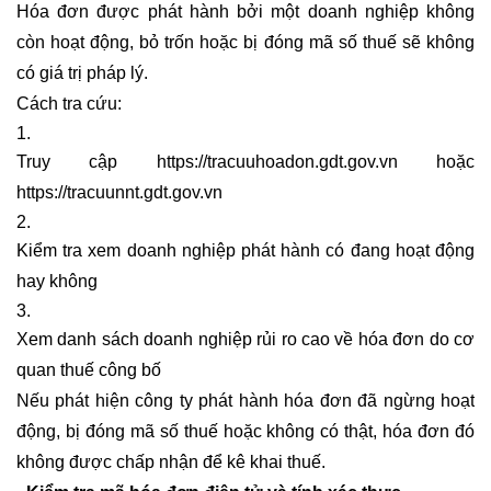
Hóa đơn được phát hành bởi một doanh nghiệp không
còn hoạt động, bỏ trốn hoặc bị đóng mã số thuế sẽ không
có giá trị pháp lý.
Cách tra cứu:
Truy cập https://tracuuhoadon.gdt.gov.vn hoặc
https://tracuunnt.gdt.gov.vn
Kiểm tra xem doanh nghiệp phát hành có đang hoạt động
hay không
Xem danh sách doanh nghiệp rủi ro cao về hóa đơn do cơ
quan thuế công bố
Nếu phát hiện công ty phát hành hóa đơn đã ngừng hoạt
động, bị đóng mã số thuế hoặc không có thật, hóa đơn đó
không được chấp nhận để kê khai thuế.