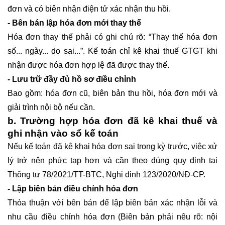
đơn và có biên nhận điện tử xác nhận thu hồi.
- Bên bán lập hóa đơn mới thay thế
Hóa đơn thay thế phải có ghi chú rõ: “Thay thế hóa đơn
số... ngày... do sai...”. Kế toán chỉ kê khai thuế GTGT khi
nhận được hóa đơn hợp lệ đã được thay thế.
- Lưu trữ đầy đủ hồ sơ điều chỉnh
Bao gồm: hóa đơn cũ, biên bản thu hồi, hóa đơn mới và
giải trình nội bộ nếu cần.
b. Trường hợp hóa đơn đã kê khai thuế và
ghi nhận vào sổ kế toán
Nếu kế toán đã kê khai hóa đơn sai trong kỳ trước, việc xử
lý trở nên phức tạp hơn và cần theo đúng quy định tại
Thông tư 78/2021/TT-BTC, Nghị định 123/2020/NĐ-CP.
- Lập biên bản điều chỉnh hóa đơn
Thỏa thuận với bên bán để lập biên bản xác nhận lỗi và
nhu cầu điều chỉnh hóa đơn (Biên bản phải nêu rõ: nội