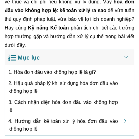
về thuế và chi phí nếu không xử lý đúng. Vậy
hóa đơn
đầu vào không hợp lệ
: kế toán xử lý ra sao
để vừa tuân
thủ quy định pháp luật, vừa bảo vệ lợi ích doanh nghiệp?
Hãy cùng
Kỹ năng Kế toán
phân tích chi tiết các trường
hợp thường gặp và hướng dẫn xử lý cụ thể trong bài viết
dưới đây.
Mục lục
1. Hóa đơn đầu vào không hợp lệ là gì?
2. Hậu quả pháp lý khi sử dụng hóa đơn đầu vào
không hợp lệ
3. Cách nhận diện hóa đơn đầu vào không hợp
lệ
4. Hướng dẫn kế toán xử lý hóa đơn đầu vào
không hợp lệ