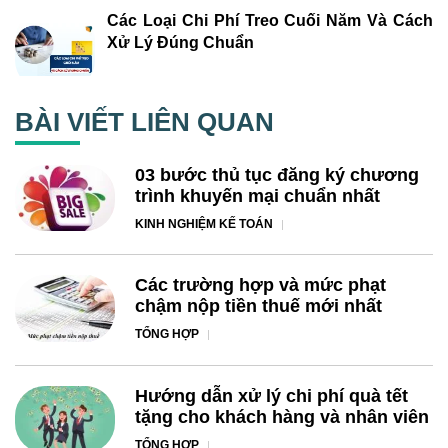
Các Loại Chi Phí Treo Cuối Năm Và Cách
Xử Lý Đúng Chuẩn
BÀI VIẾT LIÊN QUAN
03 bước thủ tục đăng ký chương
trình khuyến mại chuẩn nhất
KINH NGHIỆM KẾ TOÁN
Các trường hợp và mức phạt
chậm nộp tiền thuế mới nhất
TỔNG HỢP
Hướng dẫn xử lý chi phí quà tết
tặng cho khách hàng và nhân viên
TỔNG HỢP