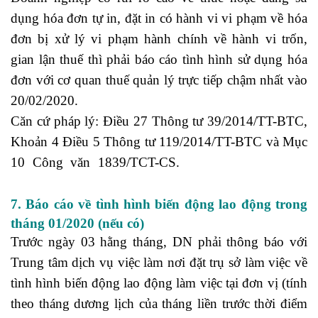
dụng hóa đơn tự in, đặt in có hành vi vi phạm về hóa
đơn bị xử lý vi phạm hành chính về hành vi trốn,
gian lận thuế thì phải báo cáo tình hình sử dụng hóa
đơn với cơ quan thuế quản lý trực tiếp chậm nhất vào
20/02/2020.
Căn cứ pháp lý: Điều 27 Thông tư 39/2014/TT-BTC,
Khoản 4 Điều 5 Thông tư 119/2014/TT-BTC và Mục
10 Công văn 1839/TCT-CS.
khóa học xuất nhập
khẩu online
7. Báo cáo về tình hình biến động lao động trong
tháng 01/2020 (nếu có)
Trước ngày 03 hằng tháng, DN phải thông báo với
Trung tâm dịch vụ việc làm nơi đặt trụ sở làm việc về
tình hình biến động lao động làm việc tại đơn vị (tính
theo tháng dương lịch của tháng liền trước thời điểm