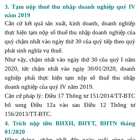
3. Tạm nộp thuế thu nhập doanh nghiệp quý IV
năm 2019
Căn cứ kết quả sản xuất, kinh doanh, doanh nghiệp
thực hiện tạm nộp số thuế thu nhập doanh nghiệp của
quý chậm nhất vào ngày thứ 30 của quý tiếp theo quý
phát sinh nghĩa vụ thuế.
Như vậy, chậm nhất vào ngày thứ 30 của quý I năm
2020, tức chậm nhất vào ngày 30/01/2020, doanh
nghiệp phải thực hiện tạm nộp số thuế thu nhập
doanh nghiệp của quý IV năm 2019.
Căn cứ pháp lý: Điều 17 Thông tư 151/2014/TT-BTC
bổ sung Điều 12a vào sau Điều 12 Thông tư
156/2013/TT-BTC.
học nguyên lý kế toán
4. Trích nộp tiền BHXH, BHYT, BHTN tháng
01/2020
Hằng tháng, chậm nhất đến ngày cuối cùng của