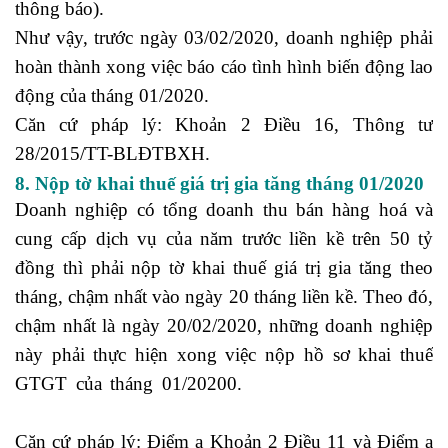
thông báo).
Như vậy, trước ngày 03/02/2020, doanh nghiệp phải
hoàn thành xong việc báo cáo tình hình biến động lao
động của tháng 01/2020.
khóa học xuất nhập khẩu
Căn cứ pháp lý: Khoản 2 Điều 16, Thông tư
28/2015/TT-BLĐTBXH.
8. Nộp tờ khai thuế giá trị gia tăng tháng 01/2020
Doanh nghiệp có tổng doanh thu bán hàng hoá và
cung cấp dịch vụ của năm trước liền kề trên 50 tỷ
đồng thì phải nộp tờ khai thuế giá trị gia tăng theo
tháng, chậm nhất vào ngày 20 tháng liền kề. Theo đó,
chậm nhất là ngày 20/02/2020, những doanh nghiệp
này phải thực hiện xong việc nộp hồ sơ khai thuế
GTGT của tháng 01/20200.
mẫu báo cáo tài chính
theo thông tư 200
Căn cứ pháp lý: Điểm a Khoản 2 Điều 11 và Điểm a