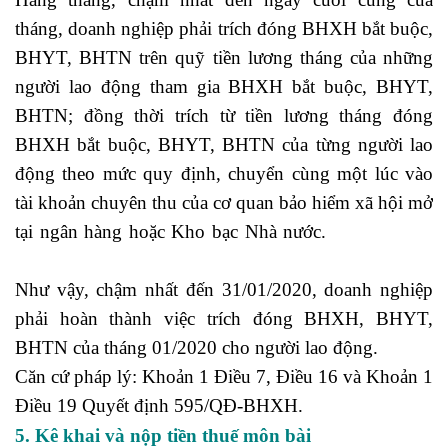
tháng, doanh nghiệp phải trích đóng BHXH bắt buộc,
BHYT, BHTN trên quỹ tiền lương tháng của những
người lao động tham gia BHXH bắt buộc, BHYT,
BHTN; đồng thời trích từ tiền lương tháng đóng
BHXH bắt buộc, BHYT, BHTN của từng người lao
động theo mức quy định, chuyển cùng một lúc vào
tài khoản chuyên thu của cơ quan bảo hiểm xã hội mở
tại ngân hàng hoặc Kho bạc Nhà nước.
phân tích rủi
ro
Như vậy, chậm nhất đến 31/01/2020, doanh nghiệp
phải hoàn thành việc trích đóng BHXH, BHYT,
BHTN của tháng 01/2020 cho người lao động.
Căn cứ pháp lý: Khoản 1 Điều 7, Điều 16 và Khoản 1
Điều 19 Quyết định 595/QĐ-BHXH.
5. Kê khai và nộp tiền thuế môn bài