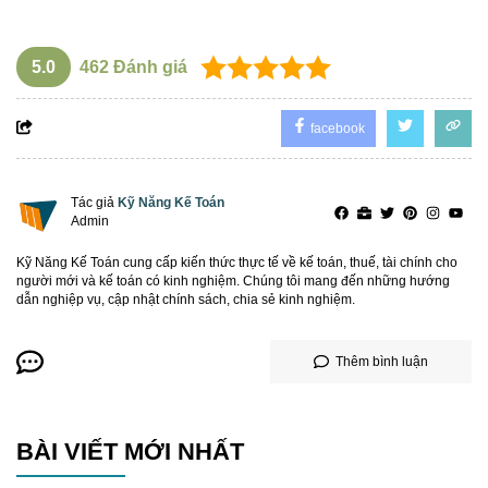
5.0
462
Đánh giá
facebook
Tác giả
Kỹ Năng Kế Toán
Admin
Kỹ Năng Kế Toán cung cấp kiến thức thực tế về kế toán, thuế, tài chính cho
người mới và kế toán có kinh nghiệm. Chúng tôi mang đến những hướng
dẫn nghiệp vụ, cập nhật chính sách, chia sẻ kinh nghiệm.
Thêm bình luận
BÀI VIẾT MỚI NHẤT