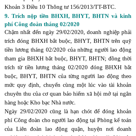
Khoản 3 Điều 10 Thông tư 156/2013/TT-BTC.
9. Trích nộp tiền BHXH, BHYT, BHTN và kinh
phí Công đoàn tháng 02/2020
Chậm nhất đến ngày 29/02/2020, doanh nghiệp phải
trích đóng BHXH bắt buộc, BHYT, BHTN trên quỹ
tiền lương tháng 02/2020 của những người lao động
tham gia BHXH bắt buộc, BHYT, BHTN; đồng thời
trích từ tiền lương tháng 02/2020 đóng BHXH bắt
buộc, BHYT, BHTN của từng người lao động theo
mức quy định, chuyển cùng một lúc vào tài khoản
chuyên thu của cơ quan bảo hiểm xã hội mở tại ngân
hàng hoặc Kho bạc Nhà nước.
Ngày 29/02/2020 cũng là hạn chót để đóng khoản
phí Công đoàn cho người lao động tại Phòng kế toán
của Liên đoàn lao động quận, huyện nơi doanh