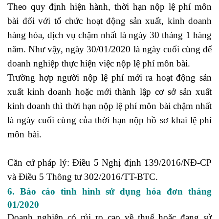
Theo quy định hiện hành, thời hạn nộp lệ phí môn
bài đối với tổ chức hoạt động sản xuất, kinh doanh
hàng hóa, dịch vụ chậm nhất là ngày 30 tháng 1 hàng
năm. Như vậy, ngày 30/01/2020 là ngày cuối cùng để
doanh nghiệp thực hiện việc nộp lệ phí môn bài.
Trường hợp người nộp lệ phí mới ra hoạt động sản
xuất kinh doanh hoặc mới thành lập cơ sở sản xuất
kinh doanh thì thời hạn nộp lệ phí môn bài chậm nhất
là ngày cuối cùng của thời hạn nộp hồ sơ khai lệ phí
môn bài.
khóa học rèn luyện kỹ năng xin việc cùng
chuyên gia
Căn cứ pháp lý: Điều 5 Nghị định 139/2016/NĐ-CP
và Điều 5 Thông tư 302/2016/TT-BTC.
6. Báo cáo tình hình sử dụng hóa đơn tháng
01/2020
Doanh nghiệp có rủi ro cao về thuế hoặc đang sử