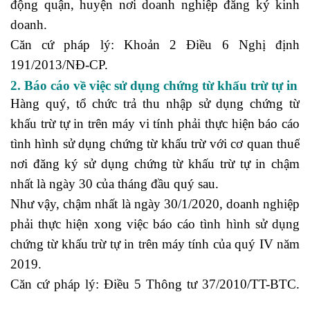
động quận, huyện nơi doanh nghiệp đăng ký kinh
doanh.
học nguyên lý kế toán ứng dụng
Căn cứ pháp lý: Khoản 2 Điều 6 Nghị định
191/2013/NĐ-CP.
2. Báo cáo về việc sử dụng chứng từ khấu trừ tự in
Hàng quý, tổ chức trả thu nhập sử dụng chứng từ
khấu trừ tự in trên máy vi tính phải thực hiện báo cáo
tình hình sử dụng chứng từ khấu trừ với cơ quan thuế
nơi đăng ký sử dụng chứng từ khấu trừ tự in chậm
nhất là ngày 30 của tháng đầu quý sau.
Như vậy, chậm nhất là ngày 30/1/2020, doanh nghiệp
phải thực hiện xong việc báo cáo tình hình sử dụng
chứng từ khấu trừ tự in trên máy tính của quý IV năm
2019.
Căn cứ pháp lý: Điều 5 Thông tư 37/2010/TT-BTC.
trưởng phòng nhân sự