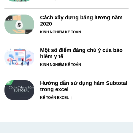
Cách xây dựng bảng lương năm
2020
KINH NGHIỆM KẾ TOÁN
Một số điểm đáng chú ý của bảo
hiểm y tế
KINH NGHIỆM KẾ TOÁN
Hướng dẫn sử dụng hàm Subtotal
trong excel
KẾ TOÁN EXCEL