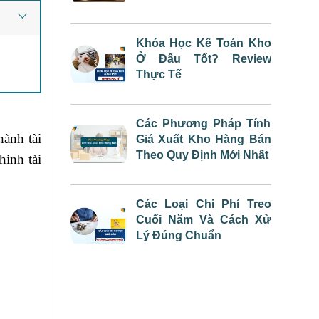
Khóa Học Kế Toán Kho
Ở Đâu Tốt? Review
Thực Tế
Các Phương Pháp Tính
hành tài
Giá Xuất Kho Hàng Bán
Theo Quy Định Mới Nhất
hình tài
Các Loại Chi Phí Treo
Cuối Năm Và Cách Xử
Lý Đúng Chuẩn