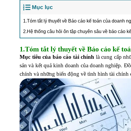
Mục lục
1.Tóm tắt lý thuyết về Báo cáo kế toán của doanh n
2.Hệ thống câu hỏi ôn tập chuyên sâu về báo cáo k
1.Tóm tắt lý thuyết về Báo cáo kế to
Mục tiêu của báo cáo tài chính
là cung cấp nhữ
sản và kết quả kinh doanh của doanh nghiệp. Đồn
chính và những biến động về tình hình tài chính