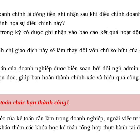
oanh chính là dòng tiền ghi nhận sau khi điều chỉnh doan
inh họa sự điều chỉnh này?
nh trong kỳ có được ghi nhận vào báo cáo kết quả hoạt đ
nh chị giao dịch này sẽ làm thay đổi vốn chủ sở hữu của
toán của doanh nghiệp được biên soạn bới đội ngũ admin
bạn đọc, giúp bạn hoàn thành chính xác và hiệu quả công
 toán
chúc bạn thành công!
c của kế toán cần làm trong doanh nghiệp, ngoài việc tự 
khảo thêm các khóa học kế toán tổng hợp thực hành tại 