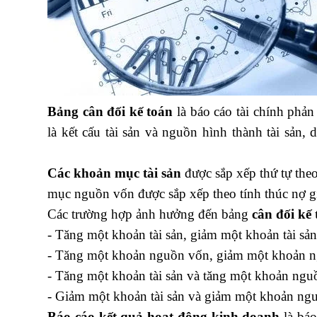
Bảng cân đối kế toán
là báo cáo tài chính phản
là kết cấu tài sản và nguồn hình thành tài sản, 
công trình
Các khoản mục tài sản
được sắp xếp thứ tự theo
mục nguồn vốn được sắp xếp theo tính thúc nợ 
Các trường hợp ảnh hưởng đến bảng
cân đối kế
- Tăng một khoản tài sản, giảm một khoản tài sản
- Tăng một khoản nguồn vốn, giảm một khoản n
- Tăng một khoản tài sản và tăng một khoản ngu
- Giảm một khoản tài sản và giảm một khoản ng
Báo cáo kết quả hoạt động kinh doanh
là báo