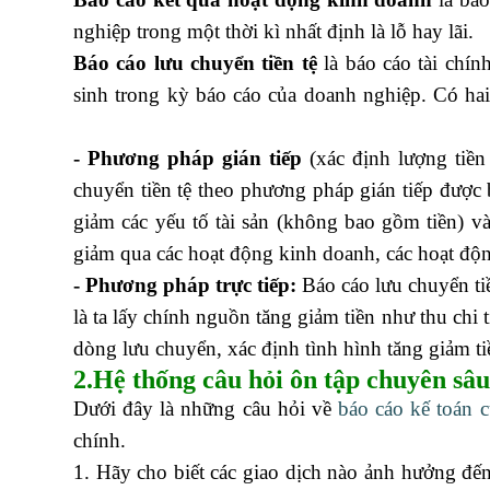
nghiệp trong một thời kì nhất định là lỗ hay lãi.
H
Báo cáo lưu chuyển tiền tệ
là báo cáo tài chín
sinh trong kỳ báo cáo của doanh nghiệp. Có ha
xây dựng
- Phương pháp gián tiếp
(xác định lượng tiền
chuyển tiền tệ theo phương pháp gián tiếp được 
giảm các yếu tố tài sản (không bao gồm tiền) v
giảm qua các hoạt động kinh doanh, các hoạt độn
- Phương pháp trực tiếp:
Báo cáo lưu chuyển tiề
là ta lấy chính nguồn tăng giảm tiền như thu chi
dòng lưu chuyển, xác định tình hình tăng giảm t
2.Hệ thống câu hỏi ôn tập chuyên sâu
Dưới đây là những câu hỏi về
báo cáo kế toán 
chính.
1. Hãy cho biết các giao dịch nào ảnh hưởng đế