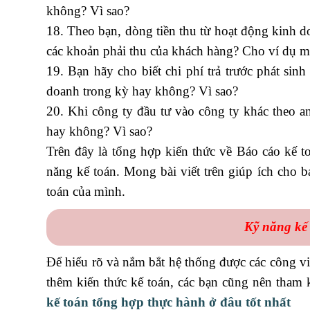
không? Vì sao?
18. Theo bạn, dòng tiền thu từ hoạt động kinh d
các khoản phải thu của khách hàng? Cho ví dụ m
19. Bạn hãy cho biết chi phí trả trước phát si
doanh trong kỳ hay không? Vì sao?
20. Khi công ty đầu tư vào công ty khác theo a
hay không? Vì sao?
Trên đây là tổng hợp kiến thức về Báo cáo kế 
năng kế toán. Mong bài viết trên giúp ích cho 
toán của mình.
Kỹ năng kế
Để hiểu rõ và nắm bắt hệ thống được các công việ
thêm kiến thức kế toán, các bạn cũng nên tham 
kế toán tổng hợp thực hành ở đâu tốt nhất