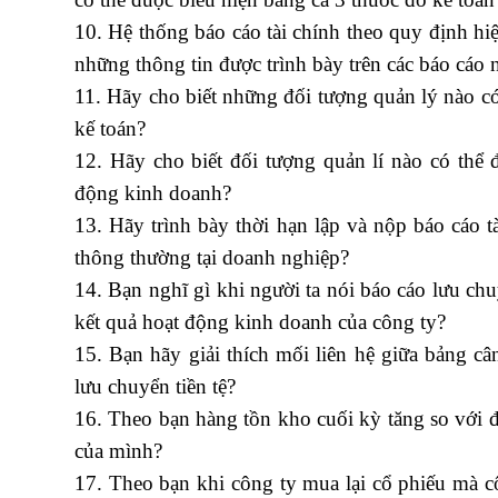
10.
Hệ thống báo cáo tài chính theo quy định h
những thông tin được trình bày trên các báo cáo 
11. Hãy cho biết những đối tượng quản lý nào có
kế toán?
hạch toán kế toán xây dựng
12. Hãy cho biết đối tượng quản lí nào có thể
động kinh doanh?
13. Hãy trình bày thời hạn lập và nộp báo cáo 
thông thường tại doanh nghiệp?
14. Bạn nghĩ gì khi người ta nói báo cáo lưu chu
kết quả hoạt động kinh doanh của công ty?
15. Bạn hãy giải thích mối liên hệ giữa bảng c
lưu chuyển tiền tệ?
16. Theo bạn hàng tồn kho cuối kỳ tăng so với đầ
của mình?
17. Theo bạn khi công ty mua lại cổ phiếu mà c