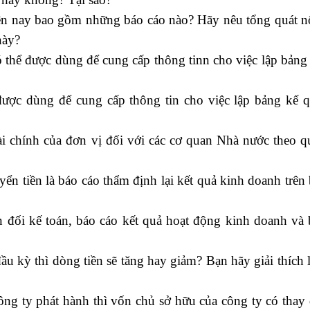
iện nay bao gồm những báo cáo nào? Hãy nêu tổng quát n
này?
 thể được dùng để cung cấp thông tinn cho việc lập bảng
 được dùng để cung cấp thông tin cho việc lập bảng kế q
tài chính của đơn vị đối với các cơ quan Nhà nước theo 
yển tiền là báo cáo thẩm định lại kết quả kinh doanh trên
ân đối kế toán, báo cáo kết quả hoạt động kinh doanh và
u kỳ thì dòng tiền sẽ tăng hay giảm? Bạn hãy giải thích 
ông ty phát hành thì vốn chủ sở hữu của công ty có thay