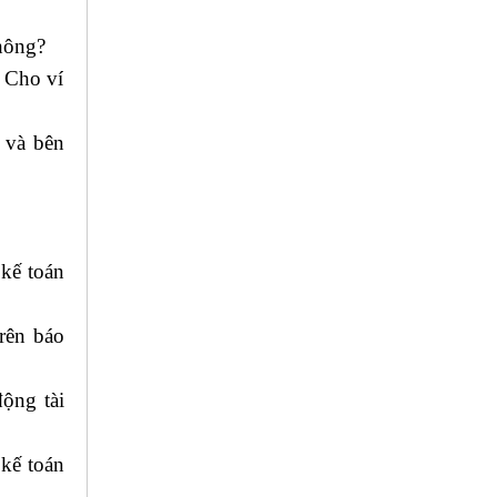
không?
? Cho ví
n và bên
?
kế toán
 kế toán
trên báo
ộng tài
 kế toán