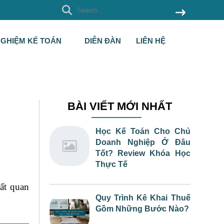
NGHIỆM KẾ TOÁN
DIỄN ĐÀN
LIÊN HỆ
BÀI VIẾT MỚI NHẤT
Học Kế Toán Cho Chủ
Doanh Nghiệp Ở Đâu
Tốt? Review Khóa Học
Thực Tế
rất quan
Quy Trình Kê Khai Thuế
Gồm Những Bước Nào?