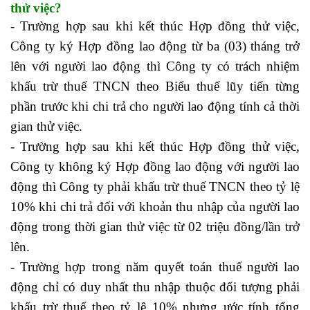
thử việc?
- Trường hợp sau khi kết thúc Hợp đồng thử việc,
Công ty ký Hợp đồng lao động từ ba (03) tháng trở
lên với người lao động thì Công ty có trách nhiệm
khấu trừ thuế TNCN theo Biểu thuế lũy tiến từng
phần trước khi chi trả cho người lao động tính cả thời
gian thử việc.
- Trường hợp sau khi kết thúc Hợp đồng thử việc,
Công ty không ký Hợp đồng lao động với người lao
động thì Công ty phải khấu trừ thuế TNCN theo tỷ lệ
10% khi chi trả đối với khoản thu nhập của người lao
động trong thời gian thử việc từ 02 triệu đồng/lần trở
lên.
học kế toán qua video
- Trường hợp trong năm quyết toán thuế người lao
động chỉ có duy nhất thu nhập thuộc đối tượng phải
khấu trừ thuế theo tỷ lệ 10% nhưng ước tính tổng