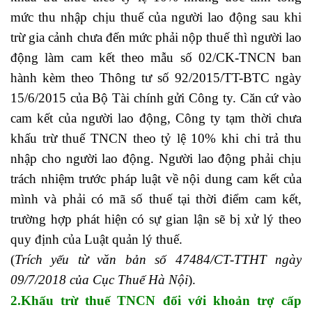
mức thu nhập chịu thuế của người lao động sau khi
trừ gia cảnh chưa đến mức phải nộp thuế thì người lao
động làm cam kết theo mẫu số 02/CK-TNCN ban
hành kèm theo Thông tư số 92/2015/TT-BTC ngày
15/6/2015 của Bộ Tài chính gửi Công ty. Căn cứ vào
cam kết của người lao động, Công ty tạm thời chưa
khấu trừ thuế TNCN theo tỷ lệ 10% khi chi trả thu
nhập cho người lao động. Người lao động phải chịu
trách nhiệm trước pháp luật về nội dung cam kết của
mình và phải có mã số thuế tại thời điểm cam kết,
trường hợp phát hiện có sự gian lận sẽ bị xử lý theo
quy định của Luật quản lý thuế.
(
Trích yếu từ văn bản số 47484/CT-TTHT ngày
09/7/2018 của Cục Thuế Hà Nội
).
2.Khấu trừ thuế TNCN đối với khoản trợ cấp