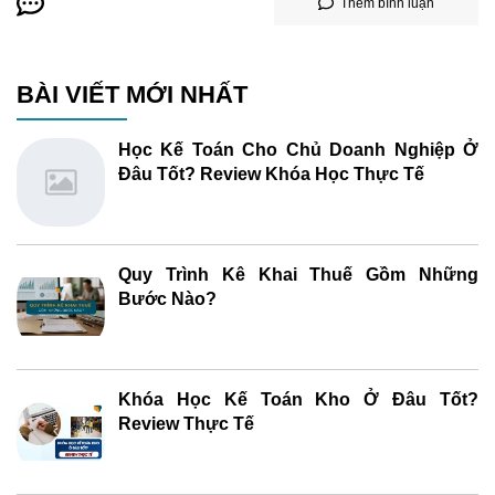
Thêm bình luận
BÀI VIẾT MỚI NHẤT
Học Kế Toán Cho Chủ Doanh Nghiệp Ở
Đâu Tốt? Review Khóa Học Thực Tế
Quy Trình Kê Khai Thuế Gồm Những
Bước Nào?
Khóa Học Kế Toán Kho Ở Đâu Tốt?
Review Thực Tế