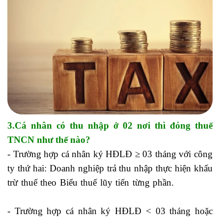
3.Cá nhân có thu nhập ở 02 nơi thì đóng thuế
TNCN như thế nào?
- Trường hợp cá nhân ký HĐLĐ ≥ 03 tháng với công
ty thứ hai: Doanh nghiệp trả thu nhập thực hiện khấu
trừ thuế theo Biểu thuế lũy tiến từng phần.
khóa học
kế toán tổng hợp đại học kinh tế tphcm
- Trường hợp cá nhân ký HĐLĐ < 03 tháng hoặc