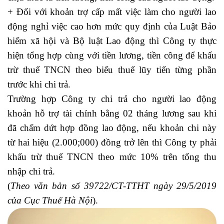
+ Đối với khoản trợ cấp mất việc làm cho người lao
động nghỉ việc cao hơn mức quy định của Luật Bảo
hiểm xã hội và Bộ luật Lao động thì Công ty thực
hiện tổng hợp cùng với tiền lương, tiền công để khấu
trừ thuế TNCN theo biểu thuế lũy tiến từng phần
trước khi chi trả.
Trường hợp Công ty chi trả cho người lao động
khoản hỗ trợ tài chính bằng 02 tháng lương sau khi
đã chấm dứt hợp đồng lao động, nếu khoản chi này
từ hai hiệu (2.000;000) đồng trở lên thì Công ty phải
khấu trừ thuế TNCN theo mức 10% trên tổng thu
nhập chi trả.
dien dan ke toan
(
Theo văn bản số 39722/CT-TTHT ngày 29/5/2019
của Cục Thuế Hà Nội
).