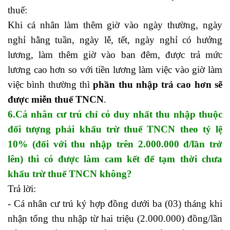
thuế:
Khi cá nhân làm thêm giờ vào ngày thường, ngày
nghỉ hằng tuần, ngày lễ, tết, ngày nghỉ có hưởng
lương, làm thêm giờ vào ban đêm, được trả mức
lương cao hơn so với tiền lương làm việc vào giờ làm
việc bình thường thì
phần thu nhập trả cao hơn sẽ
được miễn thuế TNCN
.
6.Cá nhân cư trú chỉ có duy nhất thu nhập thuộc
đối tượng phải khấu trừ thuế TNCN theo tỷ lệ
10% (đối với thu nhập trên 2.000.000 đ/lần trở
lên) thì có được làm cam kết để tạm thời chưa
khấu trừ thuế TNCN không?
Trả lời:
học xuất nhập khẩu online miễn phí
- Cá nhân cư trú ký hợp đồng dưới ba (03) tháng khi
nhận tổng thu nhập từ hai triệu (2.000.000) đồng/lần