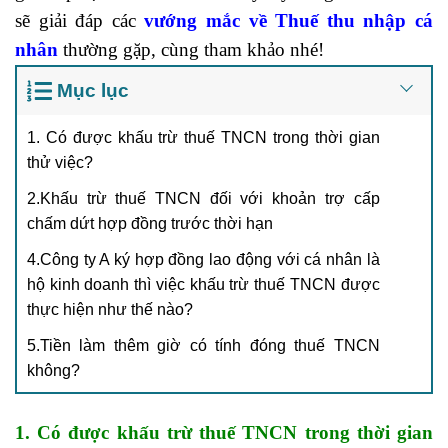
sẽ giải đáp các
vướng mắc về Thuế thu nhập cá
nhân
thường gặp, cùng tham khảo nhé!
Mục lục
1. Có được khấu trừ thuế TNCN trong thời gian
thử việc?
2.Khấu trừ thuế TNCN đối với khoản trợ cấp
chấm dứt hợp đồng trước thời hạn
4.Công ty A ký hợp đồng lao động với cá nhân là
hộ kinh doanh thì việc khấu trừ thuế TNCN được
thực hiện như thế nào?
5.Tiền làm thêm giờ có tính đóng thuế TNCN
không?
1. Có được khấu trừ thuế TNCN trong thời gian