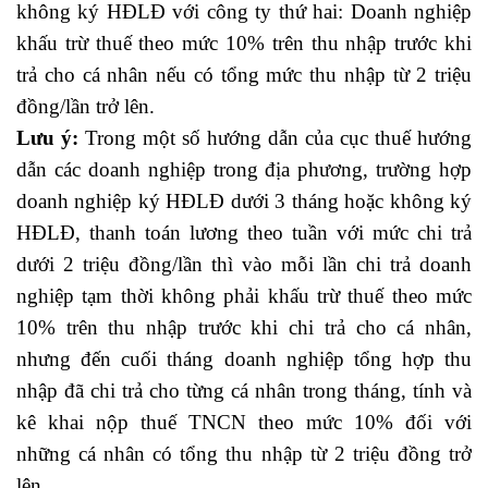
không ký HĐLĐ với công ty thứ hai: Doanh nghiệp
khấu trừ thuế theo mức 10% trên thu nhập trước khi
trả cho cá nhân nếu có tổng mức thu nhập từ 2 triệu
đồng/lần trở lên.
Lưu ý:
Trong một số hướng dẫn của cục thuế hướng
dẫn các doanh nghiệp trong địa phương, trường hợp
doanh nghiệp ký HĐLĐ dưới 3 tháng hoặc không ký
HĐLĐ, thanh toán lương theo tuần với mức chi trả
dưới 2 triệu đồng/lần thì vào mỗi lần chi trả doanh
nghiệp tạm thời không phải khấu trừ thuế theo mức
10% trên thu nhập trước khi chi trả cho cá nhân,
nhưng đến cuối tháng doanh nghiệp tổng hợp thu
nhập đã chi trả cho từng cá nhân trong tháng, tính và
kê khai nộp thuế TNCN theo mức 10% đối với
những cá nhân có tổng thu nhập từ 2 triệu đồng trở
lên.
học nguyên lý kế toán ứng dụng