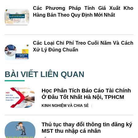
Các Phương Pháp Tính Giá Xuất Kho
Hàng Bán Theo Quy Định Mới Nhất
Các Loại Chi Phí Treo Cuối Năm Và Cách
Xử Lý Đúng Chuẩn
BÀI VIẾT LIÊN QUAN
Học Phân Tích Báo Cáo Tài Chính
Ở Đâu Tốt Nhất Hà Nội, TPHCM
KINH NGHIỆM VÀ CHIA SẺ
Thủ tục thay đổi thông tin đăng ký
MST thu nhập cá nhân