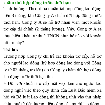
chấm dứt hợp đồng trước thời hạn
Tình huống: Theo thỏa thuận tại hợp đồng lao động
trên 3 tháng, khi Công ty A chấm dứt hợp đồng trước
thời hạn, Công ty A sẽ hỗ trợ nhân viên một khoản
trợ cấp tài chính (2 tháng lương). Vậy, Công ty A sẽ
thực hiện khấu trừ thuế TNCN như thế nào với khoản
hỗ trợ này?
phòng hành chính nhân sự
Trả lời:
Trường hợp Công ty chi trả các khoản trợ cấp, hỗ trợ
cho người lao động (ký hợp đồng lao động với Công
ty từ 03 tháng trở lên) do Công ty chấm dứt hợp đồng
lao động trước thời hạn thì:
+ Đối với khoản trợ cấp mất việc làm cho người lao
động nghỉ việc theo quy định của Luật Bảo hiểm xã
hội và Bộ luật Lao động thì không tính vào thu nhập
chịu thuế từ tiền lương, tiền công của người lao động.