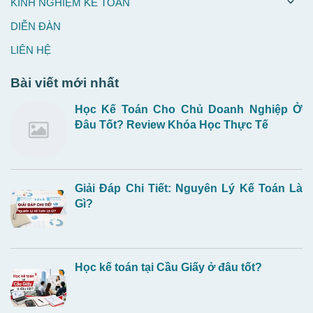
KINH NGHIỆM KẾ TOÁN
DIỄN ĐÀN
LIÊN HỆ
Bài viết mới nhất
Học Kế Toán Cho Chủ Doanh Nghiệp Ở
Đâu Tốt? Review Khóa Học Thực Tế
Giải Đáp Chi Tiết: Nguyên Lý Kế Toán Là
Gì?
Học kế toán tại Cầu Giấy ở đâu tốt?