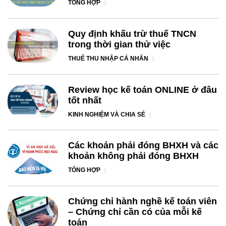
TỔNG HỢP
Quy định khấu trừ thuế TNCN
trong thời gian thử việc
THUẾ THU NHẬP CÁ NHÂN
Review học kế toán ONLINE ở đâu
tốt nhất
KINH NGHIỆM VÀ CHIA SẺ
Các khoản phải đóng BHXH và các
khoản không phải đóng BHXH
TỔNG HỢP
Chứng chỉ hành nghề kế toán viên
– Chứng chỉ cần có của mỗi kế
toán