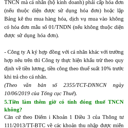
TNCN mà cá nhân (hộ kinh doanh) phải cấp hóa đơn
(nếu thuộc diện được sử dụng hóa đơn) hoặc lập
Bảng kê thu mua hàng hóa, dịch vụ mua vào không
có hóa đơn mẫu số 01/TNDN (nếu không thuộc diện
được sử dụng hóa đơn).
nhân viên hành chính nhân
sự
- Công ty A ký hợp đồng với cá nhân khác với trường
hợp nêu trên thì Công ty thực hiện khấu trừ theo quy
định về tiền lương, tiền công theo thuế suất 10% trước
khi trả cho cá nhân.
(Theo văn bản số 2355/TCT-DNNCN ngày
10/06/2019 của Tổng cục Thuế
).
5.Tiền làm thêm giờ có tính đóng thuế TNCN
không?
Căn cứ theo Điểm i Khoản 1 Điều 3 của Thông tư
111/2013/TT-BTC về các khoản thu nhập được miễn