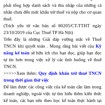
phải tổng hợp danh sách và thu nhập của những cá
nhân chưa đến mức khấu trừ thuế và nộp cho cơ quan
thuế.
(Trích yếu từ văn bản số 80205/CT-TTHT ngày
23/10/2019 của Cục Thuế TP Hà Nội)
Trên đây là những Giải đáp vướng mắc về Thuế
TNCN khi quyết toán . Mong rằng bài viết của
Kỹ
năng kế toán
sẽ hữu ích cho bạn đọc, giúp bạn đọc
tự tin hơn trong việc xử lý các tình huống về thuế
TNCN.
>>>>>Xem thêm:
Quy định khấu trừ thuế TNCN
trong thời gian thử việc
Để làm được các công việc của kế toán cần làm trong
doanh nghiệp, ngoài việc tự tìm hiểu thêm kiến thức
kế toán, các bạn nên theo học kế toán thực hành tại