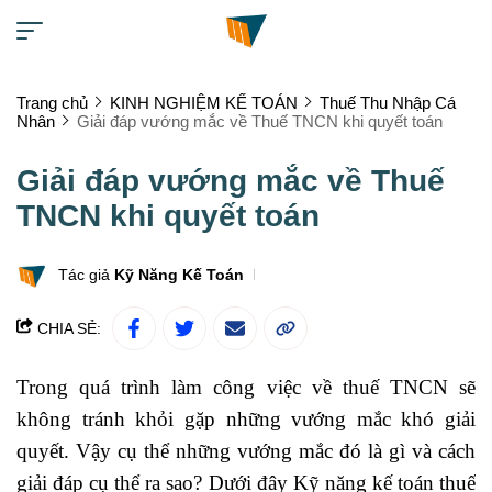
Trang chủ
KINH NGHIỆM KẾ TOÁN
Thuế Thu Nhập Cá
Nhân
Giải đáp vướng mắc về Thuế TNCN khi quyết toán
Giải đáp vướng mắc về Thuế
TNCN khi quyết toán
Tác giả
Kỹ Năng Kế Toán
CHIA SẺ:
Trong quá trình làm công việc về thuế TNCN sẽ
không tránh khỏi gặp những vướng mắc khó giải
quyết. Vậy cụ thể những vướng mắc đó là gì và cách
giải đáp cụ thể ra sao? Dưới đây Kỹ năng kế toán thuế