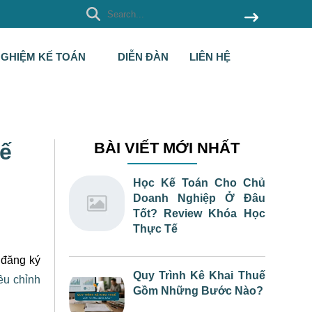
NGHIỆM KẾ TOÁN
DIỄN ĐÀN
LIÊN HỆ
uế
BÀI VIẾT MỚI NHẤT
Học Kế Toán Cho Chủ
Doanh Nghiệp Ở Đâu
Tốt? Review Khóa Học
Thực Tế
 đăng ký
Quy Trình Kê Khai Thuế
ều chỉnh
Gồm Những Bước Nào?