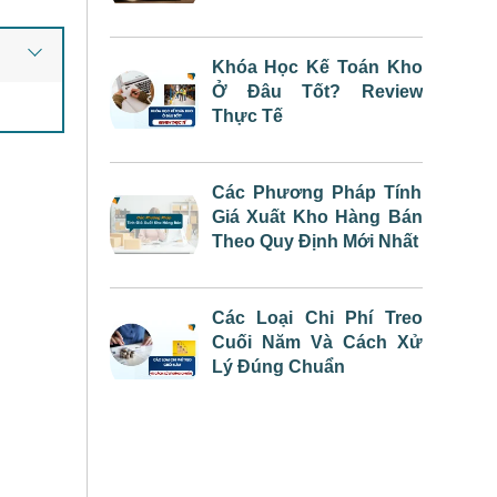
Khóa Học Kế Toán Kho
Ở Đâu Tốt? Review
Thực Tế
Các Phương Pháp Tính
Giá Xuất Kho Hàng Bán
Theo Quy Định Mới Nhất
Các Loại Chi Phí Treo
Cuối Năm Và Cách Xử
Lý Đúng Chuẩn