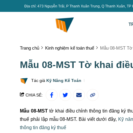
Địa chỉ: 473 Nguyễn Trãi, P Thanh Xuân Trung, Q Thanh Xuân, TP
T
Trang chủ
Kinh nghiệm kế toán thuế
Mẫu 08-MST Tờ kh
Mẫu 08-MST Tờ khai điều
Tác giả
Kỹ Năng Kế Toán
CHIA SẺ:
Mẫu 08-MST
tờ khai điều chỉnh thông tin đăng ký th
thuế phải lập mẫu 08-MST. Bài viết dưới đây,
Kỹ năn
thông tin đăng ký thuế