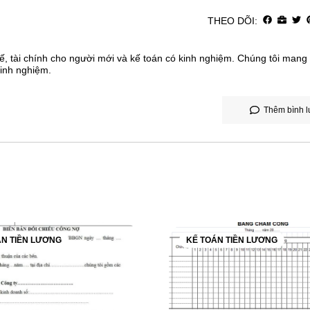
THEO DÕI:
ế, tài chính cho người mới và kế toán có kinh nghiệm. Chúng tôi mang
kinh nghiệm.
Thêm bình l
ÁN TIỀN LƯƠNG
KẾ TOÁN TIỀN LƯƠNG