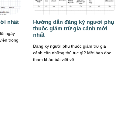
ới nhất
Hướng dẫn đăng ký người phụ
thuộc giảm trừ gia cảnh mới
õi ngày
nhất
viên trong
Đăng ký người phụ thuộc giảm trừ gia
cảnh cần những thủ tục gì? Mời bạn đọc
tham khảo bài viết về ...