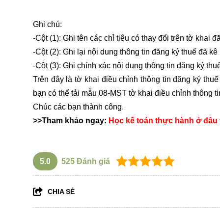
Ghi chú:
-Cột (1): Ghi tên các chỉ tiêu có thay đổi trên tờ kha
-Cột (2): Ghi lại nội dung thông tin đăng ký thuế đã kê
-Cột (3): Ghi chính xác nội dung thông tin đăng ký th
Trên đây là tờ khai điều chỉnh thông tin đăng ký thu
bạn có thể tải mẫu 08-MST tờ khai điều chỉnh thông ti
Chúc các bạn thành công.
>>Tham khảo ngay:
Học kế toán thực hành ở đâu 
5.0
525
Đánh giá
CHIA SẺ