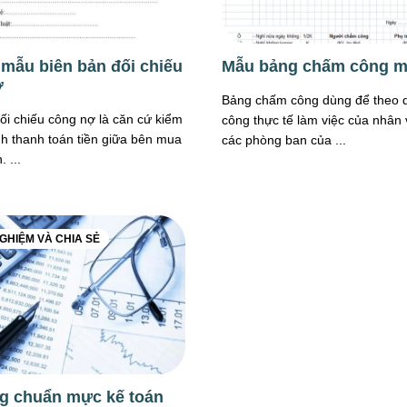
 mẫu biên bản đối chiếu
Mẫu bảng chấm công m
ợ
Bảng chấm công dùng để theo d
ối chiếu công nợ là căn cứ kiểm
công thực tế làm việc của nhân 
ình thanh toán tiền giữa bên mua
các phòng ban của ...
 ...
GHIỆM VÀ CHIA SẺ
g chuẩn mực kế toán