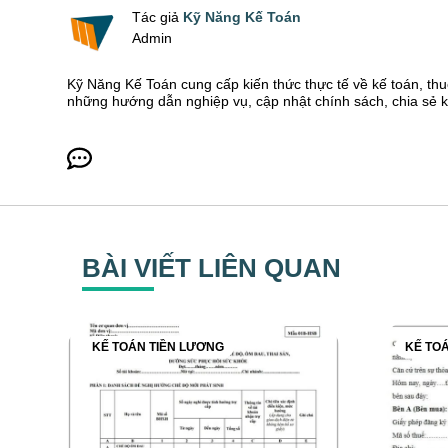
Tác giả
Kỹ Năng Kế Toán
Admin
Kỹ Năng Kế Toán cung cấp kiến thức thực tế về kế toán, thu
những hướng dẫn nghiệp vụ, cập nhật chính sách, chia sẻ 
BÀI VIẾT LIÊN QUAN
KẾ TOÁN TIỀN LƯƠNG
KẾ TO