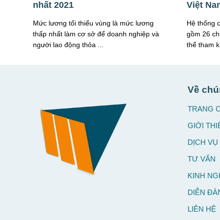
nhất 2021
Việt Na
Mức lương tối thiểu vùng là mức lương
Hệ thống 
thấp nhất làm cơ sở để doanh nghiệp và
gồm 26 ch
người lao động thỏa ...
thể tham k
Về chú
TRANG 
GIỚI THI
DỊCH VỤ
TƯ VẤN
KINH NG
DIỄN ĐÀ
LIÊN HỆ