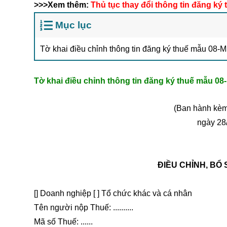
>>>Xem thêm:
Thủ tục thay đổi thông tin đăng ký 
Mục lục
Tờ khai điều chỉnh thông tin đăng ký thuế mẫu 08-
Tờ khai điều chỉnh thông tin đăng ký thuế mẫu 0
(Ban hành kèm
ngày 28/
ĐIỀU CHỈNH, BỔ
[] Doanh nghiệp [ ] Tổ chức khác và cá nhân
Tên người nộp Thuế: ..........
Mã số Thuế: ......