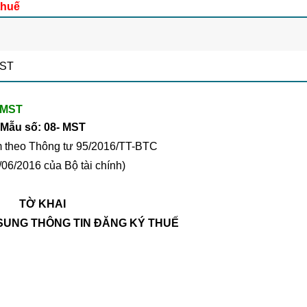
thuế
MST
8-MST
Mẫu số: 08- MST
 theo Thông tư
95/2016/TT-BTC
06/2016 của Bộ tài chính)
TỜ KHAI
 SUNG THÔNG TIN ĐĂNG KÝ THUẾ