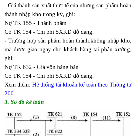
- Giá thành sản xuất thực tế của những sản phẩm hoàn
thành nhập kho trong kỳ, ghi:
Nợ TK 155 - Thành phẩm
Có TK 154 - Chi phí SXKD dở dang.
- Trường hợp sản phẩm hoàn thành.không nhập kho,
mà được giao ngay cho khách hàng tại phân xưởng,
ghi:
Nợ TK 632 - Giá vốn hàng bán
Có TK 154 - Chi phí SXKD dở dang.
Xem thêm:
Hệ thống tài khoản kế toán theo Thông tư
200
3. Sơ đồ kế toán