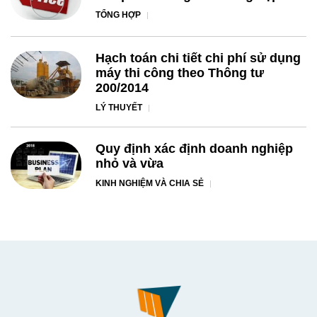
TỔNG HỢP
Hạch toán chi tiết chi phí sử dụng
máy thi công theo Thông tư
200/2014
LÝ THUYẾT
Quy định xác định doanh nghiệp
nhỏ và vừa
KINH NGHIỆM VÀ CHIA SẺ