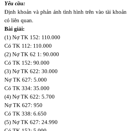
Yêu cầu:
Định khoản và phản ánh tình hình trên vào tài khoản
có liên quan.
Bài giải:
(1) Nợ TK 152: 110.000
Có TK 112: 110.000
(2) Nợ TK 62 1: 90.000
Có TK 152: 90.000
(3) Nợ TK 622: 30.000
Nợ TK 627: 5.000
Có TK 334: 35.000
(4) Nợ TK 622: 5.700
Nợ TK 627: 950
Có TK 338: 6.650
(5) Nợ TK 627: 24.990
Có TK 152: 5.000