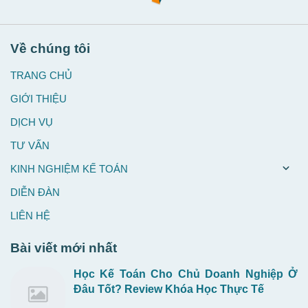
Về chúng tôi
TRANG CHỦ
GIỚI THIỆU
DỊCH VỤ
TƯ VẤN
KINH NGHIỆM KẾ TOÁN
DIỄN ĐÀN
LIÊN HỆ
Bài viết mới nhất
Học Kế Toán Cho Chủ Doanh Nghiệp Ở
Đâu Tốt? Review Khóa Học Thực Tế