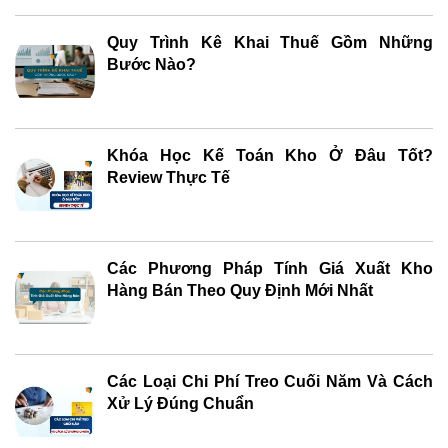
Quy Trình Kê Khai Thuế Gồm Những
Bước Nào?
Khóa Học Kế Toán Kho Ở Đâu Tốt?
Review Thực Tế
Các Phương Pháp Tính Giá Xuất Kho
Hàng Bán Theo Quy Định Mới Nhất
Các Loại Chi Phí Treo Cuối Năm Và Cách
Xử Lý Đúng Chuẩn