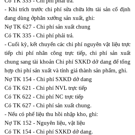
Có TK 335 - Chi phí phải trả.
- Khi trích trước chi phí sửa chữa lớn tài sản cố định
đang dùng ởphân xưởng sản xuất, ghi:
Nợ TK 627 - Chi phí sản xuất chung
Có TK 335 - Chi phí phải trả.
- Cuối kỳ, kết chuyển các chi phí nguyên vật liệu trực
tiếp chi phí nhân công trực tiếp, chi phí sản xuất
chung sang tài khoản Chi phí SXKD dở dang để tổng
hợp chi phí sản xuất và tính giá thành sản phẩm, ghi.
Nợ TK 154 - Chi phí SXKD dở dang
Có TK 621 - Chi phí NVL trực tiếp
Có TK 622 - Chi phí NC trực tiếp
Có TK 627 - Chi phí sản xuất chung.
- Nếu có phế liệu thu hồi nhập kho, ghi:
Nợ TK 152 - Nguyên liệu, vật liệu
Có TK 154 - Chi phí SXKD dở dang.