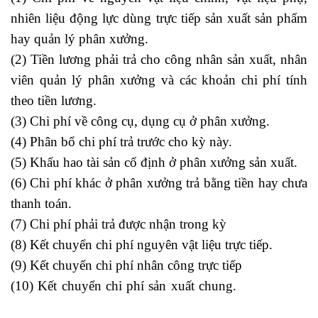
nhiên liệu động lực dùng trực tiếp sản xuất sản phẩm
hay quản lý phân xưởng.
(2) Tiền lương phải trả cho công nhân sản xuất, nhân
viên quản lý phân xưởng và các khoản chi phí tính
theo tiền lương.
(3) Chi phí về công cụ, dụng cụ ở phân xưởng.
(4) Phân bổ chi phí trả trước cho kỳ này.
(5) Khấu hao tài sản cố định ở phân xưởng sản xuất.
(6) Chi phí khác ở phân xưởng trả bằng tiền hay chưa
thanh toán.
(7) Chi phí phải trả được nhận trong kỳ
(8) Kết chuyển chi phí nguyên vật liệu trực tiếp.
(9) Kết chuyển chi phí nhân công trực tiếp
(10) Kết chuyển chi phí sản xuất chung.
commercial
invoice