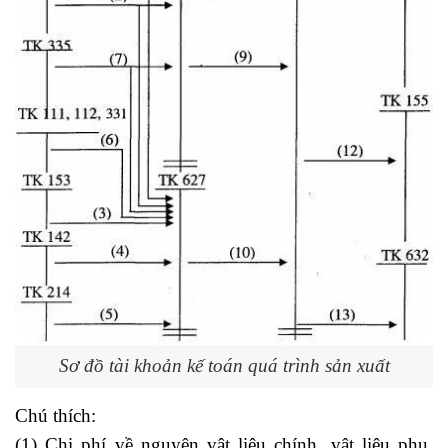
Sơ đồ tài khoản kế toán quá trình sản xuất
Chú thích:
(1) Chi phí về nguyên vật liệu chính, vật liệu phụ,