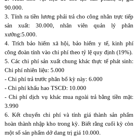
90.000.
3. Tính ra tiền lương phải trả cho công nhân trực tiếp
sản xuất: 30.000, nhân viên quản lý phân
xưởng:5.000.
4. Trích bảo hiểm xã hội, bảo hiểm y tế, kinh phí
công đoàn tính vào chi phí theo tỷ lệ quy định (19%).
5. Các chi phí sản xuất chung khác thực tế phát sinh:
Chi phí nhiên liệu: 5.000
- Chi phí trả trước phân bổ kỳ này: 6.000
- Chi phí khấu hao TSCĐ: 10.000
- Chi phí dịch vụ khác mua ngoài trả bằng tiền mặt:
3.990
6. Kết chuyển chi phí và tính
giá thành sản phẩm
hoàn thành nhập kho trong kỳ. Biết rằng cuối kỳ còn
một số sản phẩm dở dang trị giá 10.000.