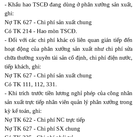
- Khấu hao TSCĐ đang dùng ở phân xưởng sản xuất,
ghi:
Nợ TK 627 - Chi phí sản xuất chung
Có TK 214 - Hao mòn TSCĐ.
- Đối với các chi phí khác có liên quan gián tiếp đến
hoạt động của phân xưởng sản xuất như chi phí sửa
chữa thường xuyên tài sản cố định, chi phí điện nước,
tiếp khách, ghi:
Nợ TK 627 - Chi phí sản xuất chung
Có TK 111, 112, 331.
- Khi trích trước tiền lương nghỉ phép của công nhân
sản xuất trực tiếp nhân viên quản lý phân xưởng trong
kỳ kế toán, ghi:
Nợ TK 622 - Chi phí NC trực tiếp
Nợ TK 627 - Chi phí SX chung