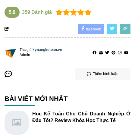
5.0
359
Đánh giá
facebook
Tác giả
kynangketoan.vn
Admin
Thêm bình luận
BÀI VIẾT MỚI NHẤT
Học Kế Toán Cho Chủ Doanh Nghiệp Ở
Đâu Tốt? Review Khóa Học Thực Tế