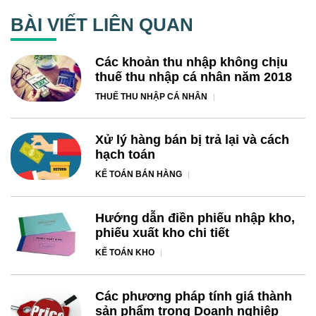
BÀI VIẾT LIÊN QUAN
Các khoản thu nhập không chịu
thuế thu nhập cá nhân năm 2018
THUẾ THU NHẬP CÁ NHÂN
Xử lý hàng bán bị trả lại và cách
hạch toán
KẾ TOÁN BÁN HÀNG
Hướng dẫn điền phiếu nhập kho,
phiếu xuất kho chi tiết
KẾ TOÁN KHO
Các phương pháp tính giá thành
sản phẩm trong Doanh nghiệp