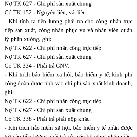
Nợ TK 627 - Chi phí sản xuất chung
Có TK 152 - Nguyên liệu, vật liệu.
- Khi tính ra tiền lương phải trả cho công nhân trực
tiếp sản xuất, công nhân phục vụ và nhân viên quản
lý phân xưởng, ghi:
hạch toán thuế nhà thầu
Nợ TK 622 - Chi phí nhân công trực tiếp
Nợ TK 627 - Chi phí sản xuất chung
Có TK 334 - Phải trả CNV.
- Khi trích bảo hiểm xã hội, bảo hiểm y tế, kinh phí
công đoàn được tính vào chi phí sản xuất kinh doanh,
ghi:
Nợ TK 622 - Chi phí nhân công trực tiếp
Nợ TK 627 - Chi phí sản xuất chung
Có TK 338 - Phải trả phải nộp khác.
- Khi trích hảo hiểm xã hội, bảo hiểm y tế phần được
trừ vào tiền lương phải trả của cán bộ công nhân viên,