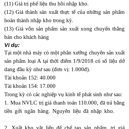
(11) Giá trị phế liệu thu hồi nhập kho.
(12) Giá thành sản xuất thực tế của những sản phẩm
hoàn thành nhập kho trong kỳ.
(13) Giá vốn sản phẩm sản xuất xong chuyển thẳng
bán cho khách hàng
Ví dụ:
Tại một nhà máy có một phân xưởng chuyên sản xuất
sản phẩm loại A tại thời điểm 1/9/2018 có số liệu dở
dang đầu kỳ như sau (đơn vị: 1.000đ).
Tài khoản 152: 40.000
Tài khoản 154: 17.000
Trong kỳ có các nghiệp vụ kinh tế phát sinh như sau:
1. Mua NVLC trị giá thanh toán 110.000, đã trả bằng
tiền gởi ngân hàng. Nguyên liệu đã nhập kho.
học
nghiệp vụ kế toán
2. Xuất kho vật liệu để chế tạo sản phẩm, trị giá