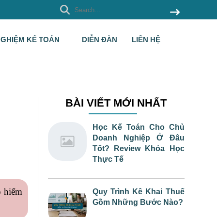
NGHIỆM KẾ TOÁN
DIỄN ĐÀN
LIÊN HỆ
BÀI VIẾT MỚI NHẤT
Học Kế Toán Cho Chủ
Doanh Nghiệp Ở Đâu
Tốt? Review Khóa Học
Thực Tế
o hiểm
Quy Trình Kê Khai Thuế
Gồm Những Bước Nào?