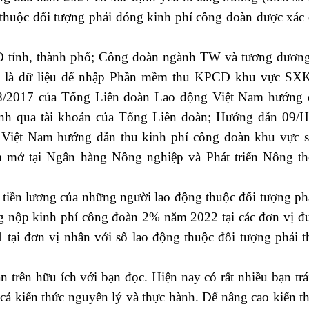
huộc đối tượng phải đóng kinh phí công đoàn được xác đ
tỉnh, thành phố; Công đoàn ngành TW và tương đươn
àn là dữ liệu để nhập Phần mềm thu KPCĐ khu vực S
/2017 của Tổng Liên đoàn Lao động Việt Nam hướng 
oanh qua tài khoản của Tổng Liên đoàn; Hướng dẫn 09
Việt Nam hướng dẫn thu kinh phí công đoàn khu vực s
 mở tại Ngân hàng Nông nghiệp và Phát triển Nông th
 tiền lương của những người lao động thuộc đối tượng ph
 nộp kinh phí công đoàn 2% năm 2022 tại các đơn vị đư
 tại đơn vị nhân với số lao động thuộc đối tượng phải 
 trên hữu ích với bạn đọc. Hiện nay có rất nhiều bạn tr
 cả kiến thức nguyên lý và thực hành. Để nâng cao kiến t