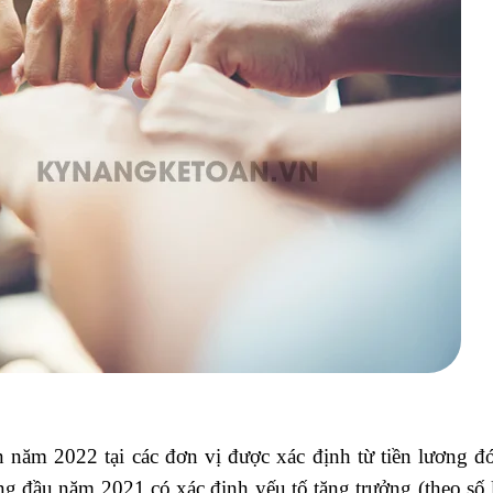
n năm 2022 tại các đơn vị được xác định từ tiền lương đ
g đầu năm 2021 có xác định yếu tố tăng trưởng (theo số 