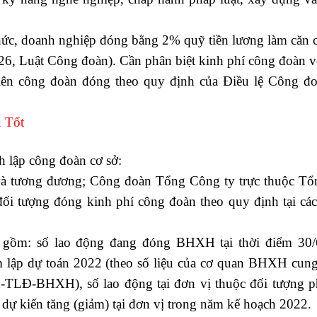
chức, doanh nghiệp đóng bằng 2% quỹ tiền lương làm căn
26, Luật Công đoàn). Cần phân biệt kinh phí công đoàn 
iên công đoàn đóng theo quy định của Điều lệ Công đo
 Tốt
h lập công đoàn cơ sở:
à tương đương; Công đoàn Tổng Công ty trực thuộc Tổ
đối tượng đóng kinh phí công đoàn theo quy định tại cá
o gồm: số lao động đang đóng BHXH tại thời điểm 30/
ểm lập dự toán 2022 (theo số liệu của cơ quan BHXH cung
TLĐ-BHXH), số lao động tại đơn vị thuộc đối tượng p
 kiến tăng (giảm) tại đơn vị trong năm kế hoạch 2022.