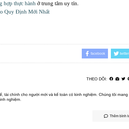
ng hợp thực hành
ở trung tâm uy tín.
eo Quy Định Mới Nhất
facebook
twitter
THEO DÕI:
ế, tài chính cho người mới và kế toán có kinh nghiệm. Chúng tôi mang
kinh nghiệm.
Thêm bình l