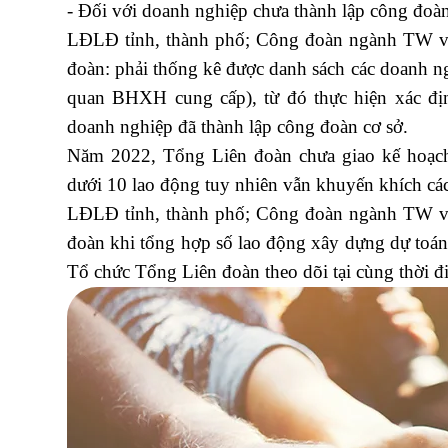
- Đối với doanh nghiệp chưa thành lập công đoàn
LĐLĐ tỉnh, thành phố; Công đoàn ngành TW v
đoàn: phải thống kê được danh sách các doanh n
quan BHXH cung cấp), từ đó thực hiện xác địn
doanh nghiệp đã thành lập công đoàn cơ sở.
Năm 2022, Tổng Liên đoàn chưa giao kế hoạc
dưới 10 lao động tuy nhiên vẫn khuyến khích các
LĐLĐ tỉnh, thành phố; Công đoàn ngành TW v
đoàn khi tổng hợp số lao động xây dựng dự toán
Tổ chức Tổng Liên đoàn theo dõi tại cùng thời đi