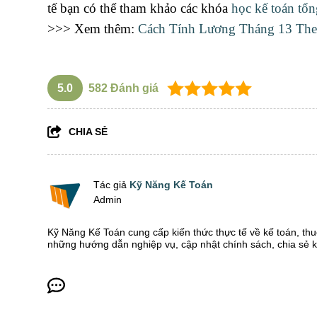
tế bạn có thể tham khảo các khóa
học kế toán tổ
>>> Xem thêm:
Cách Tính Lương Tháng 13 Th
5.0
582
Đánh giá
CHIA SẺ
Tác giả
Kỹ Năng Kế Toán
Admin
Kỹ Năng Kế Toán cung cấp kiến thức thực tế về kế toán, thu
những hướng dẫn nghiệp vụ, cập nhật chính sách, chia sẻ 