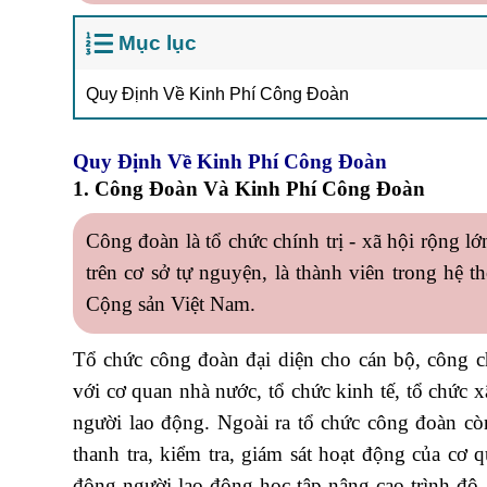
Mục lục
Quy Định Về Kinh Phí Công Đoàn
Quy Định Về Kinh Phí Công Đoàn
1. Công Đoàn Và Kinh Phí Công Đoàn
Công đoàn là tổ chức chính trị - xã hội rộng l
trên cơ sở tự nguyện, là thành viên trong hệ 
Cộng sản Việt Nam.
Tổ chức công đoàn đại diện cho cán bộ, công c
với cơ quan nhà nước, tổ chức kinh tế, tổ chức 
người lao động. Ngoài ra tổ chức công đoàn còn
thanh tra, kiểm tra, giám sát hoạt động của cơ 
động người lao động học tập nâng cao trình độ