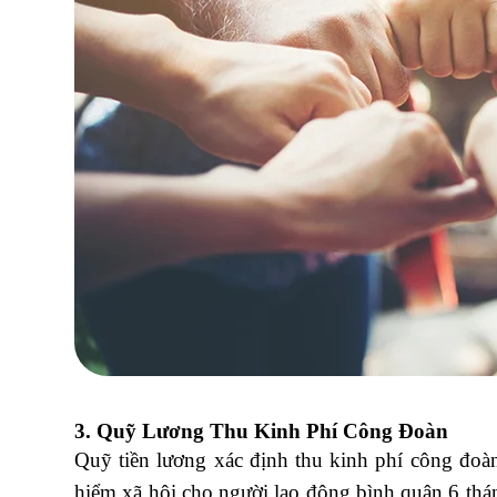
3. Quỹ Lương Thu Kinh Phí Công Đoàn
Quỹ tiền lương xác định thu kinh phí công đoà
hiểm xã hội cho người lao động bình quân 6 thán