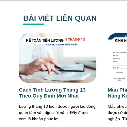
BÀI VIẾT LIÊN QUAN
KẾ TOÁN TIỀN LƯƠNG
KINH 
Cách Tính Lương Tháng 13
Mẫu Phi
Theo Quy Định Mới Nhất
Năng K
Lương tháng 13 luôn được người lao động
Mẫu phiếu 
quan tâm vào dịp cuối năm. Đây được
được sử d
xem là khoản phúc lợi ...
nghiệp. Tùy