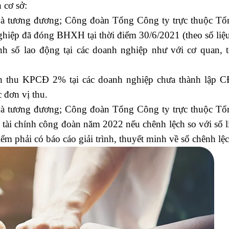
 cơ sở:
à tương đương; Công đoàn Tổng Công ty trực thuộc Tổ
ghiệp đã đóng BHXH tại thời điểm 30/6/2021 (theo số liệ
h số lao động tại các doanh nghiệp như với cơ quan, t
h thu KPCĐ 2% tại các doanh nghiệp chưa thành lập 
 đơn vị thu.
à tương đương; Công đoàn Tổng Công ty trực thuộc Tổ
 tài chính công đoàn năm 2022 nếu chênh lệch so với số 
ểm phải có báo cáo giải trình, thuyết minh về số chênh lệc