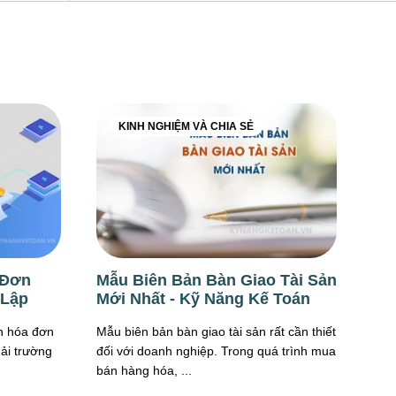
KINH NGHIỆM VÀ CHIA SẺ
 Đơn
Mẫu Biên Bản Bàn Giao Tài Sản
 Lập
Mới Nhất - Kỹ Năng Kế Toán
nh hóa đơn
Mẫu biên bản bàn giao tài sản rất cần thiết
hải trường
đối với doanh nghiệp. Trong quá trình mua
bán hàng hóa, ...