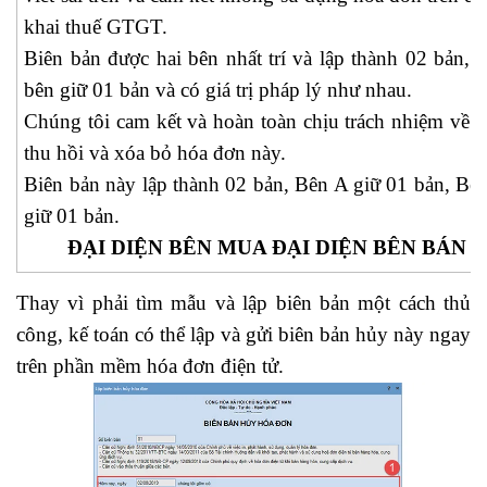
khai thuế GTGT.
Biên bản được hai bên nhất trí và lập thành 02 bản, 
bên giữ 01 bản và có giá trị pháp lý như nhau.
Chúng tôi cam kết và hoàn toàn chịu trách nhiệm về v
thu hồi và xóa bỏ hóa đơn này.
Biên bản này lập thành 02 bản, Bên A giữ 01 bản, Bê
giữ 01 bản.
ĐẠI DIỆN BÊN MUA ĐẠI DIỆN BÊN BÁN
Thay vì phải tìm mẫu và lập biên bản một cách thủ
công, kế toán có thể lập và gửi biên bản hủy này ngay
trên phần mềm hóa đơn điện tử.