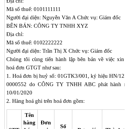
Địa chỉ:
Mã số thuế: 0101111111
Người đại diện: Nguyễn Văn A Chức vụ: Giám đốc
BÊN BÁN: CÔNG TY TNHH XYZ
Địa chỉ:
Mã số thuế: 0102222222
Người đại diện: Trần Thị X Chức vụ: Giám đốc
Chúng tôi cùng tiến hành lập bên bản về việc xin 
hoá đơn GTGT như sau:
1. Hoá đơn bị huỷ số: 01GTK3/001, ký hiệu HN/12P,
0000552 do CÔNG TY TNHH ABC phát hành ng
10/01/2020
2. Hàng hoá ghi trên hoá đơn gồm:
Tên
hàng
Đơn
Số