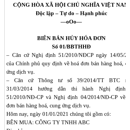
CỘNG HÒA XÃ HỘI CHỦ NGHĨA VIỆT NAM
Độc lập – Tự do – Hạnh phúc
—oOo—
BIÊN BẢN HỦY HÓA ĐƠN
Số 01/BBTHHĐ
– Căn cứ Nghị định 51/2010/NĐCP ngày 14/05/2
của Chính phủ quy định về hoá đơn bán hàng hoá, c
ứng dịch vụ.
– Căn cứ Thông tư số 39/2014/TT BTC ng
31/03/2014 hướng dẫn thi hành Nghị định 
51/2010/NĐ-CP và Nghị định 04/2014/NĐ-CP về 
đơn bán hàng hoá, cung ứng dịch vụ.
Hôm nay, ngày 01/01/2021 chúng tôi gồm có:
BÊN MUA: CÔNG TY TNHH ABC