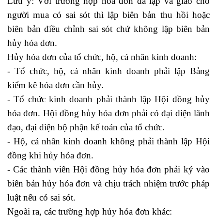
Lưu ý: Với trường hợp hóa đơn đã lập và giao cho
người mua có sai sót thì lập biên bản thu hồi hoặc
biên bản điều chỉnh sai sót chứ không lập biên bản
hủy hóa đơn.
Hủy hóa đơn của tổ chức, hộ, cá nhân kinh doanh:
- Tổ chức, hộ, cá nhân kinh doanh phải lập Bảng
kiểm kê hóa đơn cần hủy.
- Tổ chức kinh doanh phải thành lập Hội đồng hủy
hóa đơn. Hội đồng hủy hóa đơn phải có đại diện lãnh
đạo, đại diện bộ phận kế toán của tổ chức.
- Hộ, cá nhân kinh doanh không phải thành lập Hội
đồng khi hủy hóa đơn.
- Các thành viên Hội đồng hủy hóa đơn phải ký vào
biên bản hủy hóa đơn và chịu trách nhiệm trước pháp
luật nếu có sai sót.
Ngoài ra, các trường hợp hủy hóa đơn khác: