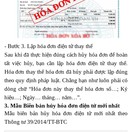
- Bước 3. Lập hóa đơn điện tử thay thế
Sau khi đã thực hiện đúng cách hủy hóa đơn để hoàn
tất việc hủy, bạn cần lập hóa đơn điện tử thay thế.
Hóa đơn thay thế hóa đơn đã hủy phải được lập đúng
theo quy định pháp luật. Chẳng hạn như luôn phải có
dòng chữ “Hóa đơn này thay thế hóa đơn số…; Ký
hiệu…; Ngày… tháng… năm…”.
3. Mẫu Biên bản hủy hóa đơn điện tử mới nhất
Mẫu biên bản hủy hóa đơn điện tử mới nhất theo
Thông tư 39/2014/TT-BTC