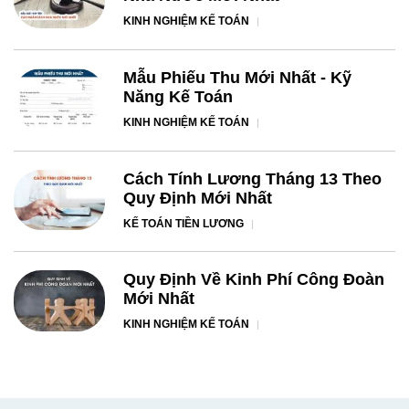
KINH NGHIỆM KẾ TOÁN
Mẫu Phiếu Thu Mới Nhất - Kỹ
Năng Kế Toán
KINH NGHIỆM KẾ TOÁN
Cách Tính Lương Tháng 13 Theo
Quy Định Mới Nhất
KẾ TOÁN TIỀN LƯƠNG
Quy Định Về Kinh Phí Công Đoàn
Mới Nhất
KINH NGHIỆM KẾ TOÁN