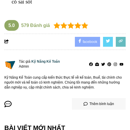
có sai sót
5.0
579
Đánh giá
facebook
Tác giả
Kỹ Năng Kế Toán
Admin
Kỹ Năng Kế Toán cung cấp kiến thức thực tế về kế toán, thuế, tài chính cho
người mới và kế toán có kinh nghiệm. Chúng tôi mang đến những hướng
dẫn nghiệp vụ, cập nhật chính sách, chia sẻ kinh nghiệm.
Thêm bình luận
BÀI VIẾT MỚI NHẤT